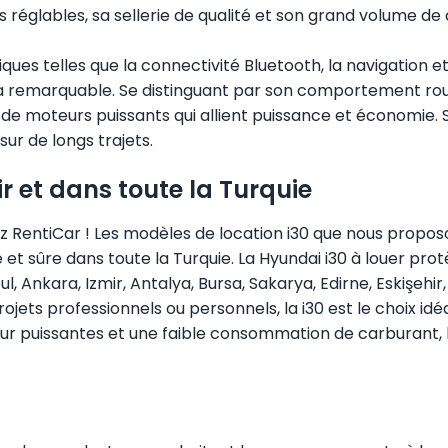
s réglables, sa sellerie de qualité et son grand volume de
ques telles que la connectivité Bluetooth, la navigation 
 remarquable. Se distinguant par son comportement routi
pée de moteurs puissants qui allient puissance et économ
sur de longs trajets.
ir et dans toute la Turquie
z RentiCar ! Les modèles de location i30 que nous proposo
et sûre dans toute la Turquie. La Hyundai i30 à louer pro
ul,
Ankara
, Izmir, Antalya, Bursa, Sakarya, Edirne, Eskişehi
jets professionnels ou personnels, la i30 est le choix idé
 puissantes et une faible consommation de carburant, l