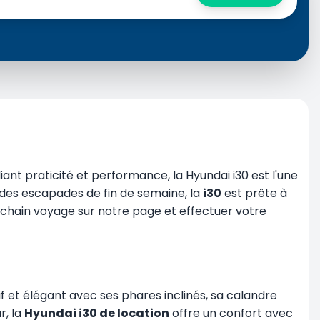
ant praticité et performance, la Hyundai i30 est l'une
u des escapades de fin de semaine, la
i30
est prête à
ochain voyage sur notre page et effectuer votre
if et élégant avec ses phares inclinés, sa calandre
r, la
Hyundai i30 de location
offre un confort avec