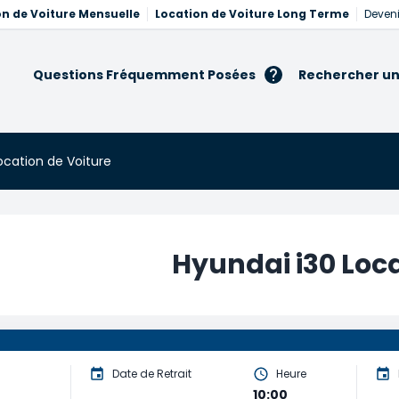
on de Voiture Mensuelle
Location de Voiture Long Terme
Deveni
Questions Fréquemment Posées
Rechercher un
ocation de Voiture
Hyundai i30 Loca
Date de Retrait
Heure
10:00