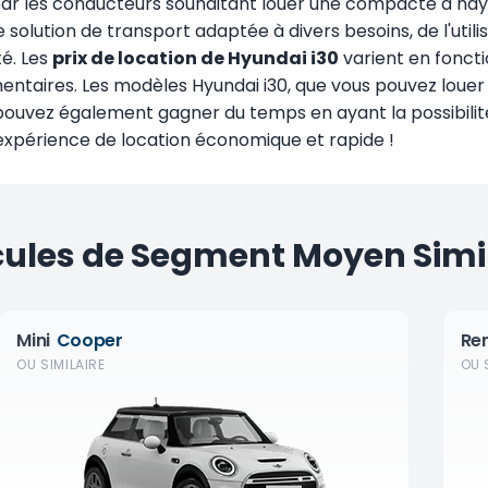
 par les conducteurs souhaitant louer une compacte à hay
une solution de transport adaptée à divers besoins, de l'ut
té. Les
prix de location de Hyundai i30
varient en fonctio
entaires. Les modèles Hyundai i30, que vous pouvez louer 
pouvez également gagner du temps en ayant la possibilité
expérience de location économique et rapide !
ules de Segment Moyen Simi
Mini
Cooper
Re
OU SIMILAIRE
OU 