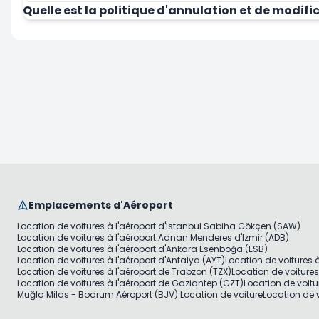
Quelle est la politique d'annulation et de modifi
Louer Maintenant
Emplacements d'Aéroport
Location de voitures à l'aéroport d'Istanbul Sabiha Gökçen (SAW)
Location de voitures à l'aéroport Adnan Menderes d'Izmir (ADB)
Location de voitures à l'aéroport d'Ankara Esenboğa (ESB)
Location de voitures à l'aéroport d'Antalya (AYT)
Location de voitures 
Location de voitures à l'aéroport de Trabzon (TZX)
Location de voiture
Location de voitures à l'aéroport de Gaziantep (GZT)
Location de voitu
Muğla Milas - Bodrum Aéroport (BJV) Location de voiture
Location de v