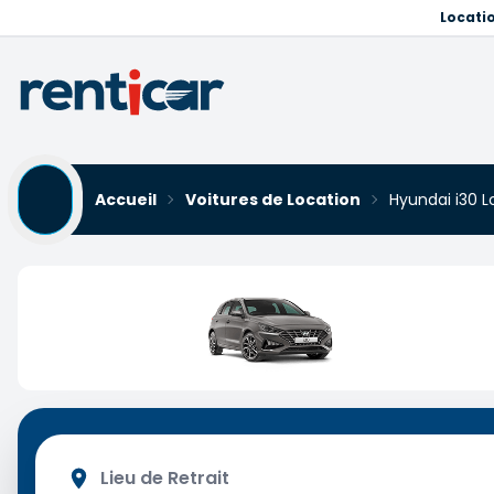
Locati
Accueil
Voitures de Location
Hyundai i30 L