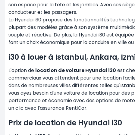
son espace pour la tête et les jambes. Avec ses siège
conducteur et les passagers.
La Hyundai i30 propose des fonctionnalités technologi
plupart des modèles grâce à son système multimédia
souple et réactive. De plus, la Hyundai i30 est équi
font un choix économique pour la conduite en ville ou 
i30 à louer à Istanbul, Ankara, Izm
L'option de
location de voiture Hyundai i30
est che
commerciaux vous attendent pour une location facile 
dans de nombreuses villes différentes telles qu'Istanb
vous ayez besoin d'une voiture de location pour des pro
performance et économie avec des options de moteur
un clic avec l'assurance RentiCar.
Prix de location de Hyundai i30