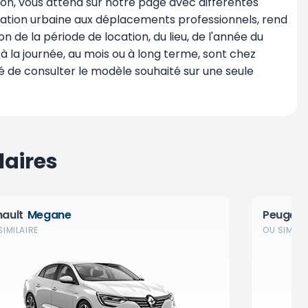
on, vous attend sur notre page avec différentes
ilisation urbaine aux déplacements professionnels, rend
n de la période de location, du lieu, de l'année du
à la journée,
au mois
ou à long terme, sont chez
 de consulter le modèle souhaité sur une seule
laires
nault
Megane
Peugeo
SIMILAIRE
OU SIMILA