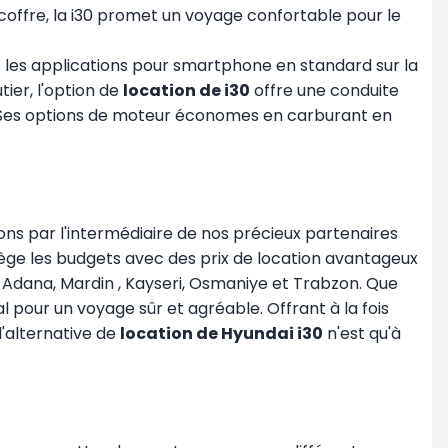
 coffre, la i30 promet un voyage confortable pour le
et les applications pour smartphone en standard sur la
er, l'option de
location de i30
offre une conduite
ie. Ses options de moteur économes en carburant en
ns par l'intermédiaire de nos précieux partenaires
tège les budgets avec des prix de location avantageux
r, Adana, Mardin
, Kayseri
, Osmaniye et Trabzon. Que
al pour un voyage sûr et agréable. Offrant à la fois
'alternative de
location de Hyundai i30
n'est qu'à