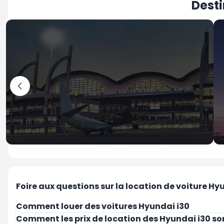
Desti
İstanbul
Aéroport Sabiha Gokcen
Foire aux questions sur la location de voiture Hy
Comment louer des voitures Hyundai i30
Comment les prix de location des Hyundai i30 so