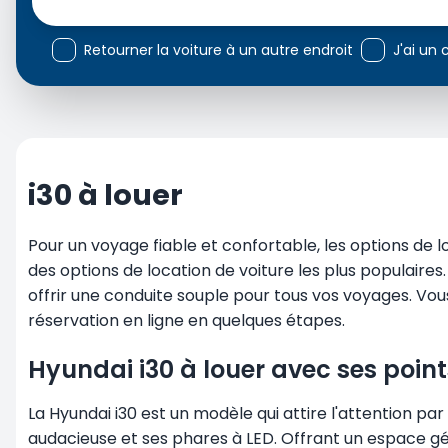
Retourner la voiture à un autre endroit
J'ai un
i30 à louer
Pour un voyage fiable et confortable, les options de 
des options de location de voiture les plus populaire
offrir une conduite souple pour tous vos voyages. Vo
réservation en ligne en quelques étapes.
Hyundai i30 à louer avec ses point
La Hyundai i30 est un modèle qui attire l'attention pa
audacieuse et ses phares à LED. Offrant un espace géné