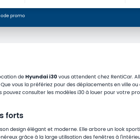
 code promo
location de
Hyundai i30
vous attendent chez RentiCar. Alli
s. Que vous la préfériez pour des déplacements en ville o
us pouvez consulter les modèles i30 à louer pour votre pr
s forts
r son design élégant et moderne. Elle arbore un look sport
reux grâce à la large utilisation des fenêtres à l'intérieu