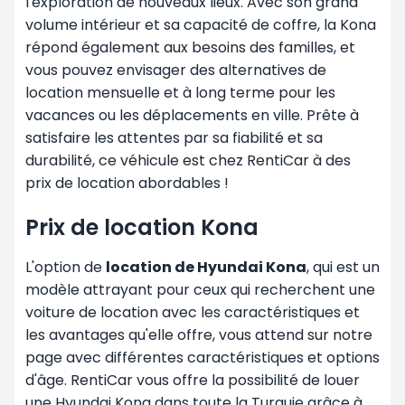
l'exploration de nouveaux lieux. Avec son grand
volume intérieur et sa capacité de coffre, la Kona
répond également aux besoins des familles, et
vous pouvez envisager des alternatives de
location
mensuelle
et à long terme pour les
vacances ou les déplacements en ville. Prête à
satisfaire les attentes par sa fiabilité et sa
durabilité, ce véhicule est chez RentiCar à des
prix de location abordables !
Prix de location Kona
L'option de
location de Hyundai Kona
, qui est un
modèle attrayant pour ceux qui recherchent une
voiture de location avec les caractéristiques et
les avantages qu'elle offre, vous attend sur notre
page avec différentes caractéristiques et options
d'âge. RentiCar vous offre la possibilité de louer
une Hyundai Kona dans toute la Turquie grâce à