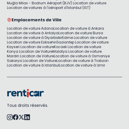
Muğla Milas - Bodrum Aéroport (BJV) Location de voiture
Location de voitures à l'aéroport d'Istanbul (IST)
Emplacements de Ville
Location de voiture Adana
Location de voiture à Ankara
Location de voiture à Antalya
Location de voiture Bursa
Location de voiture à Diyarbakir
Edirne Location de voiture
Location de voiture Eskisehir
Gaziantep Location de voiture
Kayseri Location de voiture
Kocaeli Location de voiture
Konya Location de Voiture
Malatya Location de voiture
Mardin Location de Voiture
Location de voiture à Osmaniye
Sakarya Location de Voiture
Location de voiture à Trabzon
Location de voiture à Istanbul
Location de voiture à Izmir
Tous droits réservés.