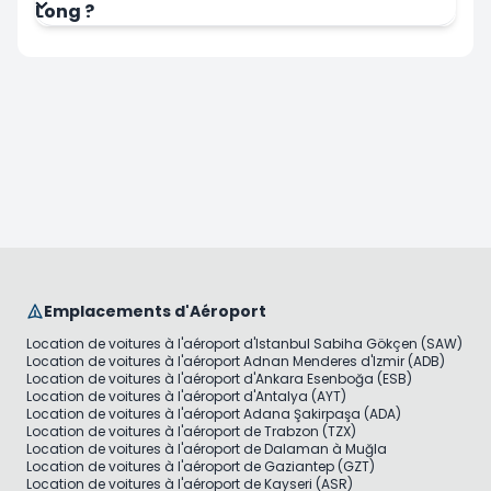
Long ?
Emplacements d'Aéroport
Location de voitures à l'aéroport d'Istanbul Sabiha Gökçen (SAW)
Location de voitures à l'aéroport Adnan Menderes d'Izmir (ADB)
Location de voitures à l'aéroport d'Ankara Esenboğa (ESB)
Location de voitures à l'aéroport d'Antalya (AYT)
Location de voitures à l'aéroport Adana Şakirpaşa (ADA)
Location de voitures à l'aéroport de Trabzon (TZX)
Location de voitures à l'aéroport de Dalaman à Muğla
Location de voitures à l'aéroport de Gaziantep (GZT)
Location de voitures à l'aéroport de Kayseri (ASR)