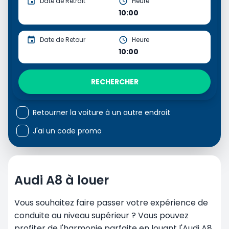
Date de Retrait
Heure
10:00
Date de Retour
Heure
10:00
RECHERCHER
Retourner la voiture à un autre endroit
J'ai un code promo
Audi A8 à louer
Vous souhaitez faire passer votre expérience de
conduite au niveau supérieur ? Vous pouvez
profiter de l'harmonie parfaite en louant l'Audi A8,