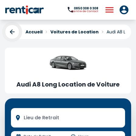
0850 308 0 308
Centre de Contact
Accueil
Voitures de Location
Audi A8 Long 
Audi A8 Long Location de Voiture