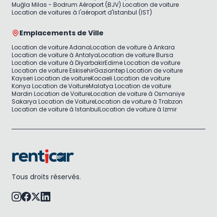
Muğla Milas - Bodrum Aéroport (BJV) Location de voiture
Location de voitures à l'aéroport d'Istanbul (IST)
Emplacements de Ville
Location de voiture Adana
Location de voiture à Ankara
Location de voiture à Antalya
Location de voiture Bursa
Location de voiture à Diyarbakir
Edirne Location de voiture
Location de voiture Eskisehir
Gaziantep Location de voiture
Kayseri Location de voiture
Kocaeli Location de voiture
Konya Location de Voiture
Malatya Location de voiture
Mardin Location de Voiture
Location de voiture à Osmaniye
Sakarya Location de Voiture
Location de voiture à Trabzon
Location de voiture à Istanbul
Location de voiture à Izmir
Tous droits réservés.