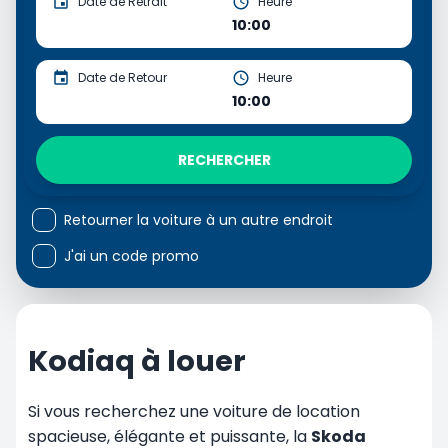
Date de Retrait
Heure
10:00
Date de Retour
Heure
10:00
RECHERCHER
Retourner la voiture à un autre endroit
J'ai un code promo
Kodiaq à louer
Si vous recherchez une voiture de location
spacieuse, élégante et puissante, la
Skoda