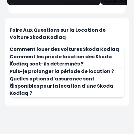
İstanbul
İstanbul
Aéroport Sabiha Gokcen
Aéroport d'
Foire Aux Questions sur la Location de
Voiture Skoda Kodiaq
Comment louer des voitures Skoda Kodiaq
Comment les prix de location des Skoda
Kodiaq sont-ils déterminés ?
Louer Maintenant
Louer Mai
Puis-je prolonger la période de location ?
Quelles options d'assurance sont
disponibles pour la location d'une Skoda
Kodiaq ?