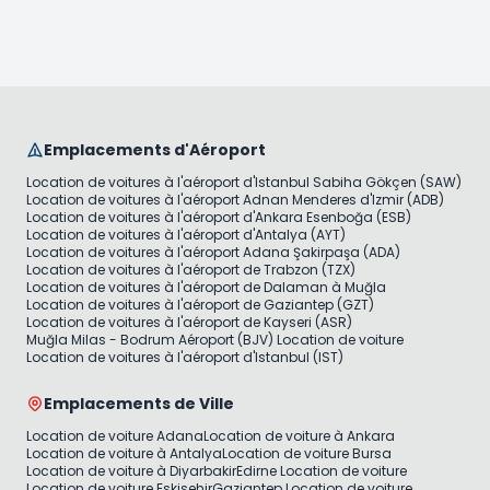
Emplacements d'Aéroport
Location de voitures à l'aéroport d'Istanbul Sabiha Gökçen (SAW)
Location de voitures à l'aéroport Adnan Menderes d'Izmir (ADB)
Location de voitures à l'aéroport d'Ankara Esenboğa (ESB)
Location de voitures à l'aéroport d'Antalya (AYT)
Location de voitures à l'aéroport Adana Şakirpaşa (ADA)
Location de voitures à l'aéroport de Trabzon (TZX)
Location de voitures à l'aéroport de Dalaman à Muğla
Location de voitures à l'aéroport de Gaziantep (GZT)
Location de voitures à l'aéroport de Kayseri (ASR)
Muğla Milas - Bodrum Aéroport (BJV) Location de voiture
Location de voitures à l'aéroport d'Istanbul (IST)
Emplacements de Ville
Location de voiture Adana
Location de voiture à Ankara
Location de voiture à Antalya
Location de voiture Bursa
Location de voiture à Diyarbakir
Edirne Location de voiture
Location de voiture Eskisehir
Gaziantep Location de voiture