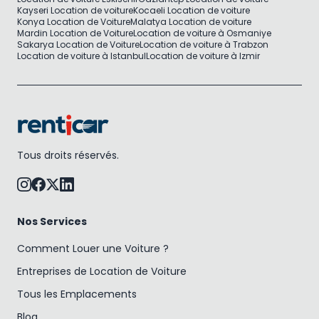
Kayseri Location de voiture
Kocaeli Location de voiture
Konya Location de Voiture
Malatya Location de voiture
Mardin Location de Voiture
Location de voiture à Osmaniye
Sakarya Location de Voiture
Location de voiture à Trabzon
Location de voiture à Istanbul
Location de voiture à Izmir
Tous droits réservés.
Nos Services
Comment Louer une Voiture ?
Entreprises de Location de Voiture
Tous les Emplacements
Blog