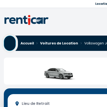
Locati
Accueil
Voitures de Location
Volkswagen Je