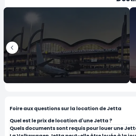
İstanbul
Aéroport Sabiha Gokcen
Foire aux questions sur la location de Jetta
Quel est le prix de location d'une Jetta ?
Quels documents sont requis pour louer une Jett
La Volkswagen Jetta peut-elle être louée à la jou