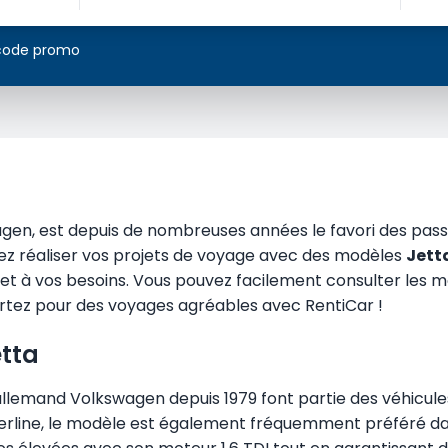
 code promo
gen, est depuis de nombreuses années le favori des pass
tez réaliser vos projets de voyage avec des modèles
Jett
t à vos besoins. Vous pouvez facilement consulter les m
rtez pour des voyages agréables avec RentiCar !
etta
allemand Volkswagen depuis 1979 font partie des véhicul
erline, le modèle est également fréquemment préféré dans 