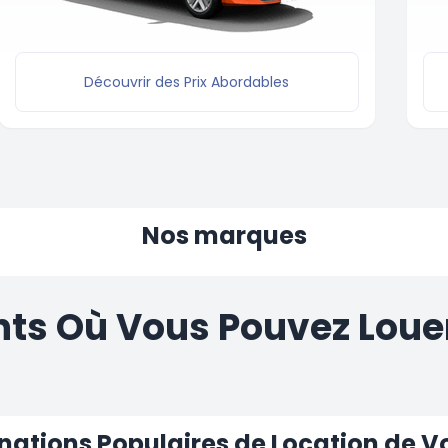
Découvrir des Prix Abordables
Nos marques
s Où Vous Pouvez Louer
nations Populaires de Location de V