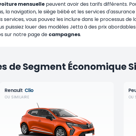
voiture mensuelle
peuvent avoir des tarifs différents. P
lus, la navigation, le siège bébé et les services d'assur
ls services, vous pouvez les inclure dans le processus de 
us puissiez louer des modèles Jetta à des prix abordables
res sur notre page de
campagnes
.
es de Segment Économique Si
Renault
Clio
Pe
OU SIMILAIRE
OU 