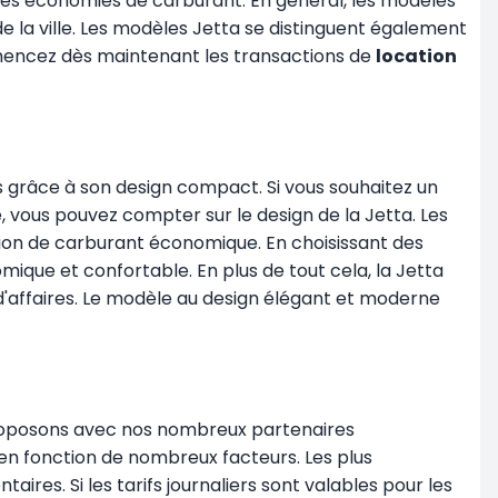
des économies de carburant. En général, les modèles
de la ville. Les modèles Jetta se distinguent également
mmencez dès maintenant les transactions de
location
ns grâce à son design compact. Si vous souhaitez un
 vous pouvez compter sur le design de la Jetta. Les
tion de carburant économique. En choisissant des
mique et confortable. En plus de tout cela, la Jetta
d'affaires. Le modèle au design élégant et moderne
proposons avec nos nombreux partenaires
 en fonction de nombreux facteurs. Les plus
aires. Si les tarifs journaliers sont valables pour les