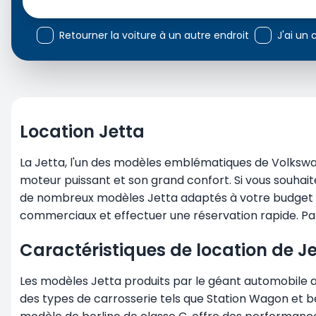
Retourner la voiture à un autre endroit
J'ai un
Location Jetta
La Jetta, l'un des modèles emblématiques de Volkswa
moteur puissant et son grand confort. Si vous souhai
de nombreux modèles Jetta adaptés à votre budget e
commerciaux et effectuer une réservation rapide. Pa
Caractéristiques de location de J
Les modèles Jetta produits par le géant automobile 
des types de carrosserie tels que Station Wagon et b