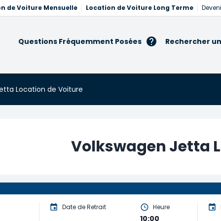
on de Voiture Mensuelle
Location de Voiture Long Terme
Deveni
Questions Fréquemment Posées
Rechercher un
tta Location de Voiture
Volkswagen Jetta L
Date de Retrait
Heure
10:00