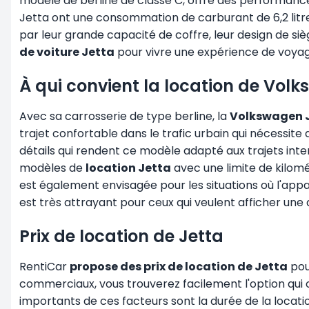
modèle de berline de classe C, offre des performanc
Jetta ont une consommation de carburant de 6,2 litres 
par leur grande capacité de coffre, leur design de 
de voiture Jetta
pour vivre une expérience de voyage
À qui convient la location de Vol
Avec sa carrosserie de type berline, la
Volkswagen 
trajet confortable dans le trafic urbain qui nécessi
détails qui rendent ce modèle adapté aux trajets int
modèles de
location Jetta
avec une limite de kilomé
est également envisagée pour les situations où l'app
est très attrayant pour ceux qui veulent afficher une
Prix de location de Jetta
RentiCar
propose des prix de location de Jetta
pou
commerciaux, vous trouverez facilement l'option qui c
importants de ces facteurs sont la durée de la location,