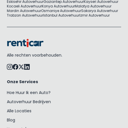
Eskisehir Autoverhuur
Gaziantep Autoverhuur
Kayseri Autoverhuur
Kocaeli Autoverhuur
Konya Autoverhuur
Malatya Autoverhuur
Mardin Autoverhuur
Osmaniye Autoverhuur
Sakarya Autoverhuur
Trabzon Autoverhuur
Istanbul Autoverhuur
Izmir Autoverhuur
Alle rechten voorbehouden.
Onze Services
Hoe Huur Ik een Auto?
Autoverhuur Bedrijven
Alle Locaties
Blog