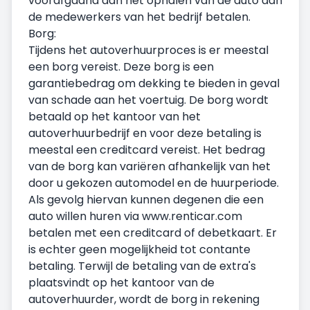
voorafgaand aan het ophalen van de auto aan
de medewerkers van het bedrijf betalen.
Borg:
Tijdens het autoverhuurproces is er meestal
een borg vereist. Deze borg is een
garantiebedrag om dekking te bieden in geval
van schade aan het voertuig. De borg wordt
betaald op het kantoor van het
autoverhuurbedrijf en voor deze betaling is
meestal een creditcard vereist. Het bedrag
van de borg kan variëren afhankelijk van het
door u gekozen automodel en de huurperiode.
Als gevolg hiervan kunnen degenen die een
auto willen huren via www.renticar.com
betalen met een creditcard of debetkaart. Er
is echter geen mogelijkheid tot contante
betaling. Terwijl de betaling van de extra's
plaatsvindt op het kantoor van de
autoverhuurder, wordt de borg in rekening