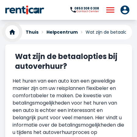
0850 308 0 308
Contact Center
Thuis
Helpcentrum
Wat zijn de betaalopties
Wat zijn de betaalopties bij
autoverhuur?
Het huren van een auto kan een geweldige
manier zijn om uw reisplannen flexibeler en
comfortabeler te maken. De kwestie van
betalingsmogelijkheden voor het huren van
een auto is echter een interessant en
belangrijk punt voor veel mensen. Hier vindt u
informatie over de betalingsmogelijkheden die
u tijdens het autoverhuurproces op