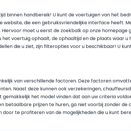
ltijd binnen handbereik! U kunt de voertuigen van het bed
ebsite, die een gebruiksvriendelijke interface heeft. Me
 Hiervoor moet u eerst de zoekbalk op onze homepage geb
 het voertuig ophaalt, de ophaaltijd en de plaats waar u h
llen die u ziet, zijn filteropties voor u beschikbaar! U kun
kelijk van verschillende factoren. Deze factoren omvatt
punten. Naast deze kunnen ook verzekeringen, chauffeurs
t gemakkelijk het model vinden dat aan uw criteria voldo
en betaalbare prijzen te huren, ga niet voorbij zonder de
 door te profiteren van de mogelijkheden die u kunt bere