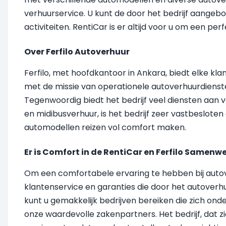
verhuurservice. U kunt de door het bedrijf aangebo
activiteiten. RentiCar is er altijd voor u om een pe
Over Ferfilo Autoverhuur
Ferfilo, met hoofdkantoor in Ankara, biedt elke kla
met de missie van operationele autoverhuurdiensten 
Tegenwoordig biedt het bedrijf veel diensten aan v
en midibusverhuur, is het bedrijf zeer vastbesloten
automodellen reizen vol comfort maken.
Er is Comfort in de RentiCar en Ferfilo Samenw
Om een comfortabele ervaring te hebben bij auto
klantenservice en garanties die door het autoverhu
kunt u gemakkelijk bedrijven bereiken die zich onde
onze waardevolle zakenpartners. Het bedrijf, dat zi