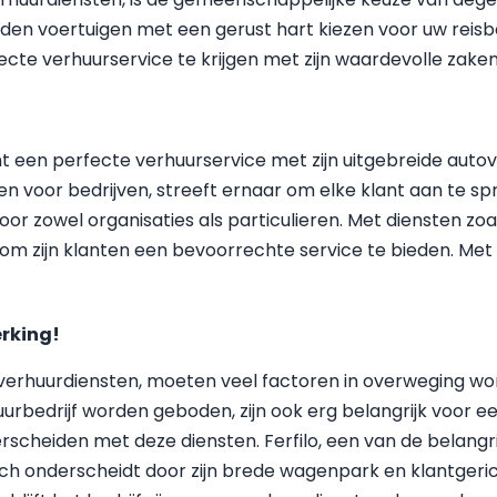
den voertuigen met een gerust hart kiezen voor uw reisbeh
rfecte verhuurservice te krijgen met zijn waardevolle zake
nt een perfecte verhuurservice met zijn uitgebreide autove
voor bedrijven, streeft ernaar om elke klant aan te sprek
oor zowel organisaties als particulieren. Met diensten z
 om zijn klanten een bevoorrechte service te bieden. Met 
erking!
verhuurdiensten, moeten veel factoren in overweging 
urbedrijf worden geboden, zijn ook erg belangrijk voor ee
rscheiden met deze diensten. Ferfilo, een van de belangri
ch onderscheidt door zijn brede wagenpark en klantgericht