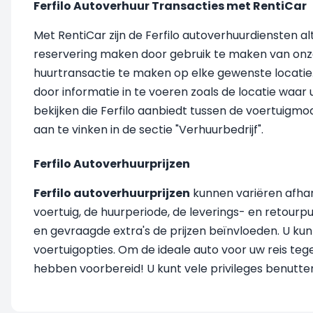
Ferfilo Autoverhuur Transacties met RentiCar
Met RentiCar zijn de Ferfilo autoverhuurdiensten a
reservering maken door gebruik te maken van onze w
huurtransactie te maken op elke gewenste locatie.
door informatie in te voeren zoals de locatie waar u
bekijken die Ferfilo aanbiedt tussen de voertuigmode
aan te vinken in de sectie "Verhuurbedrijf".
Ferfilo Autoverhuurprijzen
Ferfilo autoverhuurprijzen
kunnen variëren afhan
voertuig, de huurperiode, de leverings- en retour
en gevraagde extra's de prijzen beïnvloeden. U kun
voertuigopties. Om de ideale auto voor uw reis teg
hebben voorbereid! U kunt vele privileges benutten