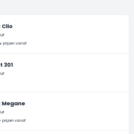
 Clio
ur
₺
prijzen vanaf
t 301
ur
t Megane
ur
₺
prijzen vanaf