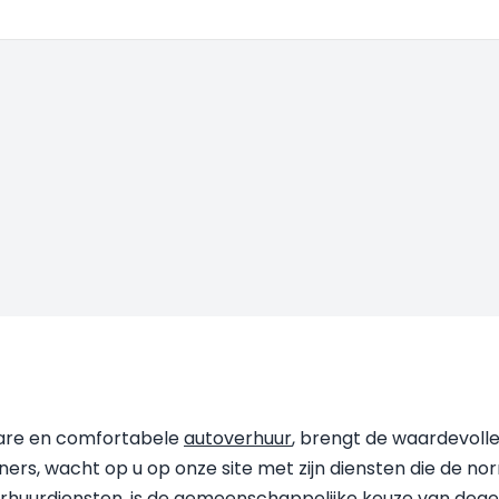
bare en comfortabele
autoverhuur
, brengt de waardevolle
ers, wacht op u op onze site met zijn diensten die de nor
erhuurdiensten, is de gemeenschappelijke keuze van deg