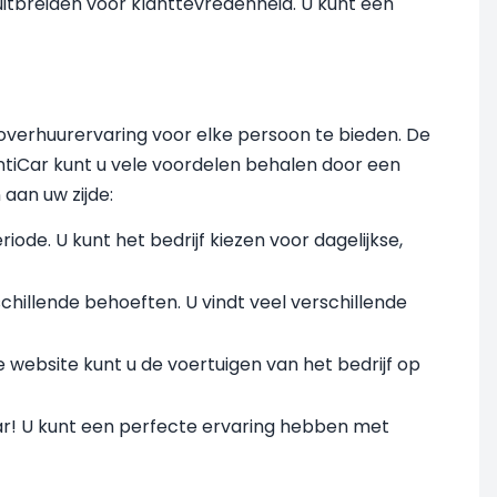
 uitbreiden voor klanttevredenheid. U kunt een
overhuurervaring voor elke persoon te bieden. De
tiCar kunt u vele voordelen behalen door een
 aan uw zijde:
riode. U kunt het bedrijf kiezen voor dagelijkse,
chillende behoeften. U vindt veel verschillende
 website kunt u de voertuigen van het bedrijf op
laar! U kunt een perfecte ervaring hebben met