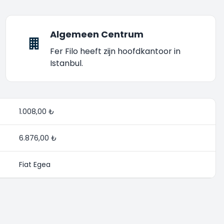
Algemeen Centrum
Fer Filo heeft zijn hoofdkantoor in
Istanbul.
1.008,00 ₺
6.876,00 ₺
Fiat Egea