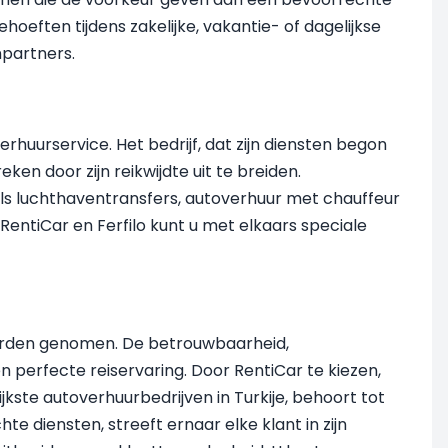
oeften tijdens zakelijke, vakantie- of dagelijkse
npartners.
rhuurservice. Het bedrijf, dat zijn diensten begon
en door zijn reikwijdte uit te breiden.
oals luchthaventransfers, autoverhuur met chauffeur
RentiCar en Ferfilo kunt u met elkaars speciale
worden genomen. De betrouwbaarheid,
n perfecte reiservaring. Door RentiCar te kiezen,
jkste autoverhuurbedrijven in Turkije, behoort tot
e diensten, streeft ernaar elke klant in zijn