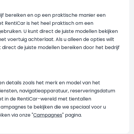
rijf bereiken en op een praktische manier een
t RentiCar is het heel praktisch om een
ruiken. U kunt direct de juiste modellen bekijken
et voertuig achterlaat. Als u alleen de opties wilt
t direct de juiste modellen bereiken door het bedrijf
en details zoals het merk en model van het
diensten, navigatieapparatuur, reserveringsdatum
et in de RentiCar-wereld met tientallen
 campagnes te bekijken die we speciaal voor u
iken via onze "
Campagnes
" pagina.