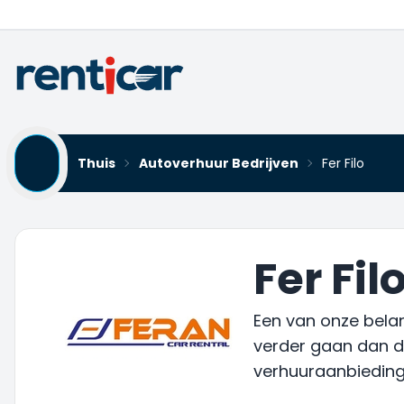
Thuis
Autoverhuur Bedrijven
Fer Filo
Fer Fi
Een van onze belan
verder gaan dan de
verhuuraanbieding