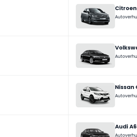
Citroen
Autoverhu
Volksw
Autoverhu
Nissan
Autoverhu
Audi A6
Autoverhu