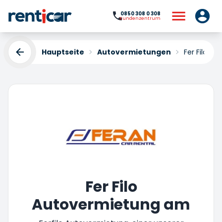
0850 308 0 308
Kundenzentrum
Hauptseite
Autovermietungen
Fer Filo
Fer Filo
Autovermietung am