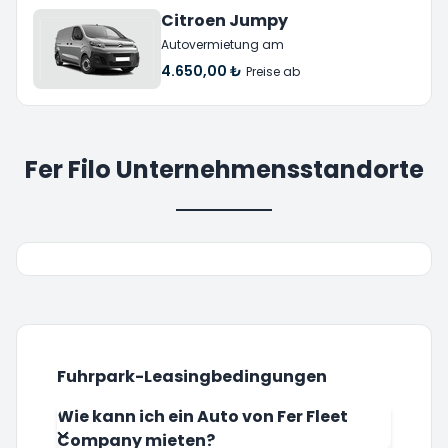
Citroen Jumpy
Autovermietung am
4.650,00 ₺
Preise ab
Fer Filo Unternehmensstandorte
Fuhrpark-Leasingbedingungen
Wie kann ich ein Auto von Fer Fleet
Company mieten?