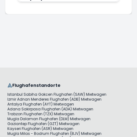
Flughafenstandorte
Istanbul Sabiha Gokcen Flughafen (SAW) Mietwagen
Izmir Adnan Menderes Flughafen (ADB) Mietwagen
Antalya Flughafen (AYT) Mietwagen
Adana Sakirpasa Flughafen (ADA) Mietwagen
Trabzon Flughafen (TZX) Mietwagen
Mugla Dalaman Flughafen (DLM) Mietwagen
Gaziantep Flughafen (GZT) Mietwagen
Kayseri Flughafen (ASR) Mietwagen
Mugla Milas - Bodrum Flughafen (BJV) Mietwagen