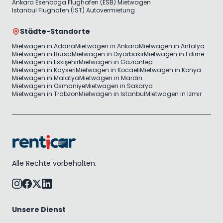
Ankara Esenboga Flughafen (ESB) Mietwagen
Istanbul Flughafen (IST) Autovermietung
Städte-Standorte
Mietwagen in Adana
Mietwagen in Ankara
Mietwagen in Antalya
Mietwagen in Bursa
Mietwagen in Diyarbakır
Mietwagen in Edirne
Mietwagen in Eskişehir
Mietwagen in Gaziantep
Mietwagen in Kayseri
Mietwagen in Kocaeli
Mietwagen in Konya
Mietwagen in Malatya
Mietwagen in Mardin
Mietwagen in Osmaniye
Mietwagen in Sakarya
Mietwagen in Trabzon
Mietwagen in Istanbul
Mietwagen in Izmir
Alle Rechte vorbehalten.
Unsere Dienst