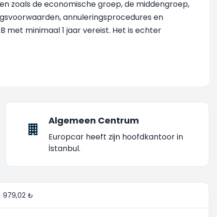
enten zoals de economische groep, de middengroep,
ringsvoorwaarden, annuleringsprocedures en
B met minimaal 1 jaar vereist. Het is echter
Algemeen Centrum
Europcar heeft zijn hoofdkantoor in
İstanbul.
979,02 ₺