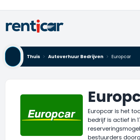
Thuis
Autoverhuur Bedrijven
Europcar
Europc
Europcar is het to
bedrijf is actief 
reserveringsmogel
bestuurders doorga