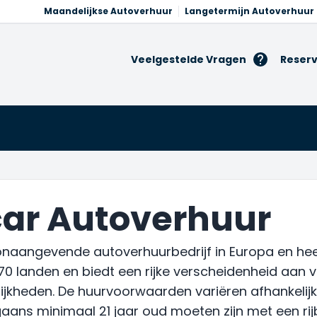
Maandelijkse Autoverhuur
Langetermijn Autoverhuur
Veelgestelde Vragen
Reserv
ar Autoverhuur
onaangevende autoverhuurbedrijf in Europa en heef
in 170 landen en biedt een rijke verscheidenheid aa
ijkheden. De huurvoorwaarden variëren afhankelijk
ans minimaal 21 jaar oud moeten zijn met een rijb