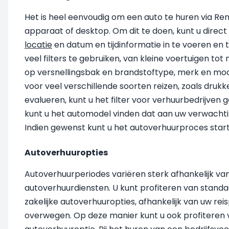
Het is heel eenvoudig om een auto te huren via Ren
apparaat of desktop. Om dit te doen, kunt u direct
locatie
en datum en tijdinformatie in te voeren en
veel filters te gebruiken, van kleine voertuigen t
op versnellingsbak en brandstoftype, merk en model
voor veel verschillende soorten reizen, zoals drukk
evalueren, kunt u het filter voor verhuurbedrijven 
kunt u het automodel vinden dat aan uw verwachti
Indien gewenst kunt u het autoverhuurproces start
Autoverhuuropties
Autoverhuurperiodes variëren sterk afhankelijk van
autoverhuurdiensten. U kunt profiteren van standaa
zakelijke autoverhuuropties, afhankelijk van uw rei
overwegen. Op deze manier kunt u ook profiteren van