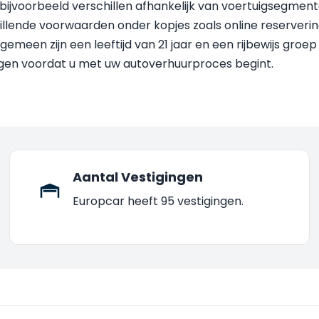
en bijvoorbeeld verschillen afhankelijk van voertuigsegm
chillende voorwaarden onder kopjes zoals online reserve
meen zijn een leeftijd van 21 jaar en een rijbewijs groep 
en voordat u met uw autoverhuurproces begint.
Aantal Vestigingen
Europcar heeft 95 vestigingen.