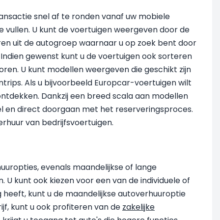
ransactie snel af te ronden vanaf uw mobiele
te vullen. U kunt de voertuigen weergeven door de
uren uit de autogroep waarnaar u op zoek bent door
. Indien gewenst kunt u de voertuigen ook sorteren
toren. U kunt modellen weergeven die geschikt zijn
ntrips. Als u bijvoorbeeld Europcar-voertuigen wilt
ar ontdekken. Dankzij een breed scala aan modellen
el en direct doorgaan met het reserveringsproces.
erhuur van bedrijfsvoertuigen.
huuropties, evenals maandelijkse of lange
. U kunt ook kiezen voor een van de individuele of
ig heeft, kunt u de maandelijkse autoverhuuroptie
ijf, kunt u ook profiteren van de
zakelijke