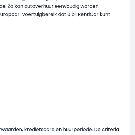
Side. Zo kan autoverhuur eenvoudig worden
ropcar-voertuigbereik dat u bij RentiCar kunt
rwaarden, kredietscore en huurperiode. De criteria