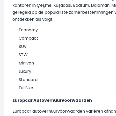
kantoren in Çeşme, Kuşadası, Bodrum, Dalaman, Mar
geregeld op de populairste zomerbestemmingen van
ontdekken als volgt:
Economy
Compact
SUV
STW
Minivan
Luxury
Standard
FullSize
Europcar Autoverhuurvoorwaarden
Europcar autoverhuurvoorwaarden variëren afhankeli