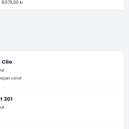
8.575,00 ₺
 Clio
ur
prijzen vanaf
t 301
ur