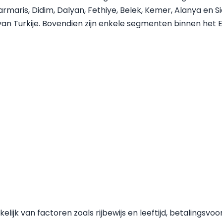
maris, Didim, Dalyan, Fethiye, Belek, Kemer, Alanya en 
 Turkije. Bovendien zijn enkele segmenten binnen het Eu
jk van factoren zoals rijbewijs en leeftijd, betalingsvoo