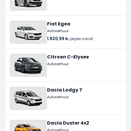
Fiat Egea
Autoverhuur
1.820,99 ₺
prijzen vanaf
Citroen C-Elysee
Autoverhuur
Dacia Lodgy 7
Autoverhuur
Dacia Duster 4x2
Autoverhuur