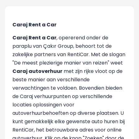
Caraj Rent a Car
Caraj Rent a Car
, opererend onder de
paraplu van Çakır Group, behoort tot de
zakelijke partners van RentiCar. Met de slogan
"De meest plezierige manier van reizen" weet
Caraj autoverhuur
met zijn rijke vloot op de
beste manier aan verschillende
verwachtingen te voldoen. Bovendien bieden
de Caraj verhuurpunten op verschillende
locaties oplossingen voor
autoverhuurbehoeften op diverse plaatsen. U
kunt gemakkelijk elke gewenste auto huren bij
RentiCar, het betrouwbare adres voor online
autoverhuur. Klik op de knop "Zoeken" door de