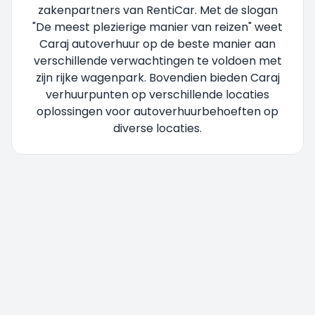
zakenpartners van RentiCar. Met de slogan
"De meest plezierige manier van reizen" weet
Caraj autoverhuur op de beste manier aan
verschillende verwachtingen te voldoen met
zijn rijke wagenpark. Bovendien bieden Caraj
verhuurpunten op verschillende locaties
oplossingen voor autoverhuurbehoeften op
diverse locaties.
U wordt doorgestuurd, even geduld....