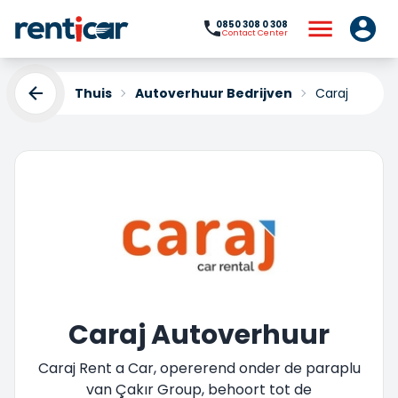
0850 308 0 308
Contact Center
Thuis
Autoverhuur Bedrijven
Caraj
Caraj Autoverhuur
Caraj Rent a Car, opererend onder de paraplu
van Çakır Group, behoort tot de