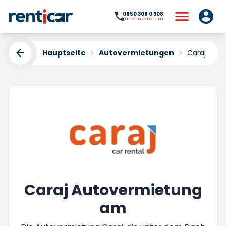
0850 308 0 308
Kundenzentrum
Hauptseite
Autovermietungen
Caraj
Caraj Autovermietung
am