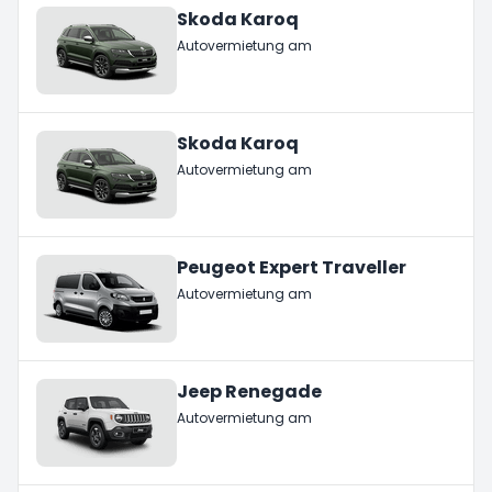
Skoda Karoq
Autovermietung am
Skoda Karoq
Autovermietung am
Peugeot Expert Traveller
Autovermietung am
Jeep Renegade
Autovermietung am