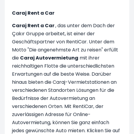
Caraj Rent a Car
Caraj Rent a Car
, das unter dem Dach der
Çakır Gruppe arbeitet, ist einer der
Geschäftspartner von RentiCar. Unter dem
Motto "Die angenehmste Art zu reisen" erfüllt
die
Caraj Autovermietung
mit ihrer
reichhaltigen Flotte die unterschiedlichsten
Erwartungen auf die beste Weise. Darüber
hinaus bieten die Caraj-Vermietstationen an
verschiedenen Standorten Lösungen für die
Bedürfnisse der Autovermietung an
verschiedenen Orten. Mit RentiCar, der
zuverlässigen Adresse für Online-
Autovermietung, können Sie ganz einfach
jedes gewünschte Auto mieten. Klicken Sie auf