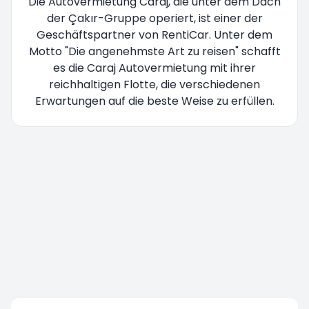
Die Autovermietung Caraj, die unter dem Dach
der Çakır-Gruppe operiert, ist einer der
Geschäftspartner von RentiCar. Unter dem
Motto "Die angenehmste Art zu reisen" schafft
es die Caraj Autovermietung mit ihrer
reichhaltigen Flotte, die verschiedenen
Erwartungen auf die beste Weise zu erfüllen.
Sie werden umgeleitet bitte warten Sie...