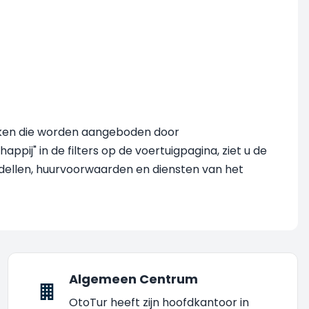
ekijken die worden aangeboden door
ppij" in de filters op de voertuigpagina, ziet u de
odellen, huurvoorwaarden en diensten van het
Algemeen Centrum
OtoTur heeft zijn hoofdkantoor in