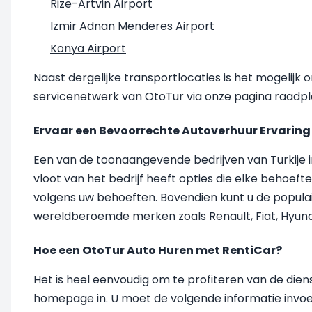
Rize-Artvin Airport
Izmir Adnan Menderes Airport
Konya Airport
Naast dergelijke transportlocaties is het mogelijk
servicenetwerk van OtoTur via onze pagina raadpl
Ervaar een Bevoorrechte Autoverhuur Ervaring
Een van de toonaangevende bedrijven van Turkije i
vloot van het bedrijf heeft opties die elke behoe
volgens uw behoeften. Bovendien kunt u de popula
wereldberoemde merken zoals Renault, Fiat, Hyunda
Hoe een OtoTur Auto Huren met RentiCar?
Het is heel eenvoudig om te profiteren van de die
homepage in. U moet de volgende informatie invoer