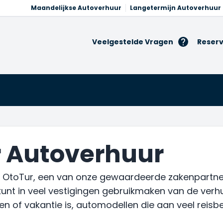
Maandelijkse Autoverhuur
Langetermijn Autoverhuur
Veelgestelde Vragen
Reserv
 Autoverhuur
 OtoTur, een van onze gewaardeerde zakenpartners
kunt in veel vestigingen gebruikmaken van de verh
zen of vakantie is, automodellen die aan veel reisb