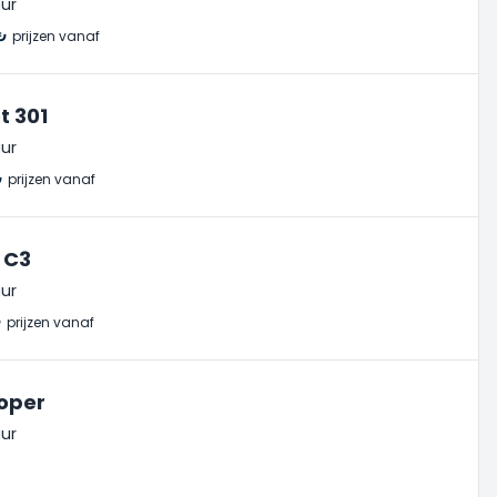
ur
₺
prijzen vanaf
t 301
ur
₺
prijzen vanaf
 C3
ur
₺
prijzen vanaf
oper
ur