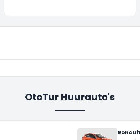
OtoTur Huurauto's
Renault