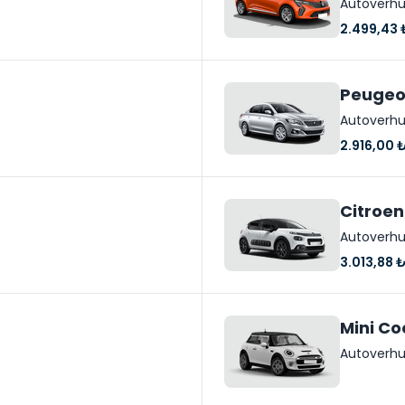
Autoverhu
2.499,43 
Peugeo
Autoverhu
2.916,00 
Citroen
Autoverhu
3.013,88 
Mini Co
Autoverhu