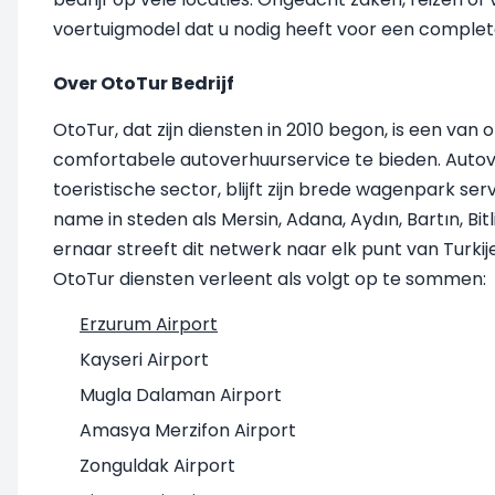
voertuigmodel dat u nodig heeft voor een complete r
Over OtoTur Bedrijf
OtoTur, dat zijn diensten in 2010 begon, is een 
comfortabele autoverhuurservice te bieden. Autover
toeristische sector, blijft zijn brede wagenpark se
name in steden als Mersin, Adana, Aydın, Bartın, Bitl
ernaar streeft dit netwerk naar elk punt van Turki
OtoTur diensten verleent als volgt op te sommen:
Erzurum Airport
Kayseri Airport
Mugla Dalaman Airport
Amasya Merzifon Airport
Zonguldak Airport