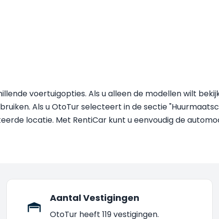
rschillende voertuigopties. Als u alleen de modellen wilt b
bruiken. Als u OtoTur selecteert in de sectie "Huurmaatscha
ecteerde locatie. Met RentiCar kunt u eenvoudig de autom
Aantal Vestigingen
OtoTur heeft 119 vestigingen.