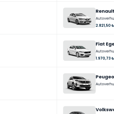
Renaul
Autoverhu
2.821,50 
Fiat Eg
Autoverhu
1.970,73 
Peugeo
Autoverhu
Volksw