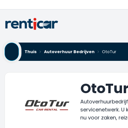
Thuis
Autoverhuur Bedrijven
OtoTur
OtoTur
Autoverhuurbedrijf
servicenetwerk. U 
nu voor zaken, rei