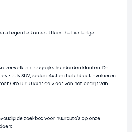
vens tegen te komen. U kunt het volledige
ice verwelkomt dagelijks honderden klanten. De
ypes zoals SUV, sedan, 4x4 en hatchback evalueren
t OtoTur. U kunt de vloot van het bedrijf van
envoudig de zoekbox voor huurauto's op onze
ldoen: