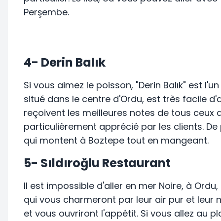
Perşembe.
4- Derin Balık
Si vous aimez le poisson, "Derin Balık" est l'un
situé dans le centre d'Ordu, est très facile d
reçoivent les meilleures notes de tous ceux q
particulièrement apprécié par les clients. De
qui montent à Boztepe tout en mangeant.
5- Sıldıroğlu Restaurant
Il est impossible d'aller en mer Noire, à Ordu
qui vous charmeront par leur air pur et leur
et vous ouvriront l'appétit. Si vous allez au