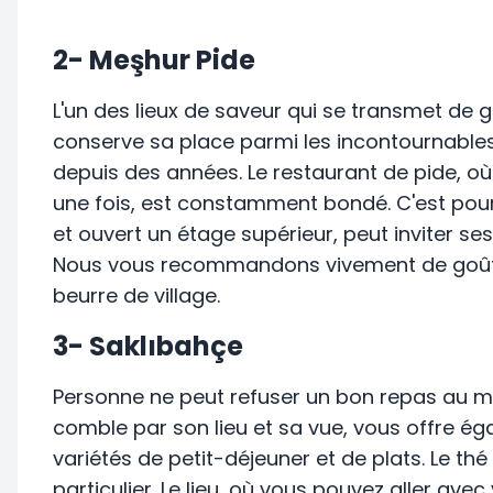
2- Meşhur Pide
L'un des lieux de saveur qui se transmet de 
conserve sa place parmi les incontournables a
depuis des années. Le restaurant de pide, où
une fois, est constamment bondé. C'est pourq
et ouvert un étage supérieur, peut inviter se
Nous vous recommandons vivement de goûter
beurre de village.
3- Saklıbahçe
Personne ne peut refuser un bon repas au mil
comble par son lieu et sa vue, vous offre ég
variétés de petit-déjeuner et de plats. Le thé
particulier. Le lieu, où vous pouvez aller avec 