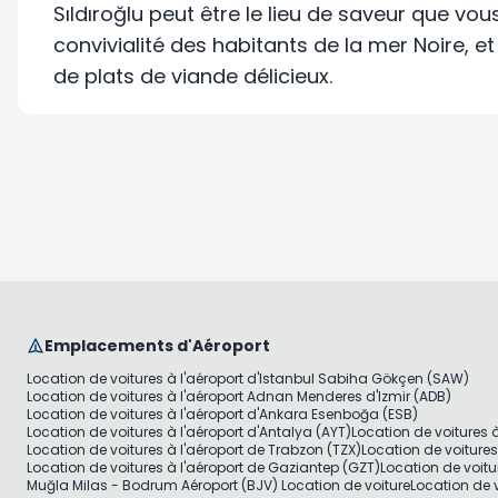
Sıldıroğlu peut être le lieu de saveur que vou
convivialité des habitants de la mer Noire, e
de plats de viande délicieux.
Emplacements d'Aéroport
Location de voitures à l'aéroport d'Istanbul Sabiha Gökçen (SAW)
Location de voitures à l'aéroport Adnan Menderes d'Izmir (ADB)
Location de voitures à l'aéroport d'Ankara Esenboğa (ESB)
Location de voitures à l'aéroport d'Antalya (AYT)
Location de voitures 
Location de voitures à l'aéroport de Trabzon (TZX)
Location de voiture
Location de voitures à l'aéroport de Gaziantep (GZT)
Location de voitu
Muğla Milas - Bodrum Aéroport (BJV) Location de voiture
Location de v