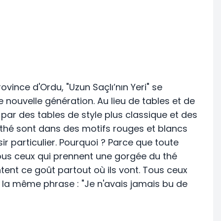
ovince d'Ordu, "Uzun Saçlı’nın Yeri" se
e nouvelle génération. Au lieu de tables et de
 par des tables de style plus classique et des
thé sont dans des motifs rouges et blancs
sir particulier. Pourquoi ? Parce que toute
Tous ceux qui prennent une gorgée du thé
ent ce goût partout où ils vont. Tous ceux
ec la même phrase : "Je n'avais jamais bu de