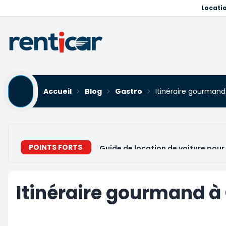
Locati
Accueil
Blog
Gastro
Itinéraire gourmand
POINTS FORTS
Guide de location de voiture pour 
Itinéraire gourmand à