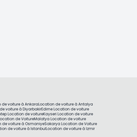
 de voiture à Ankara
Location de voiture à Antalya
de voiture à Diyarbakir
Edirne Location de voiture
tep Location de voiture
Kayseri Location de voiture
ocation de Voiture
Malatya Location de voiture
n de voiture à Osmaniye
Sakarya Location de Voiture
ion de voiture à Istanbul
Location de voiture à Izmir