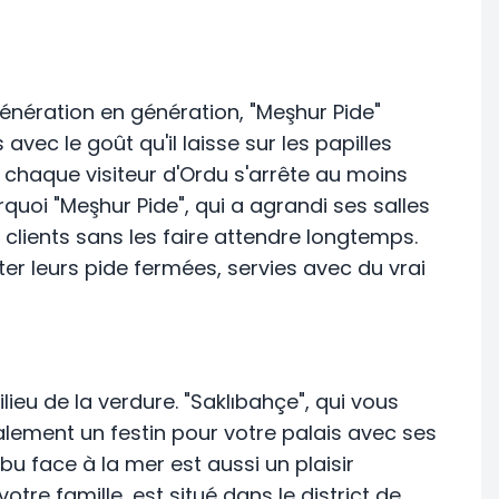
génération en génération, "Meşhur Pide"
vec le goût qu'il laisse sur les papilles
 chaque visiteur d'Ordu s'arrête au moins
uoi "Meşhur Pide", qui a agrandi ses salles
s clients sans les faire attendre longtemps.
 leurs pide fermées, servies avec du vrai
ieu de la verdure. "Saklıbahçe", qui vous
alement un festin pour votre palais avec ses
 bu face à la mer est aussi un plaisir
votre famille, est situé dans le district de