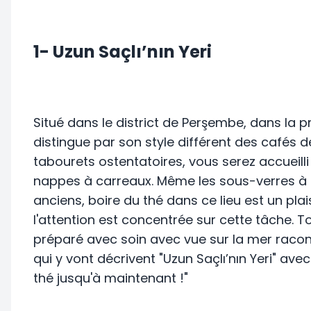
1- Uzun Saçlı’nın Yeri
Situé dans le district de Perşembe, dans la pr
distingue par son style différent des cafés d
tabourets ostentatoires, vous serez accueilli
nappes à carreaux. Même les sous-verres à 
anciens, boire du thé dans ce lieu est un plai
l'attention est concentrée sur cette tâche. 
préparé avec soin avec vue sur la mer racont
qui y vont décrivent "Uzun Saçlı’nın Yeri" av
thé jusqu'à maintenant !"