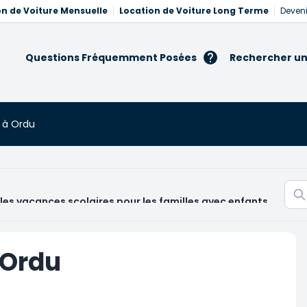
on de Voiture Mensuelle
Location de Voiture Long Terme
Deveni
Questions Fréquemment Posées
Rechercher un
 à Ordu
les vacances scolaires pour les familles avec enfants
 Ordu