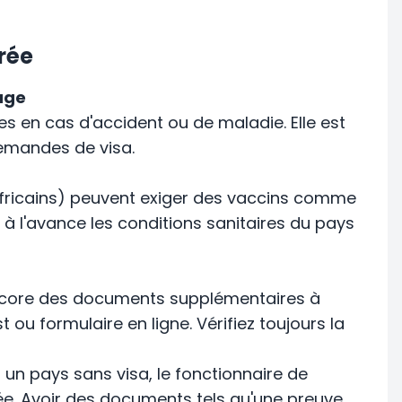
rée
age
es en cas d'accident ou de maladie. Elle est
emandes de visa.
africains) peuvent exiger des vaccins comme
r à l'avance les conditions sanitaires du pays
encore des documents supplémentaires à
st ou formulaire en ligne. Vérifiez toujours la
n pays sans visa, le fonctionnaire de
trée. Avoir des documents tels qu'une preuve