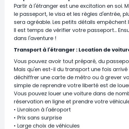
Partir à l'étranger est une excitation en soi. M
le passeport, le visa et les règles d'entrée, 
sera agréable. Les petits détails empêchent 
Il est temps de vérifier votre passeport... En
dans l'aventure !
Transport à l'étranger : Location de voitur
Vous pouvez avoir tout préparé, du passeport a
Mais qu'en est-il du transport une fois arriv
déchiffrer une carte de métro ou à grever vo
simple de reprendre votre liberté est de louer
Vous pouvez louer une voiture dans de nomb
réservation en ligne et prendre votre véhicul
• Livraison à l'aéroport
• Prix sans surprise
• Large choix de véhicules