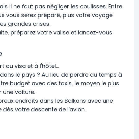
ais il ne faut pas négliger les coulisses. Entre
plus vous serez préparé, plus votre voyage
les grandes crises.
suite, préparez votre valise et lancez-vous
e
u visa et à l'hôtel...
é dans le pays ? Au lieu de perdre du temps à
tre budget avec des taxis, le moyen le plus
 une voiture.
reux endroits dans les Balkans avec une
e dès votre descente de l'avion.