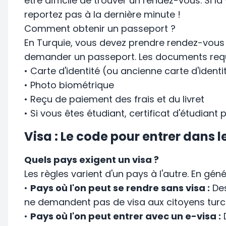
être difficile de trouver un rendez-vous. Si l
reportez pas à la dernière minute !
Comment obtenir un passeport ?
En Turquie, vous devez prendre rendez-vous e
demander un passeport. Les documents requi
• Carte d'identité (ou ancienne carte d'identi
• Photo biométrique
• Reçu de paiement des frais et du livret
• Si vous êtes étudiant, certificat d'étudiant 
Visa : Le code pour entrer dans l
Quels pays exigent un visa ?
Les règles varient d'un pays à l'autre. En géné
•
Pays où l'on peut se rendre sans visa :
Des
ne demandent pas de visa aux citoyens turc
•
Pays où l'on peut entrer avec un e-visa :
D