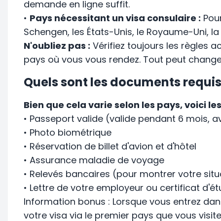
demande en ligne suffit.
•
Pays nécessitant un visa consulaire :
Pour
Schengen, les États-Unis, le Royaume-Uni, la
N'oubliez pas :
Vérifiez toujours les règles ac
pays où vous vous rendez. Tout peut changer
Quels sont les documents requis
Bien que cela varie selon les pays, voic
• Passeport valide (valide pendant 6 mois, 
• Photo biométrique
• Réservation de billet d'avion et d'hôtel
• Assurance maladie de voyage
• Relevés bancaires (pour montrer votre situ
• Lettre de votre employeur ou certificat d'ét
Information bonus : Lorsque vous entrez dan
votre visa via le premier pays que vous visit