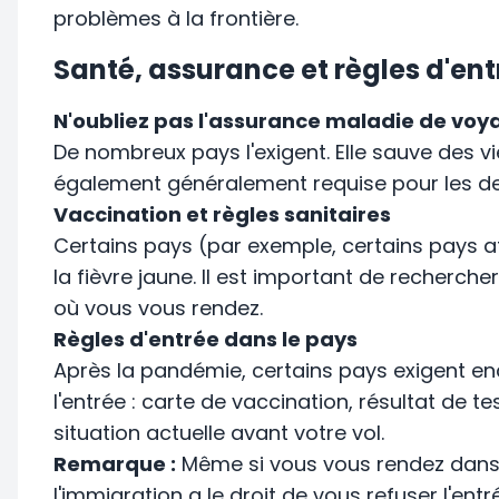
problèmes à la frontière.
Santé, assurance et règles d'ent
N'oubliez pas l'assurance maladie de voy
De nombreux pays l'exigent. Elle sauve des vi
également généralement requise pour les d
Vaccination et règles sanitaires
Certains pays (par exemple, certains pays 
la fièvre jaune. Il est important de recherche
où vous vous rendez.
Règles d'entrée dans le pays
Après la pandémie, certains pays exigent 
l'entrée : carte de vaccination, résultat de te
situation actuelle avant votre vol.
Remarque :
Même si vous vous rendez dans u
l'immigration a le droit de vous refuser l'en