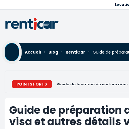
Locati
Accueil
Blog
RentiCar
Guide de préparati
POINTS FORTS
Guide de location de voiture pour 
Guide de préparation 
visa et autres détails 