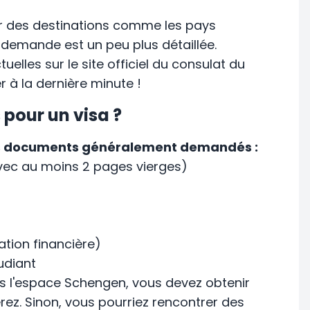
 des destinations comme les pays
 demande est un peu plus détaillée.
tuelles sur le site officiel du consulat du
 à la dernière minute !
 pour un visa ?
i les documents généralement demandés :
avec au moins 2 pages vierges)
ation financière)
udiant
s l'espace Schengen, vous devez obtenir
erez. Sinon, vous pourriez rencontrer des