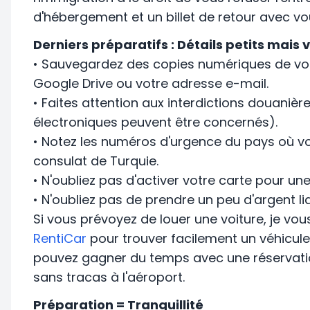
d'hébergement et un billet de retour avec vou
Derniers préparatifs : Détails petits mais 
• Sauvegardez des copies numériques de vo
Google Drive ou votre adresse e-mail.
• Faites attention aux interdictions douaniè
électroniques peuvent être concernés).
• Notez les numéros d'urgence du pays où v
consulat de Turquie.
• N'oubliez pas d'activer votre carte pour une 
• N'oubliez pas de prendre un peu d'argent li
Si vous prévoyez de louer une voiture, je v
RentiCar
pour trouver facilement un véhicul
pouvez gagner du temps avec une réservation
sans tracas à l'aéroport.
Préparation = Tranquillité