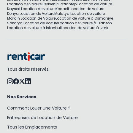
Location de voiture Eskisehir
Gaziantep Location de voiture
Kayseri Location de voiture
Kocaeli Location de voiture
Konya Location de Voiture
Malatya Location de voiture
Mardin Location de Voiture
Location de voiture à Osmaniye
Sakarya Location de Voiture
Location de voiture à Trabzon
Location de voiture à Istanbul
Location de voiture à Izmir
Tous droits réservés.
Nos Services
Comment Louer une Voiture ?
Entreprises de Location de Voiture
Tous les Emplacements