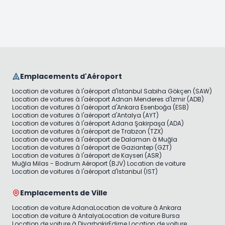
Emplacements d'Aéroport
Location de voitures à l'aéroport d'Istanbul Sabiha Gökçen (SAW)
Location de voitures à l'aéroport Adnan Menderes d'Izmir (ADB)
Location de voitures à l'aéroport d'Ankara Esenboğa (ESB)
Location de voitures à l'aéroport d'Antalya (AYT)
Location de voitures à l'aéroport Adana Şakirpaşa (ADA)
Location de voitures à l'aéroport de Trabzon (TZX)
Location de voitures à l'aéroport de Dalaman à Muğla
Location de voitures à l'aéroport de Gaziantep (GZT)
Location de voitures à l'aéroport de Kayseri (ASR)
Muğla Milas - Bodrum Aéroport (BJV) Location de voiture
Location de voitures à l'aéroport d'Istanbul (IST)
Emplacements de Ville
Location de voiture Adana
Location de voiture à Ankara
Location de voiture à Antalya
Location de voiture Bursa
Location de voiture à Diyarbakir
Edirne Location de voiture