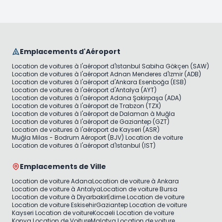
Emplacements d'Aéroport
Location de voitures à l'aéroport d'Istanbul Sabiha Gökçen (SAW)
Location de voitures à l'aéroport Adnan Menderes d'Izmir (ADB)
Location de voitures à l'aéroport d'Ankara Esenboğa (ESB)
Location de voitures à l'aéroport d'Antalya (AYT)
Location de voitures à l'aéroport Adana Şakirpaşa (ADA)
Location de voitures à l'aéroport de Trabzon (TZX)
Location de voitures à l'aéroport de Dalaman à Muğla
Location de voitures à l'aéroport de Gaziantep (GZT)
Location de voitures à l'aéroport de Kayseri (ASR)
Muğla Milas - Bodrum Aéroport (BJV) Location de voiture
Location de voitures à l'aéroport d'Istanbul (IST)
Emplacements de Ville
Location de voiture Adana
Location de voiture à Ankara
Location de voiture à Antalya
Location de voiture Bursa
Location de voiture à Diyarbakir
Edirne Location de voiture
Location de voiture Eskisehir
Gaziantep Location de voiture
Kayseri Location de voiture
Kocaeli Location de voiture
Konya Location de Voiture
Malatya Location de voiture