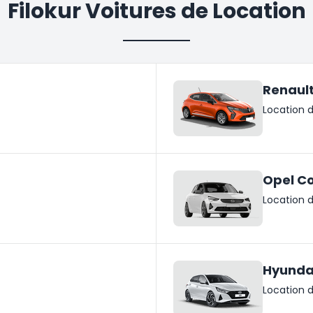
Filokur Voitures de Location
Renault
Location d
Opel C
Location d
Hyundai
Location d