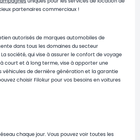
ampagnes
uniques pour les services de location de
récieux partenaires commerciaux !
ntretien autorisés de marques automobiles de
sente dans tous les domaines du secteur
La société, qui vise à assurer le confort de voyage
s à court et à long terme, vise à apporter une
 véhicules de dernière génération et la garantie
pouvez choisir Filokur pour vos besoins en voitures
n réseau chaque jour. Vous pouvez voir toutes les