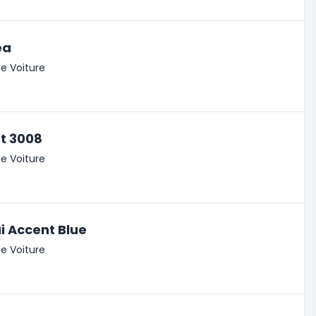
ea
e Voiture
t 3008
e Voiture
 Accent Blue
e Voiture