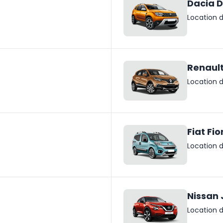
Dacia D
Location d
Renaul
Location d
Fiat Fio
Location d
Nissan 
Location d