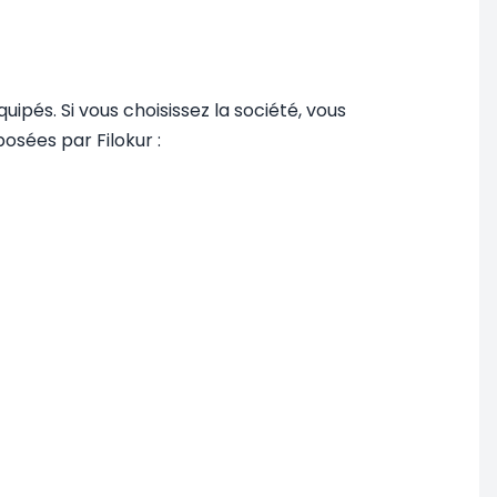
ipés. Si vous choisissez la société, vous
osées par Filokur :