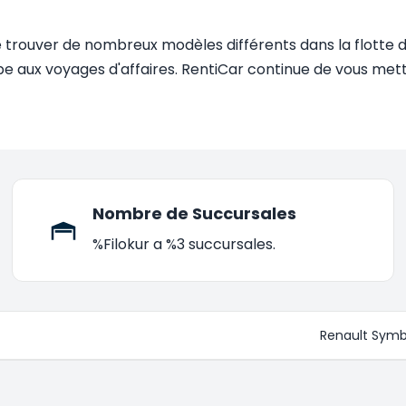
 trouver de nombreux modèles différents dans la flotte de
pe aux voyages d'affaires. RentiCar continue de vous mett
Nombre de Succursales
%Filokur a %3 succursales.
Renault Symb