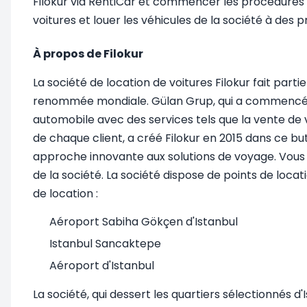
Filokur via RentiCar et commencer les procédures
voitures et louer les véhicules de la société à des
À propos de Filokur
La société de location de voitures Filokur fait par
renommée mondiale. Gülan Grup, qui a commencé se
automobile avec des services tels que la vente de vo
de chaque client, a créé Filokur en 2015 dans ce but
approche innovante aux solutions de voyage. Vous 
de la société. La société dispose de points de loca
de location :
Aéroport Sabiha Gökçen d'Istanbul
Istanbul Sancaktepe
Aéroport d'Istanbul
La société, qui dessert les quartiers sélectionnés d