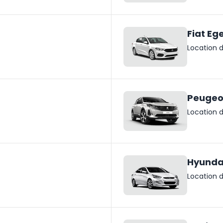
Fiat Eg
Location d
Peugeo
Location d
Hyundai
Location d