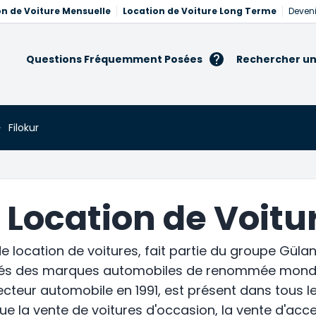
on de Voiture Mensuelle
Location de Voiture Long Terme
Deveni
Questions Fréquemment Posées
Rechercher un
Filokur
r Location de Voitu
 de location de voitures, fait partie du groupe Güla
isés des marques automobiles de renommée mondi
secteur automobile en 1991, est présent dans tous
ue la vente de voitures d'occasion, la vente d'acce