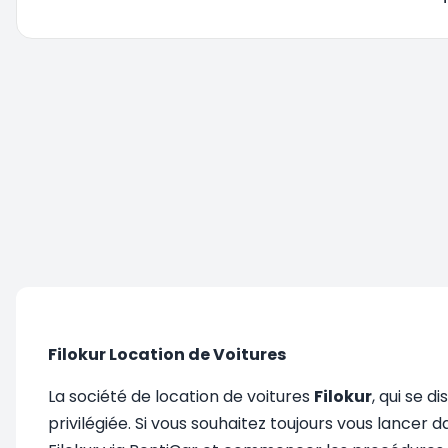
Vous êtes redirigé, veuillez patienter....
Filokur Location de Voitures
La société de location de voitures
Filokur
, qui se 
privilégiée. Si vous souhaitez toujours vous lancer