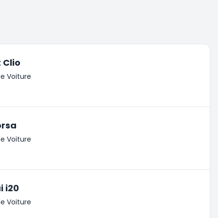
 Clio
e Voiture
orsa
e Voiture
 i20
e Voiture