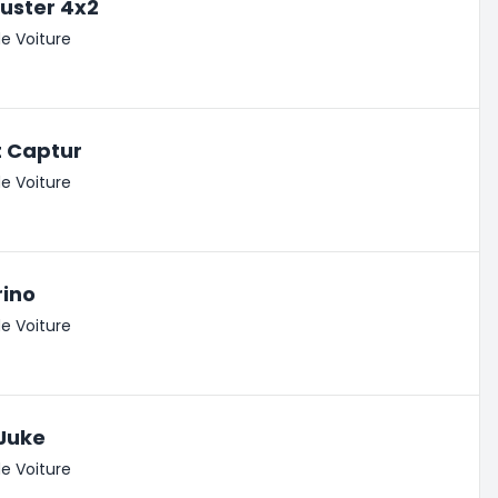
uster 4x2
e Voiture
t Captur
e Voiture
rino
e Voiture
Juke
e Voiture