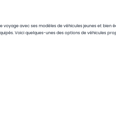
de voyage avec ses modèles de véhicules jeunes et bien équ
uipés. Voici quelques-unes des options de véhicules prop