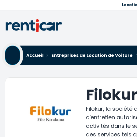
Locati
Accueil
Entreprises de Location de Voiture
Filoku
Filokur, la société
d'entretien autor
activités dans le 
des services tels q