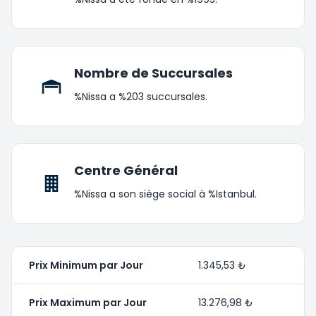
Nombre de Succursales
%Nissa a %203 succursales.
Centre Général
%Nissa a son siège social à %Istanbul.
Prix Minimum par Jour
1.345,53 ₺
Prix Maximum par Jour
13.276,98 ₺