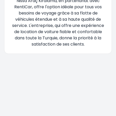
Nissa Araç Kiralama, en partenariat avec
RentiCar, offre l'option idéale pour tous vos
besoins de voyage grâce à sa flotte de
véhicules étendue et à sa haute qualité de
service. L'entreprise, qui offre une expérience
de location de voiture fiable et confortable
dans toute la Turquie, donne la priorité à la
satisfaction de ses clients.
Vous êtes redirigé, veuillez patienter....