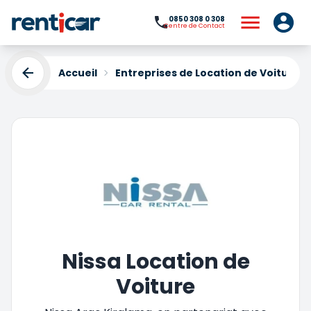
0850 308 0 308
Centre de Contact
Accueil
Entreprises de Location de Voiture
Nissa Location de
Voiture