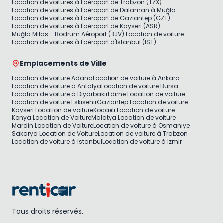
Location de voitures à l'aéroport de Trabzon (TZX)
Location de voitures à l'aéroport de Dalaman à Muğla
Location de voitures à l'aéroport de Gaziantep (GZT)
Location de voitures à l'aéroport de Kayseri (ASR)
Muğla Milas - Bodrum Aéroport (BJV) Location de voiture
Location de voitures à l'aéroport d'Istanbul (IST)
Emplacements de Ville
Location de voiture Adana
Location de voiture à Ankara
Location de voiture à Antalya
Location de voiture Bursa
Location de voiture à Diyarbakir
Edirne Location de voiture
Location de voiture Eskisehir
Gaziantep Location de voiture
Kayseri Location de voiture
Kocaeli Location de voiture
Konya Location de Voiture
Malatya Location de voiture
Mardin Location de Voiture
Location de voiture à Osmaniye
Sakarya Location de Voiture
Location de voiture à Trabzon
Location de voiture à Istanbul
Location de voiture à Izmir
Tous droits réservés.