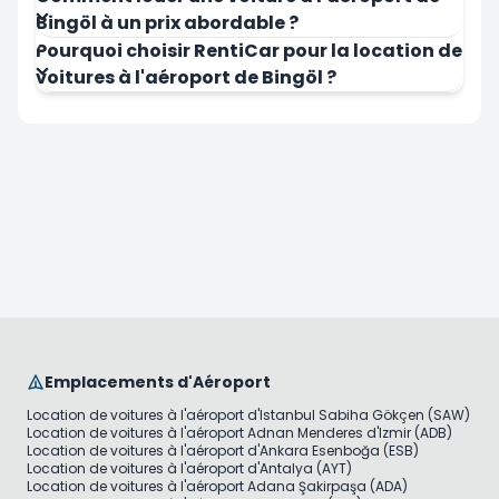
Bingöl à un prix abordable ?
Pourquoi choisir RentiCar pour la location de
voitures à l'aéroport de Bingöl ?
Emplacements d'Aéroport
Location de voitures à l'aéroport d'Istanbul Sabiha Gökçen (SAW)
Location de voitures à l'aéroport Adnan Menderes d'Izmir (ADB)
Location de voitures à l'aéroport d'Ankara Esenboğa (ESB)
Location de voitures à l'aéroport d'Antalya (AYT)
Location de voitures à l'aéroport Adana Şakirpaşa (ADA)