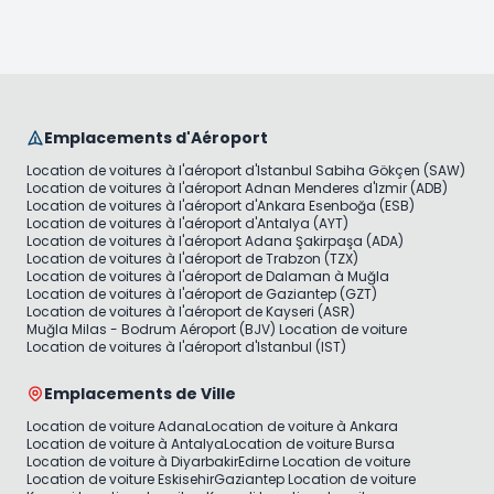
Emplacements d'Aéroport
Location de voitures à l'aéroport d'Istanbul Sabiha Gökçen (SAW)
Location de voitures à l'aéroport Adnan Menderes d'Izmir (ADB)
Location de voitures à l'aéroport d'Ankara Esenboğa (ESB)
Location de voitures à l'aéroport d'Antalya (AYT)
Location de voitures à l'aéroport Adana Şakirpaşa (ADA)
Location de voitures à l'aéroport de Trabzon (TZX)
Location de voitures à l'aéroport de Dalaman à Muğla
Location de voitures à l'aéroport de Gaziantep (GZT)
Location de voitures à l'aéroport de Kayseri (ASR)
Muğla Milas - Bodrum Aéroport (BJV) Location de voiture
Location de voitures à l'aéroport d'Istanbul (IST)
Emplacements de Ville
Location de voiture Adana
Location de voiture à Ankara
Location de voiture à Antalya
Location de voiture Bursa
Location de voiture à Diyarbakir
Edirne Location de voiture
Location de voiture Eskisehir
Gaziantep Location de voiture