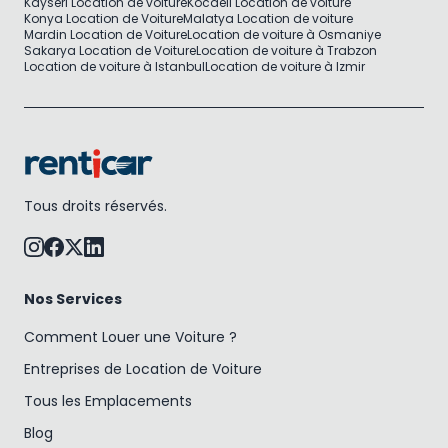
Kayseri Location de voiture
Kocaeli Location de voiture
Konya Location de Voiture
Malatya Location de voiture
Mardin Location de Voiture
Location de voiture à Osmaniye
Sakarya Location de Voiture
Location de voiture à Trabzon
Location de voiture à Istanbul
Location de voiture à Izmir
Tous droits réservés.
Nos Services
Comment Louer une Voiture ?
Entreprises de Location de Voiture
Tous les Emplacements
Blog