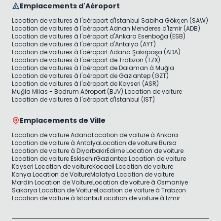
Emplacements d'Aéroport
Location de voitures à l'aéroport d'Istanbul Sabiha Gökçen (SAW)
Location de voitures à l'aéroport Adnan Menderes d'Izmir (ADB)
Location de voitures à l'aéroport d'Ankara Esenboğa (ESB)
Location de voitures à l'aéroport d'Antalya (AYT)
Location de voitures à l'aéroport Adana Şakirpaşa (ADA)
Location de voitures à l'aéroport de Trabzon (TZX)
Location de voitures à l'aéroport de Dalaman à Muğla
Location de voitures à l'aéroport de Gaziantep (GZT)
Location de voitures à l'aéroport de Kayseri (ASR)
Muğla Milas - Bodrum Aéroport (BJV) Location de voiture
Location de voitures à l'aéroport d'Istanbul (IST)
Emplacements de Ville
Location de voiture Adana
Location de voiture à Ankara
Location de voiture à Antalya
Location de voiture Bursa
Location de voiture à Diyarbakir
Edirne Location de voiture
Location de voiture Eskisehir
Gaziantep Location de voiture
Kayseri Location de voiture
Kocaeli Location de voiture
Konya Location de Voiture
Malatya Location de voiture
Mardin Location de Voiture
Location de voiture à Osmaniye
Sakarya Location de Voiture
Location de voiture à Trabzon
Location de voiture à Istanbul
Location de voiture à Izmir