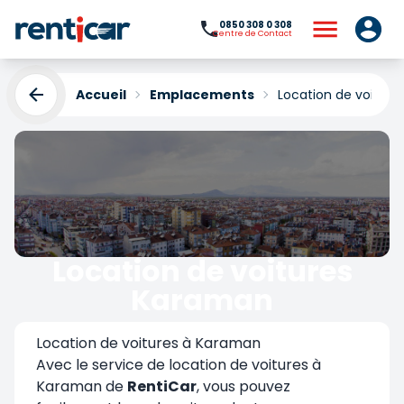
0850 308 0 308
Centre de Contact
Accueil
Emplacements
Location de voitur
Location de voitures
Karaman
Yükleniyor...
Location de voitures à Karaman
Avec le service de location de voitures à
Karaman de
RentiCar
, vous pouvez