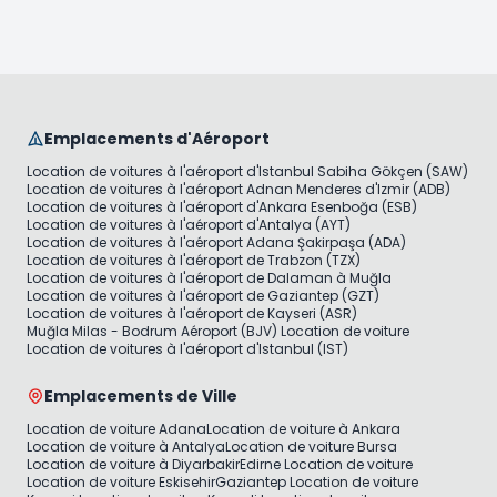
Emplacements d'Aéroport
Location de voitures à l'aéroport d'Istanbul Sabiha Gökçen (SAW)
Location de voitures à l'aéroport Adnan Menderes d'Izmir (ADB)
Location de voitures à l'aéroport d'Ankara Esenboğa (ESB)
Location de voitures à l'aéroport d'Antalya (AYT)
Location de voitures à l'aéroport Adana Şakirpaşa (ADA)
Location de voitures à l'aéroport de Trabzon (TZX)
Location de voitures à l'aéroport de Dalaman à Muğla
Location de voitures à l'aéroport de Gaziantep (GZT)
Location de voitures à l'aéroport de Kayseri (ASR)
Muğla Milas - Bodrum Aéroport (BJV) Location de voiture
Location de voitures à l'aéroport d'Istanbul (IST)
Emplacements de Ville
Location de voiture Adana
Location de voiture à Ankara
Location de voiture à Antalya
Location de voiture Bursa
Location de voiture à Diyarbakir
Edirne Location de voiture
Location de voiture Eskisehir
Gaziantep Location de voiture