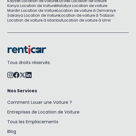
Kayseri Location de voiture
Kocaeli Location de voiture
Konya Location de Voiture
Malatya Location de voiture
Mardin Location de Voiture
Location de voiture à Osmaniye
Sakarya Location de Voiture
Location de voiture à Trabzon
Location de voiture à Istanbul
Location de voiture à Izmir
Tous droits réservés.
Nos Services
Comment Louer une Voiture ?
Entreprises de Location de Voiture
Tous les Emplacements
Blog