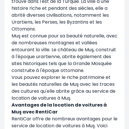
trouve dans l'est de la Turquie. La ville a une
histoire riche et pendant des siècles, elle a
abrité diverses civilisations, notamment les
Urartiens, les Perses, les Byzantins et les
Ottomans.
Muş est connue pour sa beauté naturelle, avec
de nombreuses montagnes et vallées
entourant la ville. Le château de Muş, construit
à l'époque urartienne, abrite également des
sites historiques tels que la Grande Mosquée
construite à l'époque ottomane.
Vous pouvez explorer le riche patrimoine et
les beautés naturelles de Muş avec les traces
des cultures qu'elle abrite grâce au service de
location de voitures à Muş.
Avantages de la location de voitures à
Muş avec RentiCar
RentiCar offre de nombreux avantages pour le
service de location de voitures à Muş. Voici