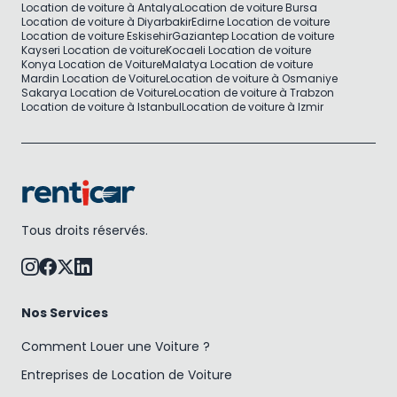
Location de voiture à Antalya
Location de voiture Bursa
Location de voiture à Diyarbakir
Edirne Location de voiture
Location de voiture Eskisehir
Gaziantep Location de voiture
Kayseri Location de voiture
Kocaeli Location de voiture
Konya Location de Voiture
Malatya Location de voiture
Mardin Location de Voiture
Location de voiture à Osmaniye
Sakarya Location de Voiture
Location de voiture à Trabzon
Location de voiture à Istanbul
Location de voiture à Izmir
Tous droits réservés.
Nos Services
Comment Louer une Voiture ?
Entreprises de Location de Voiture