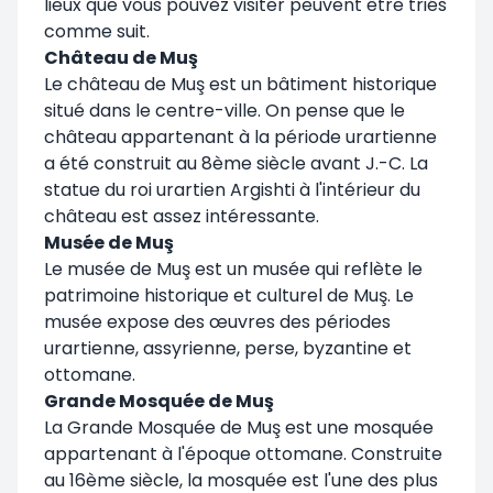
lieux que vous pouvez visiter peuvent être triés
comme suit.
Château de Muş
Le château de Muş est un bâtiment historique
situé dans le centre-ville. On pense que le
château appartenant à la période urartienne
a été construit au 8ème siècle avant J.-C. La
statue du roi urartien Argishti à l'intérieur du
château est assez intéressante.
Musée de Muş
Le musée de Muş est un musée qui reflète le
patrimoine historique et culturel de Muş. Le
musée expose des œuvres des périodes
urartienne, assyrienne, perse, byzantine et
ottomane.
Grande Mosquée de Muş
La Grande Mosquée de Muş est une mosquée
appartenant à l'époque ottomane. Construite
au 16ème siècle, la mosquée est l'une des plus