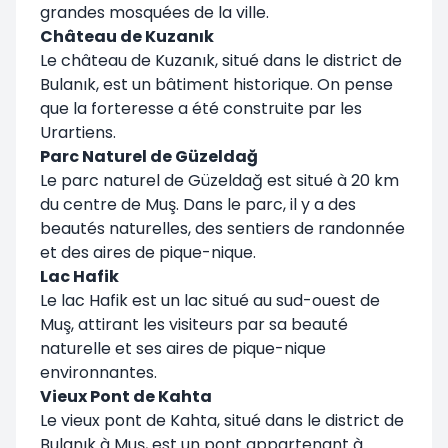
grandes mosquées de la ville.
Château de Kuzanık
Le château de Kuzanık, situé dans le district de
Bulanık, est un bâtiment historique. On pense
que la forteresse a été construite par les
Urartiens.
Parc Naturel de Güzeldağ
Le parc naturel de Güzeldağ est situé à 20 km
du centre de Muş. Dans le parc, il y a des
beautés naturelles, des sentiers de randonnée
et des aires de pique-nique.
Lac Hafik
Le lac Hafik est un lac situé au sud-ouest de
Muş, attirant les visiteurs par sa beauté
naturelle et ses aires de pique-nique
environnantes.
Vieux Pont de Kahta
Le vieux pont de Kahta, situé dans le district de
Bulanık à Muş, est un pont appartenant à