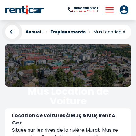
0850 308 0 308
Centre de Contact
Accueil
Emplacements
Mus Location de Voi
Mus Location de
Voiture
Yükleniyor...
Location de voitures à Muş & Muş Rent A
Car
Située sur les rives de la rivière Murat, Muş se