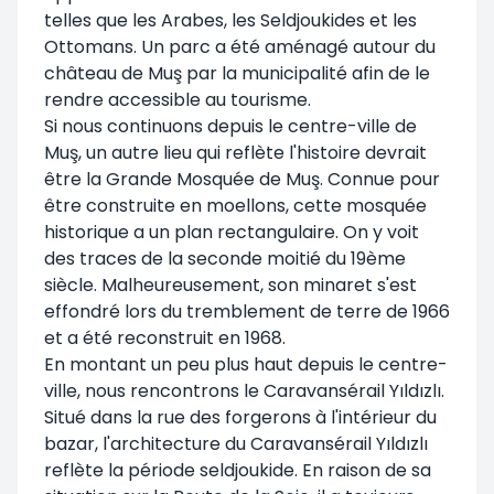
telles que les Arabes, les Seldjoukides et les
Ottomans. Un parc a été aménagé autour du
château de Muş par la municipalité afin de le
rendre accessible au tourisme.
Si nous continuons depuis le centre-ville de
Muş, un autre lieu qui reflète l'histoire devrait
être la Grande Mosquée de Muş. Connue pour
être construite en moellons, cette mosquée
historique a un plan rectangulaire. On y voit
des traces de la seconde moitié du 19ème
siècle. Malheureusement, son minaret s'est
effondré lors du tremblement de terre de 1966
et a été reconstruit en 1968.
En montant un peu plus haut depuis le centre-
ville, nous rencontrons le Caravansérail Yıldızlı.
Situé dans la rue des forgerons à l'intérieur du
bazar, l'architecture du Caravansérail Yıldızlı
reflète la période seldjoukide. En raison de sa