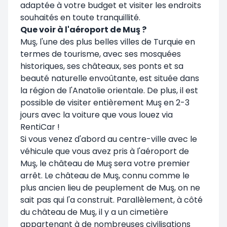
adaptée à votre budget et visiter les endroits
souhaités en toute tranquillité.
Que voir à l'aéroport de Muş ?
Muş, l'une des plus belles villes de Turquie en
termes de tourisme, avec ses mosquées
historiques, ses châteaux, ses ponts et sa
beauté naturelle envoûtante, est située dans
la région de l'Anatolie orientale. De plus, il est
possible de visiter entièrement Muş en 2-3
jours avec la voiture que vous louez via
RentiCar !
Si vous venez d'abord au centre-ville avec le
véhicule que vous avez pris à l'aéroport de
Muş, le château de Muş sera votre premier
arrêt. Le château de Muş, connu comme le
plus ancien lieu de peuplement de Muş, on ne
sait pas qui l'a construit. Parallèlement, à côté
du château de Muş, il y a un cimetière
appartenant à de nombreuses civilisations