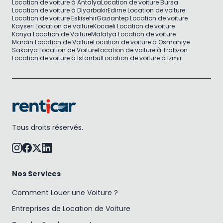
Location de voiture à Antalya
Location de voiture Bursa
Location de voiture à Diyarbakir
Edirne Location de voiture
Location de voiture Eskisehir
Gaziantep Location de voiture
Kayseri Location de voiture
Kocaeli Location de voiture
Konya Location de Voiture
Malatya Location de voiture
Mardin Location de Voiture
Location de voiture à Osmaniye
Sakarya Location de Voiture
Location de voiture à Trabzon
Location de voiture à Istanbul
Location de voiture à Izmir
Tous droits réservés.
Nos Services
Comment Louer une Voiture ?
Entreprises de Location de Voiture