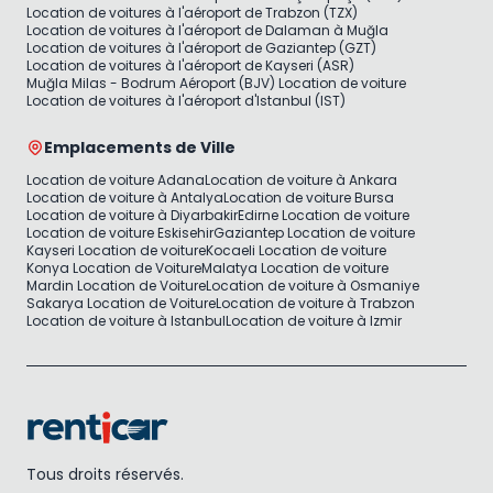
Location de voitures à l'aéroport de Trabzon (TZX)
Location de voitures à l'aéroport de Dalaman à Muğla
Location de voitures à l'aéroport de Gaziantep (GZT)
Location de voitures à l'aéroport de Kayseri (ASR)
Muğla Milas - Bodrum Aéroport (BJV) Location de voiture
Location de voitures à l'aéroport d'Istanbul (IST)
Emplacements de Ville
Location de voiture Adana
Location de voiture à Ankara
Location de voiture à Antalya
Location de voiture Bursa
Location de voiture à Diyarbakir
Edirne Location de voiture
Location de voiture Eskisehir
Gaziantep Location de voiture
Kayseri Location de voiture
Kocaeli Location de voiture
Konya Location de Voiture
Malatya Location de voiture
Mardin Location de Voiture
Location de voiture à Osmaniye
Sakarya Location de Voiture
Location de voiture à Trabzon
Location de voiture à Istanbul
Location de voiture à Izmir
Tous droits réservés.