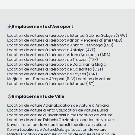
Emplacements d'Aéroport
Location de voitures à l'aéroport d'Istanbul Sabiha Gökçen (SAW)
Location de voitures à l'aéroport Adnan Menderes d'Izmir (ADB)
Location de voitures à l'aéroport d'Ankara Esenboğa (ESB)
Location de voitures à l'aéroport d'Antalya (AYT)
Location de voitures à l'aéroport Adana Şakirpaşa (ADA)
Location de voitures à l'aéroport de Trabzon (TZX)
Location de voitures à l'aéroport de Dalaman à Muğla
Location de voitures à l'aéroport de Gaziantep (GZT)
Location de voitures à l'aéroport de Kayseri (ASR)
Muğla Milas - Bodrum Aéroport (BJV) Location de voiture
Location de voitures à l'aéroport d'Istanbul (IST)
Emplacements de Ville
Location de voiture Adana
Location de voiture à Ankara
Location de voiture à Antalya
Location de voiture Bursa
Location de voiture à Diyarbakir
Edirne Location de voiture
Location de voiture Eskisehir
Gaziantep Location de voiture
Kayseri Location de voiture
Kocaeli Location de voiture
Konya Location de Voiture
Malatya Location de voiture
Mardin Location de Voiture
Location de voiture à Osmaniye