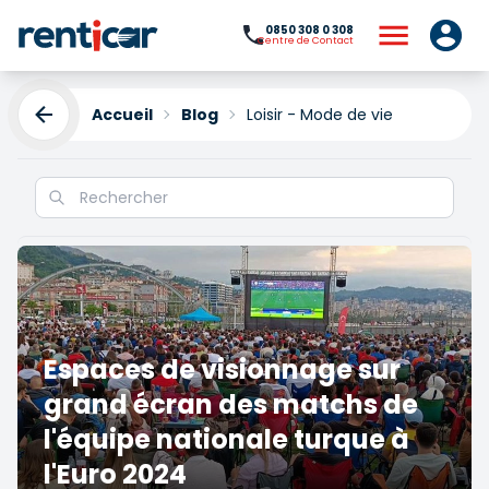
0850 308 0 308
Centre de Contact
Accueil
Blog
Loisir - Mode de vie
Loisirs et style de vie
Espaces de visionnage sur
grand écran des matchs de
l'équipe nationale turque à
l'Euro 2024