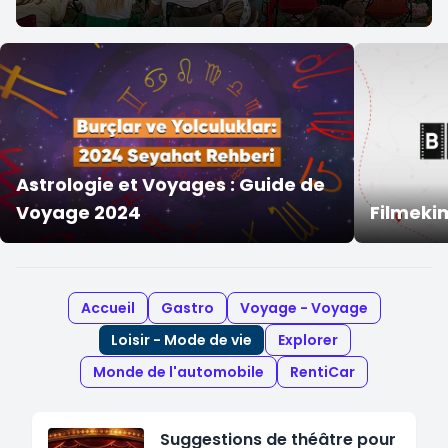
Astrologie et Voyages : Guide de
Voyage 2024
Filmek
Accueil
Gastro
Voyage - Voyage
Loisir - Mode de vie
Explorer
Monde de l'automobile
RentiCar
Suggestions de théâtre pour