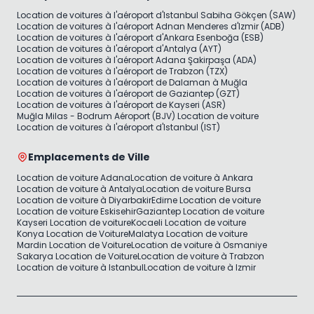
Location de voitures à l'aéroport d'Istanbul Sabiha Gökçen (SAW)
Location de voitures à l'aéroport Adnan Menderes d'Izmir (ADB)
Location de voitures à l'aéroport d'Ankara Esenboğa (ESB)
Location de voitures à l'aéroport d'Antalya (AYT)
Location de voitures à l'aéroport Adana Şakirpaşa (ADA)
Location de voitures à l'aéroport de Trabzon (TZX)
Location de voitures à l'aéroport de Dalaman à Muğla
Location de voitures à l'aéroport de Gaziantep (GZT)
Location de voitures à l'aéroport de Kayseri (ASR)
Muğla Milas - Bodrum Aéroport (BJV) Location de voiture
Location de voitures à l'aéroport d'Istanbul (IST)
Emplacements de Ville
Location de voiture Adana
Location de voiture à Ankara
Location de voiture à Antalya
Location de voiture Bursa
Location de voiture à Diyarbakir
Edirne Location de voiture
Location de voiture Eskisehir
Gaziantep Location de voiture
Kayseri Location de voiture
Kocaeli Location de voiture
Konya Location de Voiture
Malatya Location de voiture
Mardin Location de Voiture
Location de voiture à Osmaniye
Sakarya Location de Voiture
Location de voiture à Trabzon
Location de voiture à Istanbul
Location de voiture à Izmir