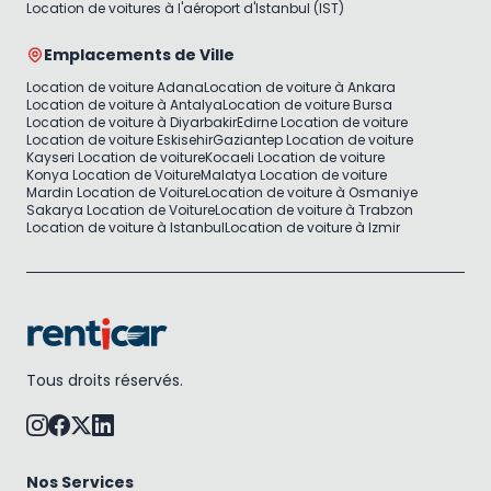
Location de voitures à l'aéroport d'Istanbul (IST)
Emplacements de Ville
Location de voiture Adana
Location de voiture à Ankara
Location de voiture à Antalya
Location de voiture Bursa
Location de voiture à Diyarbakir
Edirne Location de voiture
Location de voiture Eskisehir
Gaziantep Location de voiture
Kayseri Location de voiture
Kocaeli Location de voiture
Konya Location de Voiture
Malatya Location de voiture
Mardin Location de Voiture
Location de voiture à Osmaniye
Sakarya Location de Voiture
Location de voiture à Trabzon
Location de voiture à Istanbul
Location de voiture à Izmir
Tous droits réservés.
Nos Services