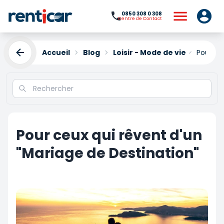
0850 308 0 308
Centre de Contact
Accueil
Blog
Loisir - Mode de vie
Pour ce
Pour ceux qui rêvent d'un
"Mariage de Destination"