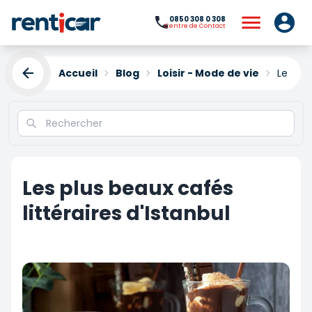
0850 308 0 308
Centre de Contact
Accueil
Blog
Loisir - Mode de vie
Les plu
Les plus beaux cafés
littéraires d'Istanbul