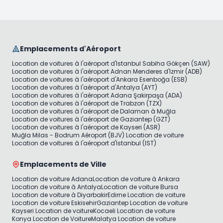
Emplacements d'Aéroport
Location de voitures à l'aéroport d'Istanbul Sabiha Gökçen (SAW)
Location de voitures à l'aéroport Adnan Menderes d'Izmir (ADB)
Location de voitures à l'aéroport d'Ankara Esenboğa (ESB)
Location de voitures à l'aéroport d'Antalya (AYT)
Location de voitures à l'aéroport Adana Şakirpaşa (ADA)
Location de voitures à l'aéroport de Trabzon (TZX)
Location de voitures à l'aéroport de Dalaman à Muğla
Location de voitures à l'aéroport de Gaziantep (GZT)
Location de voitures à l'aéroport de Kayseri (ASR)
Muğla Milas - Bodrum Aéroport (BJV) Location de voiture
Location de voitures à l'aéroport d'Istanbul (IST)
Emplacements de Ville
Location de voiture Adana
Location de voiture à Ankara
Location de voiture à Antalya
Location de voiture Bursa
Location de voiture à Diyarbakir
Edirne Location de voiture
Location de voiture Eskisehir
Gaziantep Location de voiture
Kayseri Location de voiture
Kocaeli Location de voiture
Konya Location de Voiture
Malatya Location de voiture