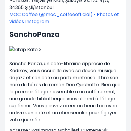
Adresse : Teşvikiye Mah, Şakayık Sk. No: 4/A,
34365 Şişli/Istanbul
MOC Coffee (@moc_coffeeofficial) • Photos et
vidéos Instagram
SanchoPanza
Sancho Panza, un café-librairie apprécié de
Kadıköy, vous accueille avec sa douce musique
de jazz et son café au parfum intense. Il tire son
nom du héros du roman Don Quichotte. Bien que
le premier étage ressemble à un café normal,
une grande bibliothèque vous attend à l'étage
supérieur. Vous pouvez créer un beau trio avec
un livre, un café et un cheesecake pour égayer
votre journée.
Adresse : Rasimpaşa Mahallesi, Duatepe Sk.