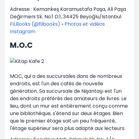
Adresse : Kemankeş Karamustafa Paşa, Ali Paşa
Değirmeni Sk. No:1 D:1, 34425 Beyoğlu/Istanbul
FiLBooks (@filbooks) • Photos et vidéos
Instagram
M.O.C
MOC, qui a des succursales dans de nombreux
endroits, est l'un des cafés de nouvelle
génération. Sa succursale de Nişantaşı est l'un
des endroits préférés des amateurs de livres. Le
lieu, dont un mur est entièrement conçu comme
une bibliothèque, s'étend sur deux étages. Bien
que le premier étage soit un peu fréquenté,
l'étage supérieur sera plus adapté aux lecteurs.