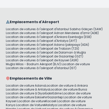
Emplacements d'Aéroport
Location de voitures à l'aéroport d'Istanbul Sabiha Gökçen (SAW)
Location de voitures à l'aéroport Adnan Menderes d'Izmir (ADB)
Location de voitures à l'aéroport d'Ankara Esenboğa (ESB)
Location de voitures à l'aéroport d'Antalya (AYT)
Location de voitures à l'aéroport Adana Şakirpaşa (ADA)
Location de voitures à l'aéroport de Trabzon (TZX)
Location de voitures à l'aéroport de Dalaman à Muğla
Location de voitures à l'aéroport de Gaziantep (GZT)
Location de voitures à l'aéroport de Kayseri (ASR)
Muğla Milas - Bodrum Aéroport (BJV) Location de voiture
Location de voitures à l'aéroport d'Istanbul (IST)
Emplacements de Ville
Location de voiture Adana
Location de voiture à Ankara
Location de voiture à Antalya
Location de voiture Bursa
Location de voiture à Diyarbakir
Edirne Location de voiture
Location de voiture Eskisehir
Gaziantep Location de voiture
Kayseri Location de voiture
Kocaeli Location de voiture
Konya Location de Voiture
Malatya Location de voiture
Mardin Location de Voiture
Location de voiture à Osmaniye