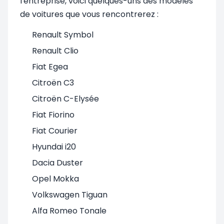
l'entreprise, voici quelques-uns des modèles
de voitures que vous rencontrerez :
Renault Symbol
Renault Clio
Fiat Egea
Citroën C3
Citroën C-Elysée
Fiat Fiorino
Fiat Courier
Hyundai i20
Dacia Duster
Opel Mokka
Volkswagen Tiguan
Alfa Romeo Tonale