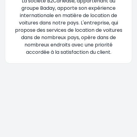
La société B2Carlease, appartenant au
groupe Baday, apporte son expérience
internationale en matière de location de
voitures dans notre pays. L'entreprise, qui
propose des services de location de voitures
dans de nombreux pays, opère dans de
nombreux endroits avec une priorité
accordée à la satisfaction du client.
Vous êtes redirigé, veuillez patienter....