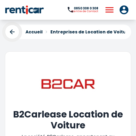
0850 308 0 308
Centre de Contact
Accueil
Entreprises de Location de Voiture
B2Carlease Location de
Voiture