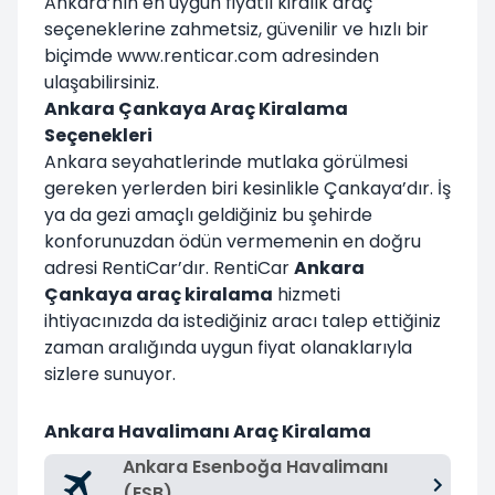
Ankara’nın en uygun fiyatlı kiralık araç
seçeneklerine zahmetsiz, güvenilir ve hızlı bir
biçimde www.renticar.com adresinden
ulaşabilirsiniz.
Ankara Çankaya Araç Kiralama
Seçenekleri
Ankara seyahatlerinde mutlaka görülmesi
gereken yerlerden biri kesinlikle Çankaya’dır. İş
ya da gezi amaçlı geldiğiniz bu şehirde
konforunuzdan ödün vermemenin en doğru
adresi RentiCar’dır. RentiCar
Ankara
Çankaya araç kiralama
hizmeti
ihtiyacınızda da istediğiniz aracı talep ettiğiniz
zaman aralığında uygun fiyat olanaklarıyla
sizlere sunuyor.
Ankara Havalimanı Araç Kiralama
Ankara Esenboğa Havalimanı
(ESB)