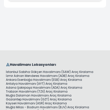
Havalimanı Lokasyonları
İstanbul Sabiha Gökçen Havalimanı (SAW) Araç Kiralama
İzmir Adnan Menderes Havalimanı (ADB) Araç Kiralama
Ankara Esenboğa Havalimanı (ESB) Araç Kiralama
Antalya Havalimanı (AYT) Araç Kiralama
Adana Şakirpaşa Havalimanı (ADA) Araç Kiralama
Trabzon Havalimanı (TZX) Araç Kiralama
Muğla Dalaman Havalimanı Araç Kiralama
Gaziantep Havalimanı (GZT) Araç Kiralama
Kayseri Havalimanı (ASR) Araç Kiralama
Muğla Milas - Bodrum Havalimanı (BJV) Araç Kiralama