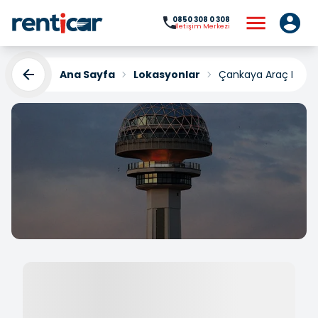
0850 308 0 308
İletişim Merkezi
Ana Sayfa
Lokasyonlar
Çankaya Araç Kiral
Çankaya Araç Kiralama
Yükleniyor...