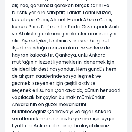
dışında, görülmesi gereken birçok tarihî ve
turistik yerlere sahiptir; Tabiat Tarihi Müzesi,
Kocatepe Cami, Ahmet Hamdi Akseki Cami,
Kuğulu Park, Seğmenler Parkı, Güvenpark Anıtı
ve Atakule görülmesi gerekenler arasında yer
alır. Ziyaretçiler, tarihinin yanı sıra bu güzel
ilçenin sunduğu manzaralara ve seslere de
hayran kalacaktır. Çankaya, ünlü Ankara
mutfağının lezzetli yemeklerini denemek için
de ideal bir destinasyondur. Hem gündüz hem
de akşam saatlerinde sosyalleşmek ve
gezmek isteyenler için çeşitli aktivite
seçenekleri sunan Çankaya’da, günün her saati
yapılacak bir şeyler bulmak mümkündür.
Ankara’nın en güzel mekânlarını
bulabileceğiniz Çankaya’yı ve diğer Ankara
semtlerini kendi aracınızla gezmek için uygun
fiyatlarla Ankara’dan araç kiralayabilirsiniz.