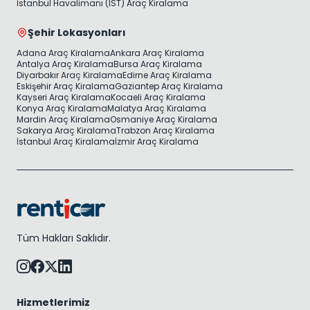
İstanbul Havalimanı (IST) Araç Kiralama
Şehir Lokasyonları
Adana Araç Kiralama
Ankara Araç Kiralama
Antalya Araç Kiralama
Bursa Araç Kiralama
Diyarbakır Araç Kiralama
Edirne Araç Kiralama
Eskişehir Araç Kiralama
Gaziantep Araç Kiralama
Kayseri Araç Kiralama
Kocaeli Araç Kiralama
Konya Araç Kiralama
Malatya Araç Kiralama
Mardin Araç Kiralama
Osmaniye Araç Kiralama
Sakarya Araç Kiralama
Trabzon Araç Kiralama
İstanbul Araç Kiralama
İzmir Araç Kiralama
Tüm Hakları Saklıdır.
Hizmetlerimiz