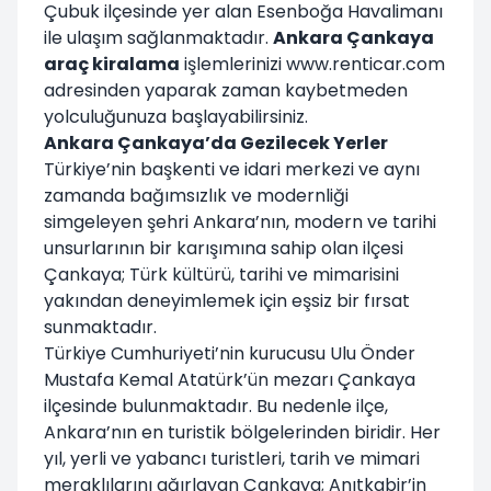
Çubuk ilçesinde yer alan Esenboğa Havalimanı
ile ulaşım sağlanmaktadır.
Ankara Çankaya
araç kiralama
işlemlerinizi www.renticar.com
adresinden yaparak zaman kaybetmeden
yolculuğunuza başlayabilirsiniz.
Ankara Çankaya’da Gezilecek Yerler
Türkiye’nin başkenti ve idari merkezi ve aynı
zamanda bağımsızlık ve modernliği
simgeleyen şehri Ankara’nın, modern ve tarihi
unsurlarının bir karışımına sahip olan ilçesi
Çankaya; Türk kültürü, tarihi ve mimarisini
yakından deneyimlemek için eşsiz bir fırsat
sunmaktadır.
Türkiye Cumhuriyeti’nin kurucusu Ulu Önder
Mustafa Kemal Atatürk’ün mezarı Çankaya
ilçesinde bulunmaktadır. Bu nedenle ilçe,
Ankara’nın en turistik bölgelerinden biridir. Her
yıl, yerli ve yabancı turistleri, tarih ve mimari
meraklılarını ağırlayan Çankaya; Anıtkabir’in