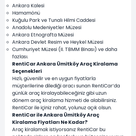
Ankara Kalesi
Hamamönü
Kuğulu Park ve Tunalı Hilmi Caddesi
Anadolu Medeniyetler Müzesi
Ankara Etnografta Müzesi
Ankara Devlet Resim ve Heykel Müzesi
Cumhuriyet Müzesi (II. TBMM Binası) ve daha
fazlası.
RentiCar Ankara Ümitköy Araç Kiralama
Seçenekleri
Hızlı, güvenilir ve en uygun fiyatlarla
müşterilerine dilediği aracı sunan RentiCar’da
günlük araç kiralayabileceğiniz gibi uzun
dönem araç kiralama hizmeti de alabilirsiniz.
RentiCar ile içiniz rahat, yolunuz açık olsun.
RentiCar ile Ankara Ümitköy Araç
Kiralama Fiyatları Ne Kadar?
Araç kiralamak istiyorsanız RentiCar bu