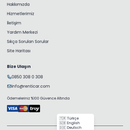
Hakkımızda
Hizmetlerimiz
İletişim
Yardım Merkezi
Sıkça Sorulan Sorular
Site Haritası
Bize Ulaşın
0850 308 0 308
info@renticar.com
Ödemeleriniz %100 Güvence Altında
🇹🇷 Türkçe
🇬🇧 English
🇩🇪 Deutsch