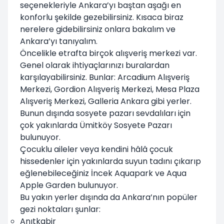
seçenekleriyle Ankara’yı baştan aşağı en
konforlu şekilde gezebilirsiniz. Kısaca biraz
nerelere gidebilirsiniz onlara bakalım ve
Ankara’yı tanıyalım.
Öncelikle etrafta birçok alışveriş merkezi var.
Genel olarak ihtiyaçlarınızı buralardan
karşılayabilirsiniz. Bunlar: Arcadium Alışveriş
Merkezi, Gordion Alışveriş Merkezi, Mesa Plaza
Alışveriş Merkezi, Galleria Ankara gibi yerler.
Bunun dışında sosyete pazarı sevdalıları için
çok yakınlarda Ümitköy Sosyete Pazarı
bulunuyor.
Çocuklu aileler veya kendini hâlâ çocuk
hissedenler için yakınlarda suyun tadını çıkarıp
eğlenebileceğiniz İncek Aquapark ve Aqua
Apple Garden bulunuyor.
Bu yakın yerler dışında da Ankara’nın popüler
gezi noktaları şunlar:
Anıtkabir