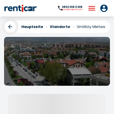
0850 308 0 308
Kundenzentrum
Hauptseite
Standorte
Ümitköy Mietwagen
Ümitköy Mietwagen
Yükleniyor...