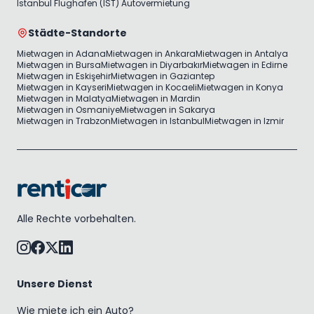
Istanbul Flughafen (IST) Autovermietung
Städte-Standorte
Mietwagen in Adana
Mietwagen in Ankara
Mietwagen in Antalya
Mietwagen in Bursa
Mietwagen in Diyarbakır
Mietwagen in Edirne
Mietwagen in Eskişehir
Mietwagen in Gaziantep
Mietwagen in Kayseri
Mietwagen in Kocaeli
Mietwagen in Konya
Mietwagen in Malatya
Mietwagen in Mardin
Mietwagen in Osmaniye
Mietwagen in Sakarya
Mietwagen in Trabzon
Mietwagen in Istanbul
Mietwagen in Izmir
Alle Rechte vorbehalten.
Unsere Dienst
Wie miete ich ein Auto?