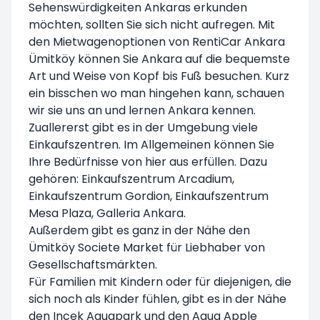
Sehenswürdigkeiten Ankaras erkunden
möchten, sollten Sie sich nicht aufregen. Mit
den Mietwagenoptionen von RentiCar Ankara
Ümitköy können Sie Ankara auf die bequemste
Art und Weise von Kopf bis Fuß besuchen. Kurz
ein bisschen wo man hingehen kann, schauen
wir sie uns an und lernen Ankara kennen.
Zuallererst gibt es in der Umgebung viele
Einkaufszentren. Im Allgemeinen können Sie
Ihre Bedürfnisse von hier aus erfüllen. Dazu
gehören: Einkaufszentrum Arcadium,
Einkaufszentrum Gordion, Einkaufszentrum
Mesa Plaza, Galleria Ankara.
Außerdem gibt es ganz in der Nähe den
Ümitköy Societe Market für Liebhaber von
Gesellschaftsmärkten.
Für Familien mit Kindern oder für diejenigen, die
sich noch als Kinder fühlen, gibt es in der Nähe
den Incek Aquapark und den Aqua Apple