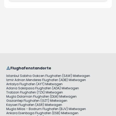
Flughafenstandorte
Istanbul Sabiha Gokcen Flughafen (SAW) Mietwagen
Izmir Adnan Menderes Flughafen (ADB) Mietwagen
Antalya Flughafen (AYT) Mietwagen
Adana Sakirpasa Flughafen (ADA) Mietwagen
Trabzon Flughafen (TZX) Mietwagen
Mugla Dalaman Flughafen (DLM) Mietwagen
Gaziantep Flughafen (GZT) Mietwagen
Kayseri Flughafen (ASR) Mietwagen
Mugla Milas - Bodrum Flughafen (BJV) Mietwagen
Ankara Esenboga Flughafen (ESB) Mietwagen