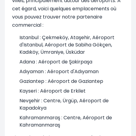
villes, principalement autour des aéroports. À
cet égard, voici quelques emplacements où
vous pouvez trouver notre partenaire
commercial :
Istanbul : Çekmeköy, Ataşehir, Aéroport
d'Istanbul, Aéroport de Sabiha Gökçen,
Kadıköy, Ümraniye, Üsküdar
Adana : Aéroport de Şakirpaşa
Adıyaman : Aéroport d'Adıyaman
Gaziantep : Aéroport de Gaziantep
Kayseri : Aéroport de Erkilet
Nevşehir : Centre, Ürgüp, Aéroport de
Kapadokya
Kahramanmaraş : Centre, Aéroport de
Kahramanmaraş