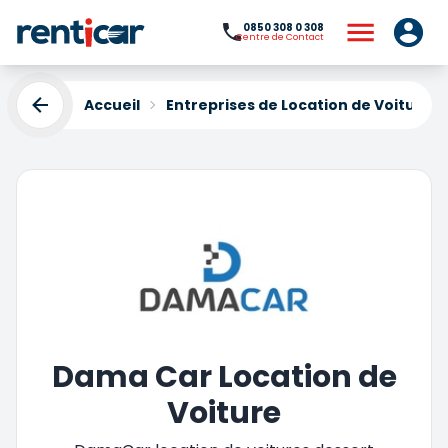
0850 308 0 308
Centre de Contact
Accueil
Entreprises de Location de Voiture
Dama Car Location de
Voiture