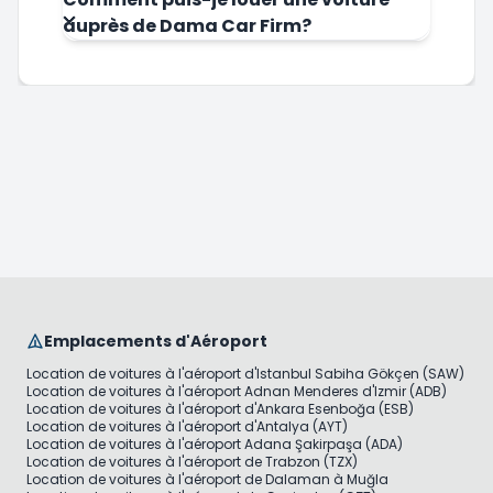
auprès de Dama Car Firm?
Emplacements d'Aéroport
Location de voitures à l'aéroport d'Istanbul Sabiha Gökçen (SAW)
Location de voitures à l'aéroport Adnan Menderes d'Izmir (ADB)
Location de voitures à l'aéroport d'Ankara Esenboğa (ESB)
Location de voitures à l'aéroport d'Antalya (AYT)
Location de voitures à l'aéroport Adana Şakirpaşa (ADA)
Location de voitures à l'aéroport de Trabzon (TZX)
Location de voitures à l'aéroport de Dalaman à Muğla