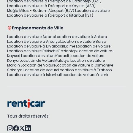
Location de voitures à l'aéroport de Gaziantep (GZT)
Location de voitures à l'aéroport de Kayseri (ASR)
Muğla Milas - Bodrum Aéroport (BJV) Location de voiture
Location de voitures à l'aéroport d'Istanbul (IST)
Emplacements de Ville
Location de voiture Adana
Location de voiture à Ankara
Location de voiture à Antalya
Location de voiture Bursa
Location de voiture à Diyarbakir
Edirne Location de voiture
Location de voiture Eskisehir
Gaziantep Location de voiture
Kayseri Location de voiture
Kocaeli Location de voiture
Konya Location de Voiture
Malatya Location de voiture
Mardin Location de Voiture
Location de voiture à Osmaniye
Sakarya Location de Voiture
Location de voiture à Trabzon
Location de voiture à Istanbul
Location de voiture à Izmir
Tous droits réservés.