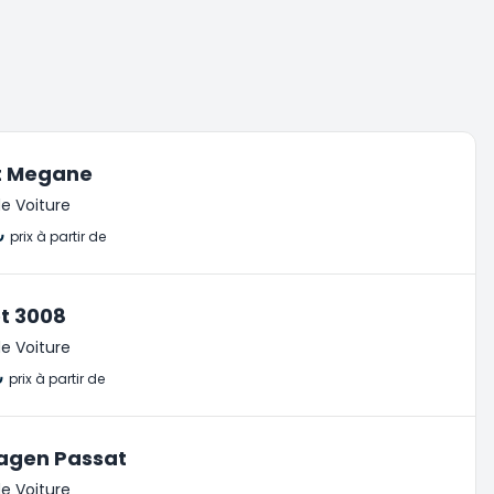
t Megane
e Voiture
₺
prix à partir de
t 3008
e Voiture
₺
prix à partir de
agen Passat
e Voiture