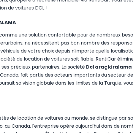
ion de voitures DCL !
İRALAMA
comme une solution confortable pour de nombreux besoin
urbains, ne nécessitent pas bon nombre des responsabilit
e véhicule de votre choix depuis n'importe quelle localisa
a société de location de voitures soit fiable. RentiCar éli
r ses précieux partenaires. La société
Dcl araç kiralama
u Canada, fait partie des acteurs importants du secteur de
poursuit sa vision globale dans les limites de la Turquie, 
étés de location de voitures au monde, se distingue par 
nto, au Canada, l'entreprise opère aujourd'hui dans de nom