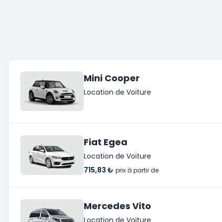
Mini Cooper
Location de Voiture
Fiat Egea
Location de Voiture
715,83 ₺
prix à partir de
Mercedes Vito
Location de Voiture