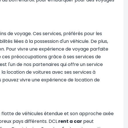
s de voyage. Ces services, préférés pour les
és liées à la possession d'un véhicule. De plus,
tion. Pour vivre une expérience de voyage parfaite
mine ces préoccupations grâce à ses services de
est l'un de nos partenaires qui offre un service
 la location de voitures avec ses services à
vous pouvez vivre une expérience de location de
sa flotte de véhicules étendue et son approche axée
breux pays différents. DCL
rent a car
peut