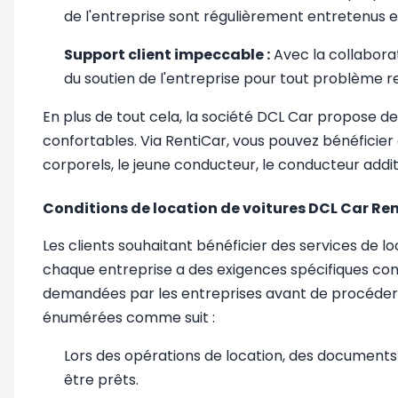
de l'entreprise sont régulièrement entretenus e
Support client impeccable :
Avec la collaborat
du soutien de l'entreprise pour tout problème r
En plus de tout cela, la société DCL Car propose d
confortables. Via RentiCar, vous pouvez bénéficier
corporels, le jeune conducteur, le conducteur additi
Conditions de location de voitures DCL Car Re
Les clients souhaitant bénéficier des services de l
chaque entreprise a des exigences spécifiques conf
demandées par les entreprises avant de procéder à
énumérées comme suit :
Lors des opérations de location, des documents t
être prêts.