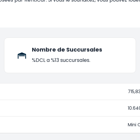
Nombre de Succursales
%DCL a %13 succursales.
715,8
10.64
Mini 