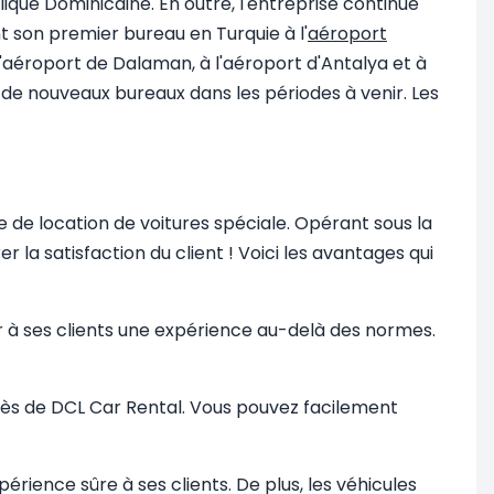
ique Dominicaine. En outre, l'entreprise continue
t son premier bureau en Turquie à l'
aéroport
l'aéroport de Dalaman, à l'aéroport d'Antalya et à
nt de nouveaux bureaux dans les périodes à venir. Les
 de location de voitures spéciale. Opérant sous la
r la satisfaction du client ! Voici les avantages qui
ir à ses clients une expérience au-delà des normes.
près de DCL Car Rental. Vous pouvez facilement
ience sûre à ses clients. De plus, les véhicules