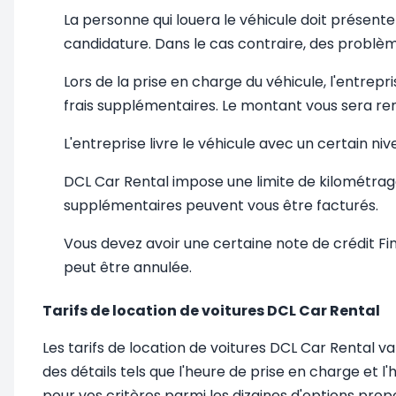
La personne qui louera le véhicule doit présente
candidature. Dans le cas contraire, des problèm
Lors de la prise en charge du véhicule, l'entrep
frais supplémentaires. Le montant vous sera re
L'entreprise livre le véhicule avec un certain 
DCL Car Rental impose une limite de kilométrage 
supplémentaires peuvent vous être facturés.
Vous devez avoir une certaine note de crédit Find
peut être annulée.
Tarifs de location de voitures DCL Car Rental
Les tarifs de location de voitures DCL Car Rental var
des détails tels que l'heure de prise en charge et 
pour vos critères parmi les dizaines d'options prop