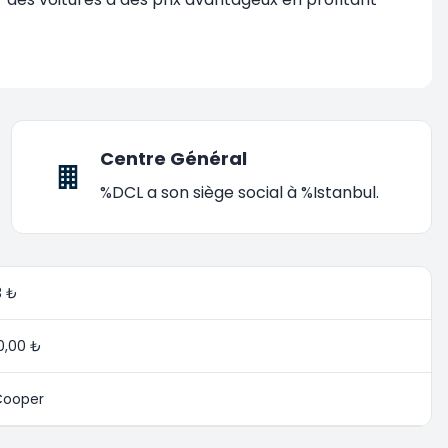
Centre Général
%DCL a son siège social à %Istanbul.
3 ₺
0,00 ₺
Cooper