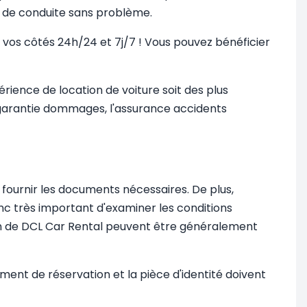
ce de conduite sans problème.
à vos côtés 24h/24 et 7j/7 ! Vous pouvez bénéficier
ience de location de voiture soit des plus
a garantie dommages, l'assurance accidents
t fournir les documents nécessaires. De plus,
nc très important d'examiner les conditions
ion de DCL Car Rental peuvent être généralement
ment de réservation et la pièce d'identité doivent