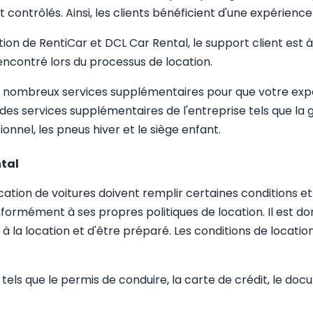
t contrôlés. Ainsi, les clients bénéficient d'une expérien
ion de RentiCar et DCL Car Rental, le support client est 
encontré lors du processus de location.
e nombreux services supplémentaires pour que votre expér
 des services supplémentaires de l'entreprise tels que l
onnel, les pneus hiver et le siège enfant.
ntal
ocation de voitures doivent remplir certaines conditions e
ormément à ses propres politiques de location. Il est do
 la location et d'être préparé. Les conditions de locat
els que le permis de conduire, la carte de crédit, le docu