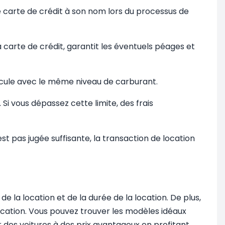
ne carte de crédit à son nom lors du processus de
 carte de crédit, garantit les éventuels péages et
hicule avec le même niveau de carburant.
Si vous dépassez cette limite, des frais
est pas jugée suffisante, la transaction de location
de la location et de la durée de la location. De plus,
ification. Vous pouvez trouver les modèles idéaux
r des voitures à des prix avantageux en profitant