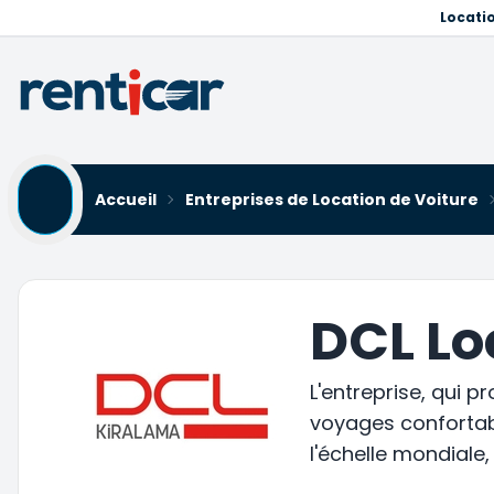
Locati
Accueil
Entreprises de Location de Voiture
DCL Lo
L'entreprise, qui 
voyages confortabl
l'échelle mondiale,