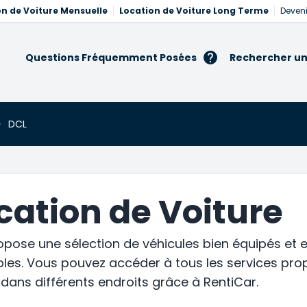
on de Voiture Mensuelle
Location de Voiture Long Terme
Deveni
Questions Fréquemment Posées
Rechercher un
DCL
cation de Voiture
propose une sélection de véhicules bien équipés et 
es. Vous pouvez accéder à tous les services prop
 dans différents endroits grâce à RentiCar.