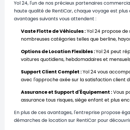
Yol 24, l'un de nos précieux partenaires commercia
haute qualité de RentiCar, chaque voyage est plus a
avantages suivants vous attendent :
Vaste Flotte de Véhicules :
Yol 24 propose de 
nombreuses catégories telles que berline, hayon,
Options de Location Flexibles :
Yol 24 peut rép
voitures quotidiens, hebdomadaires et mensuels
Support Client Complet :
Yol 24 vous accompag
avec l'approche axée sur la satisfaction client d
Assurance et Support d'Équipement :
Vous po
assurance tous risques, siège enfant et plus en
En plus de ces avantages, l'entreprise propose ég
démarches de location sur RentiCar pour découvrir 