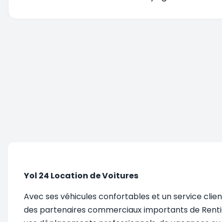
Vous êtes redirigé, veuillez patienter....
Yol 24 Location de Voitures
Avec ses véhicules confortables et un service clie
des partenaires commerciaux importants de RentiC