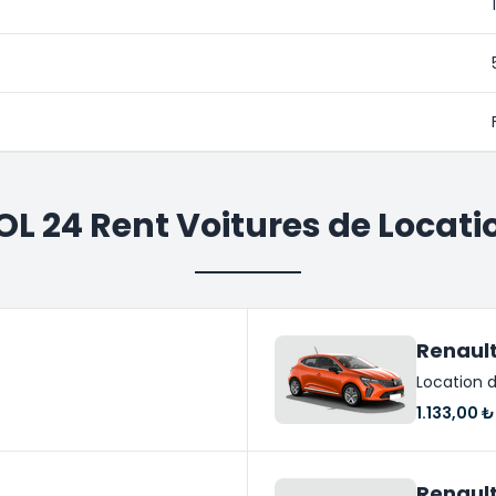
OL 24 Rent Voitures de Locati
Renault
Location d
1.133,00 ₺
Renaul