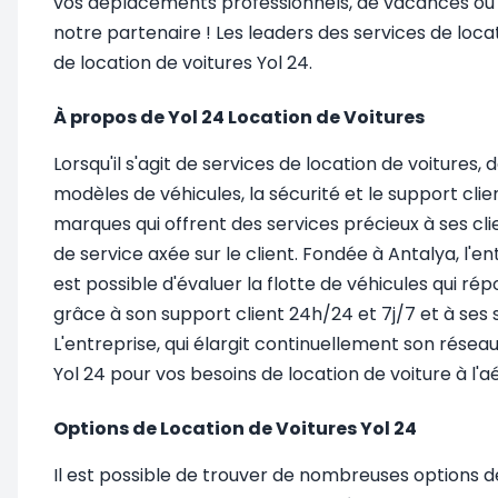
vos déplacements professionnels, de vacances ou 
notre partenaire ! Les leaders des services de loca
de location de voitures Yol 24.
À propos de Yol 24 Location de Voitures
Lorsqu'il s'agit de services de location de voiture
modèles de véhicules, la sécurité et le support cli
marques qui offrent des services précieux à ses cl
de service axée sur le client. Fondée à Antalya, l'ent
est possible d'évaluer la flotte de véhicules qui rép
grâce à son support client 24h/24 et 7j/7 et à ses 
L'entreprise, qui élargit continuellement son rése
Yol 24 pour vos besoins de location de voiture à l'aé
Options de Location de Voitures Yol 24
Il est possible de trouver de nombreuses options de