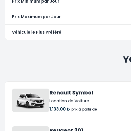
Prix Minimum par Jour
Prix Maximum par Jour
Véhicule le Plus Préféré
Y
Renault Symbol
Location de Voiture
1.133,00 ₺
prix à partir de
Peugeot 301