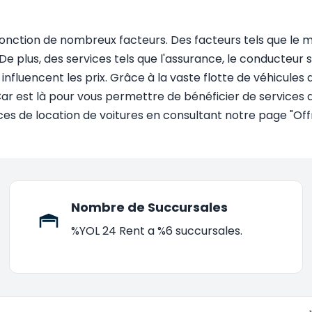
 fonction de nombreux facteurs. Des facteurs tels que le m
 De plus, des services tels que l'assurance, le conducteu
 influencent les prix. Grâce à la vaste flotte de véhicule
ar est là pour vous permettre de bénéficier de services d
ces de location de voitures en consultant notre page "Offr
Nombre de Succursales
%YOL 24 Rent a %6 succursales.