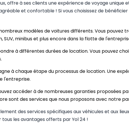
ux, offre à ses clients une expérience de voyage unique 
gréable et confortable ! Si vous choisissez de bénéficier 
nombreux modèles de voitures différents. Vous pouvez tr
 SUV, minibus et plus encore dans la flotte de l'entrepris
ondre à différentes durées de location. Vous pouvez chois
.
ne à chaque étape du processus de location. Une expéri
e l'entreprise.
uvez accéder à de nombreuses garanties proposées par
core sont des services que nous proposons avec notre par
alement des services spécifiques aux véhicules et aux li
tous les avantages offerts par Yol 24 !