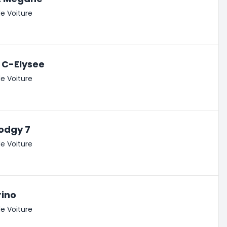
e Voiture
 C-Elysee
e Voiture
odgy 7
e Voiture
rino
e Voiture