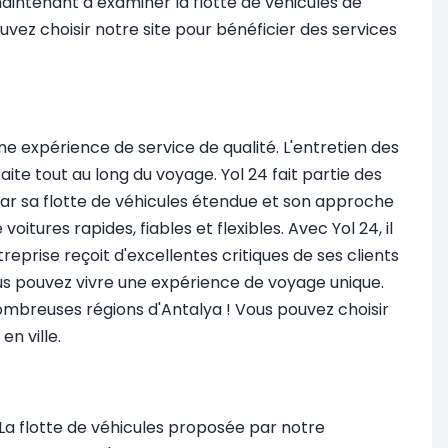
intenant à examiner la flotte de véhicules de
uvez choisir notre site pour bénéficier des services
ne expérience de service de qualité. L'entretien des
ite tout au long du voyage. Yol 24 fait partie des
par sa flotte de véhicules étendue et son approche
oitures rapides, fiables et flexibles. Avec Yol 24, il
treprise reçoit d'excellentes critiques de ses clients
vous pouvez vivre une expérience de voyage unique.
nombreuses régions d'Antalya ! Vous pouvez choisir
en ville.
 La flotte de véhicules proposée par notre