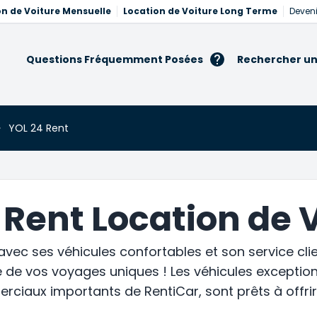
on de Voiture Mensuelle
Location de Voiture Long Terme
Deveni
Questions Fréquemment Posées
Rechercher un
YOL 24 Rent
 Rent Location de 
 avec ses véhicules confortables et son service cl
te de vos voyages uniques ! Les véhicules excepti
ciaux importants de RentiCar, sont prêts à offri