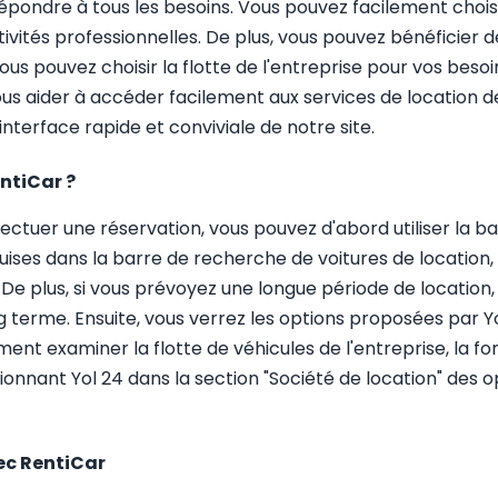
pondre à tous les besoins. Vous pouvez facilement choisir
ivités professionnelles. De plus, vous pouvez bénéficier d
ous pouvez choisir la flotte de l'entreprise pour vos besoi
vous aider à accéder facilement aux services de location 
interface rapide et conviviale de notre site.
ntiCar ?
effectuer une réservation, vous pouvez d'abord utiliser la 
uises dans la barre de recherche de voitures de location, te
n. De plus, si vous prévoyez une longue période de location
g terme. Ensuite, vous verrez les options proposées par Y
ment examiner la flotte de véhicules de l'entreprise, la fon
nant Yol 24 dans la section "Société de location" des optio
vec RentiCar