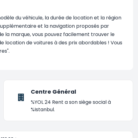
odèle du véhicule, la durée de location et la région
r supplémentaire et la navigation proposés par
s de la marque, vous pouvez facilement trouver le
e location de voitures à des prix abordables ! Vous
es".
Centre Général
%YOL 24 Rent a son siège social à
%Istanbul.