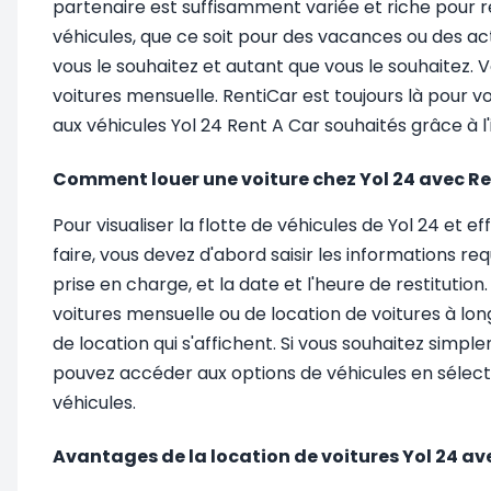
partenaire est suffisamment variée et riche pour ré
véhicules, que ce soit pour des vacances ou des act
vous le souhaitez et autant que vous le souhaitez. V
voitures mensuelle. RentiCar est toujours là pour 
aux véhicules Yol 24 Rent A Car souhaités grâce à l'
Comment louer une voiture chez Yol 24 avec Re
Pour visualiser la flotte de véhicules de Yol 24 et 
faire, vous devez d'abord saisir les informations req
prise en charge, et la date et l'heure de restitutio
voitures mensuelle ou de location de voitures à lon
de location qui s'affichent. Si vous souhaitez simple
pouvez accéder aux options de véhicules en sélection
véhicules.
Avantages de la location de voitures Yol 24 a