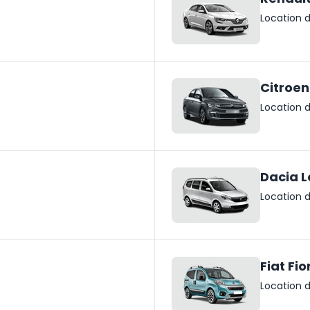
Location d
Citroen
Location d
Dacia L
Location d
Fiat Fio
Location d