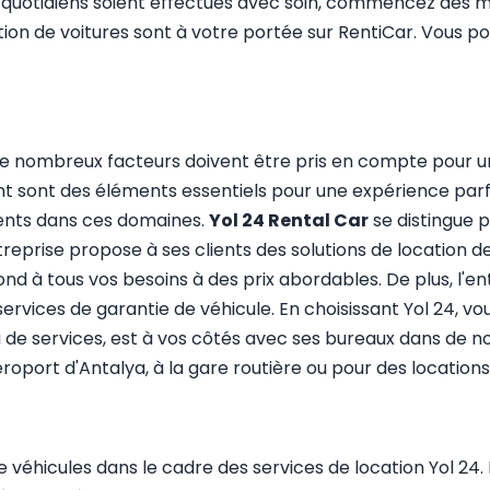
quotidiens soient effectués avec soin, commencez dès ma
tion de voitures sont à votre portée sur RentiCar. Vous po
s, de nombreux facteurs doivent être pris en compte pour u
ent sont des éléments essentiels pour une expérience parfa
ients dans ces domaines.
Yol 24 Rental Car
se distingue 
reprise propose à ses clients des solutions de location de v
ond à tous vos besoins à des prix abordables. De plus, l'en
services de garantie de véhicule. En choisissant Yol 24, 
au de services, est à vos côtés avec ses bureaux dans de 
roport d'Antalya, à la gare routière ou pour des locations 
 véhicules dans le cadre des services de location Yol 24.