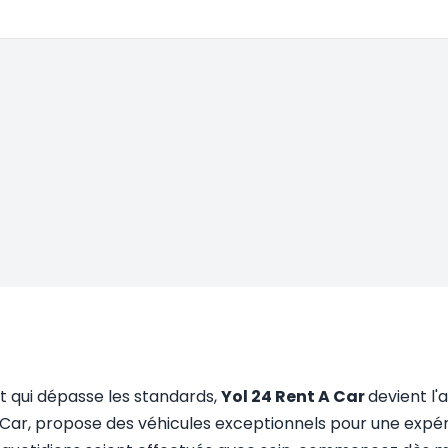
nt qui dépasse les standards,
Yol 24 Rent A Car
devient l'
ar, propose des véhicules exceptionnels pour une expéri