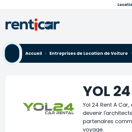
Locati
Accueil
Entreprises de Location de Voiture
YOL 24
Yol 24 Rent A Car,
devenir l'architec
partenaires commer
voyage.