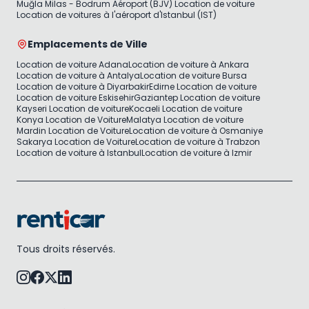
Muğla Milas - Bodrum Aéroport (BJV) Location de voiture
Location de voitures à l'aéroport d'Istanbul (IST)
Emplacements de Ville
Location de voiture Adana
Location de voiture à Ankara
Location de voiture à Antalya
Location de voiture Bursa
Location de voiture à Diyarbakir
Edirne Location de voiture
Location de voiture Eskisehir
Gaziantep Location de voiture
Kayseri Location de voiture
Kocaeli Location de voiture
Konya Location de Voiture
Malatya Location de voiture
Mardin Location de Voiture
Location de voiture à Osmaniye
Sakarya Location de Voiture
Location de voiture à Trabzon
Location de voiture à Istanbul
Location de voiture à Izmir
Tous droits réservés.