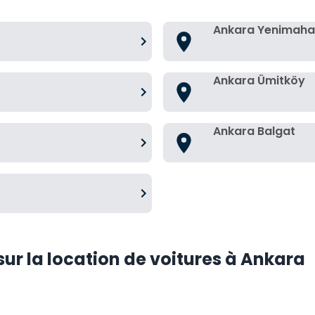
Ankara Yenimahal
Ankara Ümitköy
Ankara Balgat
r la location de voitures à Ankara