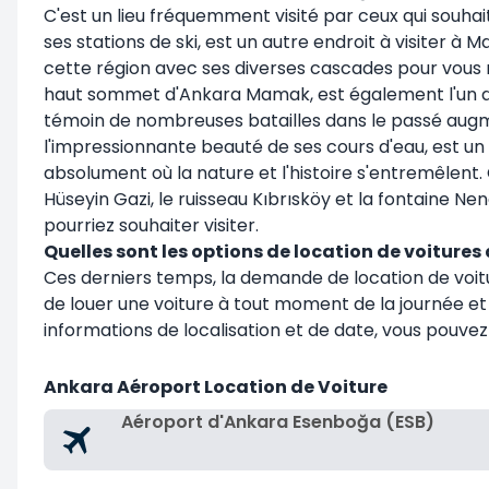
C'est un lieu fréquemment visité par ceux qui souhai
ses stations de ski, est un autre endroit à visiter à 
cette région avec ses diverses cascades pour vous 
haut sommet d'Ankara Mamak, est également l'un des e
témoin de nombreuses batailles dans le passé augme
l'impressionnante beauté de ses cours d'eau, est un p
absolument où la nature et l'histoire s'entremêlent.
Hüseyin Gazi, le ruisseau Kıbrısköy et la fontaine 
pourriez souhaiter visiter.
Quelles sont les options de location de voiture
Ces derniers temps, la demande de location de voitu
de louer une voiture à tout moment de la journée et 
informations de localisation et de date, vous pouve
Ankara Aéroport Location de Voiture
Aéroport d'Ankara Esenboğa (ESB)