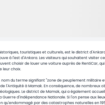
s historiques, touristiques et culturels, est le district d'A
e à l'est d'Ankara. Les visiteurs qui souhaitent visiter ce 
peuvent choisir de louer une voiture auprès de RentiCar, q
e leur choix.
n nom du terme signifiant "zone de peuplement militaire et 
s de l'Antiquité à Mamak. En conséquence, de nombreux o
éologiques. Le district de Mamak, qui a également accueill
 la Guerre d'Indépendance Nationale. Si l'on pense aux li
qu'endommagé par des catastrophes naturelles en 1957, il 