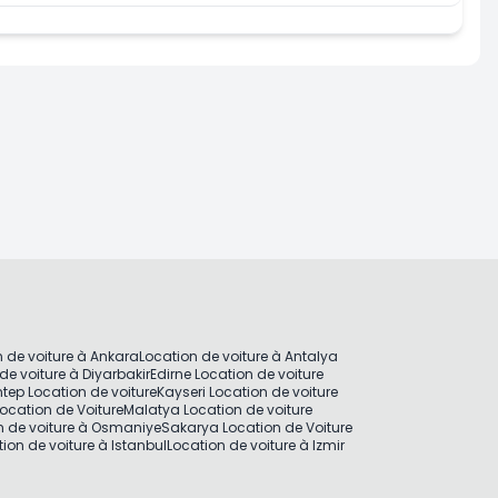
 de voiture à Ankara
Location de voiture à Antalya
de voiture à Diyarbakir
Edirne Location de voiture
tep Location de voiture
Kayseri Location de voiture
ocation de Voiture
Malatya Location de voiture
n de voiture à Osmaniye
Sakarya Location de Voiture
ion de voiture à Istanbul
Location de voiture à Izmir