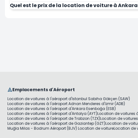
Quel est le prix de la location de voiture à Anka
Emplacements d'Aéroport
Location de voitures à l'aéroport d'Istanbul Sabiha Gökçen (SAW)
Location de voitures à l'aéroport Adnan Menderes d'Izmir (ADB)
Location de voitures à l'aéroport d'Ankara Esenboğa (ESB)
Location de voitures à l'aéroport d'Antalya (AYT)
Location de voitures 
Location de voitures à l'aéroport de Trabzon (TZX)
Location de voiture
Location de voitures à l'aéroport de Gaziantep (GZT)
Location de voitu
Muğla Milas - Bodrum Aéroport (BJV) Location de voiture
Location de v