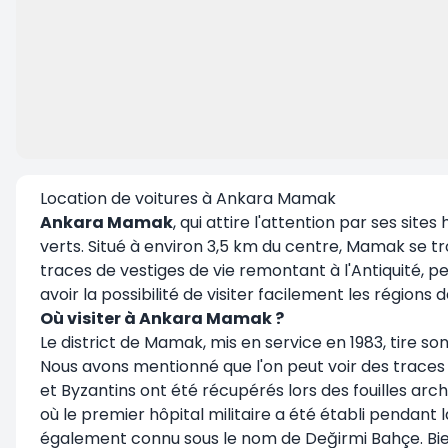
Location de voitures à Ankara Mamak
Ankara Mamak
, qui attire l'attention par ses site
verts. Situé à environ 3,5 km du centre, Mamak se trouv
traces de vestiges de vie remontant à l'Antiquité, 
avoir la possibilité de visiter facilement les régions d
Où visiter à Ankara Mamak ?
Le district de Mamak, mis en service en 1983, tire so
Nous avons mentionné que l'on peut voir des trace
et Byzantins ont été récupérés lors des fouilles arch
où le premier hôpital militaire a été établi pendant
également connu sous le nom de Değirmi Bahçe. Bien 