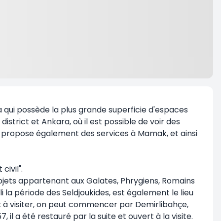
nkara qui possède la plus grande superficie d'espaces
district et Ankara, où il est possible de voir des
ui propose également des services à Mamak, et ainsi
civil".
bjets appartenant aux Galates, Phrygiens, Romains
i la période des Seldjoukides, est également le lieu
eux à visiter, on peut commencer par Demirlibahçe,
a été restauré par la suite et ouvert à la visite.