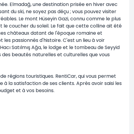
nnée. Elmadağ, une destination prisée en hiver avec
sant du ski, ne soyez pas déçu ; vous pouvez visiter
réables. Le mont Hüseyin Gazi, connu comme le plus
 coucher du soleil. Le fait que cette colline ait été
ses châteaux datant de l'époque romaine et
es passionnés d'histoire. C'est un lieu à voir
 Hacı Satılmış Ağa, le lodge et le tombeau de Seyyid
des beautés naturelles et culturelles que vous
e régions touristiques. RentiCar, qui vous permet
a satisfaction de ses clients. Après avoir saisi les
udget et à vos besoins.