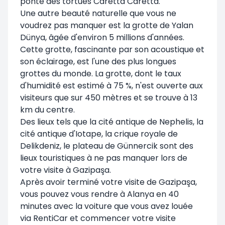
ponte des tortues Caretta Caretta.
Une autre beauté naturelle que vous ne
voudrez pas manquer est la grotte de Yalan
Dünya, âgée d'environ 5 millions d'années.
Cette grotte, fascinante par son acoustique et
son éclairage, est l'une des plus longues
grottes du monde. La grotte, dont le taux
d'humidité est estimé à 75 %, n'est ouverte aux
visiteurs que sur 450 mètres et se trouve à 13
km du centre.
Des lieux tels que la cité antique de Nephelis, la
cité antique d'Iotape, la crique royale de
Delikdeniz, le plateau de Günnercik sont des
lieux touristiques à ne pas manquer lors de
votre visite à Gazipaşa.
Après avoir terminé votre visite de Gazipaşa,
vous pouvez vous rendre à Alanya en 40
minutes avec la voiture que vous avez louée
via RentiCar et commencer votre visite