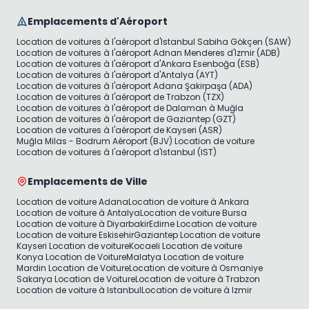
Emplacements d'Aéroport
Location de voitures à l'aéroport d'Istanbul Sabiha Gökçen (SAW)
Location de voitures à l'aéroport Adnan Menderes d'Izmir (ADB)
Location de voitures à l'aéroport d'Ankara Esenboğa (ESB)
Location de voitures à l'aéroport d'Antalya (AYT)
Location de voitures à l'aéroport Adana Şakirpaşa (ADA)
Location de voitures à l'aéroport de Trabzon (TZX)
Location de voitures à l'aéroport de Dalaman à Muğla
Location de voitures à l'aéroport de Gaziantep (GZT)
Location de voitures à l'aéroport de Kayseri (ASR)
Muğla Milas - Bodrum Aéroport (BJV) Location de voiture
Location de voitures à l'aéroport d'Istanbul (IST)
Emplacements de Ville
Location de voiture Adana
Location de voiture à Ankara
Location de voiture à Antalya
Location de voiture Bursa
Location de voiture à Diyarbakir
Edirne Location de voiture
Location de voiture Eskisehir
Gaziantep Location de voiture
Kayseri Location de voiture
Kocaeli Location de voiture
Konya Location de Voiture
Malatya Location de voiture
Mardin Location de Voiture
Location de voiture à Osmaniye
Sakarya Location de Voiture
Location de voiture à Trabzon
Location de voiture à Istanbul
Location de voiture à Izmir