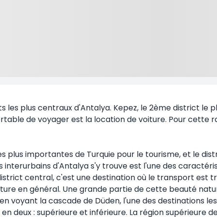
icts les plus centraux d'Antalya. Kepez, le 2ème district le
rtable de voyager est la location de voiture. Pour cette ra
es plus importantes de Turquie pour le tourisme, et le dist
 bus interurbains d'Antalya s'y trouve est l'une des caract
trict central, c'est une destination où le transport est trè
ure en général. Une grande partie de cette beauté nature
 voyant la cascade de Düden, l'une des destinations les 
ée en deux : supérieure et inférieure. La région supérieure 