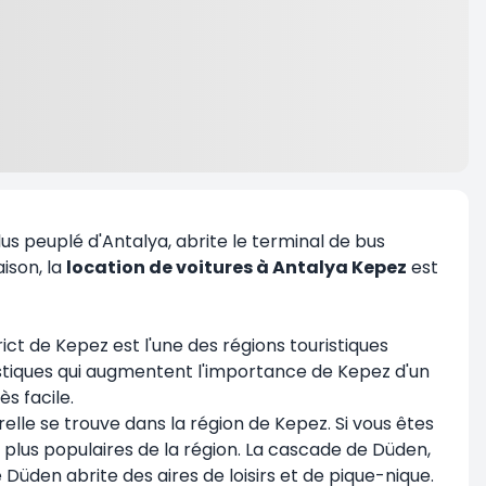
 plus peuplé d'Antalya, abrite le terminal de bus
ison, la
location de voitures à Antalya Kepez
est
rict de Kepez est l'une des régions touristiques
éristiques qui augmentent l'importance de Kepez d'un
s facile.
lle se trouve dans la région de Kepez. Si vous êtes
plus populaires de la région. La cascade de Düden,
de Düden abrite des aires de loisirs et de pique-nique.