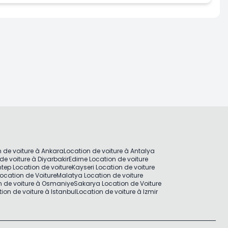
 de voiture à Ankara
Location de voiture à Antalya
de voiture à Diyarbakir
Edirne Location de voiture
tep Location de voiture
Kayseri Location de voiture
ocation de Voiture
Malatya Location de voiture
n de voiture à Osmaniye
Sakarya Location de Voiture
ion de voiture à Istanbul
Location de voiture à Izmir