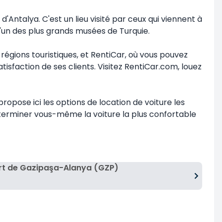
Antalya. C'est un lieu visité par ceux qui viennent à
 l'un des plus grands musées de Turquie.
égions touristiques, et RentiCar, où vous pouvez
sfaction de ses clients. Visitez RentiCar.com, louez
propose ici les options de location de voiture les
éterminer vous-même la voiture la plus confortable
rt de Gazipaşa-Alanya (GZP)