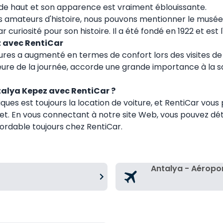
e haut et son apparence est vraiment éblouissante.
s amateurs d'histoire, nous pouvons mentionner le musée d'
curiosité pour son histoire. Il a été fondé en 1922 et est
z avec RentiCar
res a augmenté en termes de confort lors des visites de r
re de la journée, accorde une grande importance à la sati
talya Kepez avec RentiCar ?
ques est toujours la location de voiture, et RentiCar vous 
get. En vous connectant à notre site Web, vous pouvez d
bordable toujours chez RentiCar.
Antalya - Aéropo