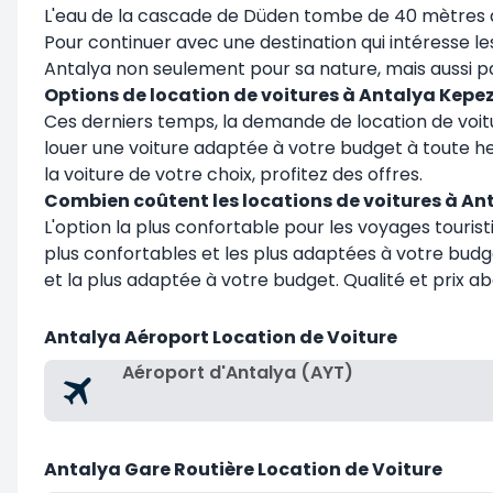
L'eau de la cascade de Düden tombe de 40 mètres d
Pour continuer avec une destination qui intéresse le
Antalya non seulement pour sa nature, mais aussi par 
Options de location de voitures à Antalya Kepe
Ces derniers temps, la demande de location de voitu
louer une voiture adaptée à votre budget à toute heu
la voiture de votre choix, profitez des offres.
Combien coûtent les locations de voitures à An
L'option la plus confortable pour les voyages touristi
plus confortables et les plus adaptées à votre bud
et la plus adaptée à votre budget. Qualité et prix a
Antalya Aéroport Location de Voiture
Aéroport d'Antalya (AYT)
Antalya Gare Routière Location de Voiture