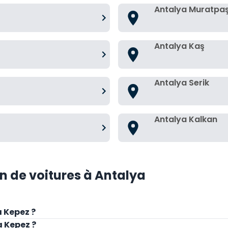
Antalya Muratpa
Antalya Kaş
Antalya Serik
Antalya Kalkan
on de voitures à Antalya
 Kepez ?
a Kepez ?