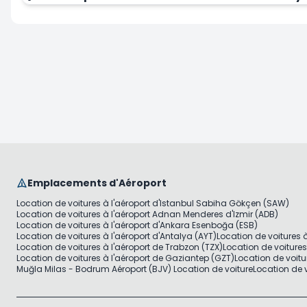
Emplacements d'Aéroport
Location de voitures à l'aéroport d'Istanbul Sabiha Gökçen (SAW)
Location de voitures à l'aéroport Adnan Menderes d'Izmir (ADB)
Location de voitures à l'aéroport d'Ankara Esenboğa (ESB)
Location de voitures à l'aéroport d'Antalya (AYT)
Location de voitures 
Location de voitures à l'aéroport de Trabzon (TZX)
Location de voiture
Location de voitures à l'aéroport de Gaziantep (GZT)
Location de voitu
Muğla Milas - Bodrum Aéroport (BJV) Location de voiture
Location de v