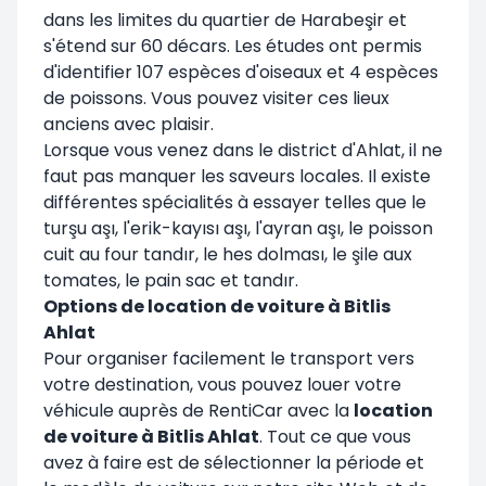
dans les limites du quartier de Harabeşir et
s'étend sur 60 décars. Les études ont permis
d'identifier 107 espèces d'oiseaux et 4 espèces
de poissons. Vous pouvez visiter ces lieux
anciens avec plaisir.
Lorsque vous venez dans le district d'Ahlat, il ne
faut pas manquer les saveurs locales. Il existe
différentes spécialités à essayer telles que le
turşu aşı, l'erik-kayısı aşı, l'ayran aşı, le poisson
cuit au four tandır, le hes dolması, le şile aux
tomates, le pain sac et tandır.
Options de location de voiture à Bitlis
Ahlat
Pour organiser facilement le transport vers
votre destination, vous pouvez louer votre
véhicule auprès de RentiCar avec la
location
de voiture à Bitlis Ahlat
. Tout ce que vous
avez à faire est de sélectionner la période et