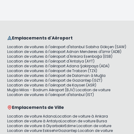
Emplacements d'Aéroport
Location de voitures à l'aéroport d'Istanbul Sabiha Gökçen (SAW)
Location de voitures à l'aéroport Adnan Menderes d'Izmir (ADB)
Location de voitures à l'aéroport d'Ankara Esenboğa (ESB)
Location de voitures à l'aéroport d'Antalya (AYT)
Location de voitures à l'aéroport Adana Şakirpaşa (ADA)
Location de voitures à l'aéroport de Trabzon (TZX)
Location de voitures à l'aéroport de Dalaman à Muğla
Location de voitures à l'aéroport de Gaziantep (GZT)
Location de voitures à l'aéroport de Kayseri (ASR)
Muğla Milas - Bodrum Aéroport (BJV) Location de voiture
Location de voitures à l'aéroport d'Istanbul (IST)
Emplacements de Ville
Location de voiture Adana
Location de voiture à Ankara
Location de voiture à Antalya
Location de voiture Bursa
Location de voiture à Diyarbakir
Edirne Location de voiture
Location de voiture Eskisehir
Gaziantep Location de voiture