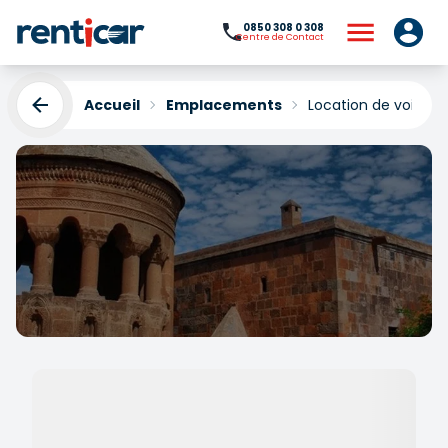
0850 308 0 308
Centre de Contact
Accueil
Emplacements
Location de voitures
Location de voitures
Ahlat
Yükleniyor...