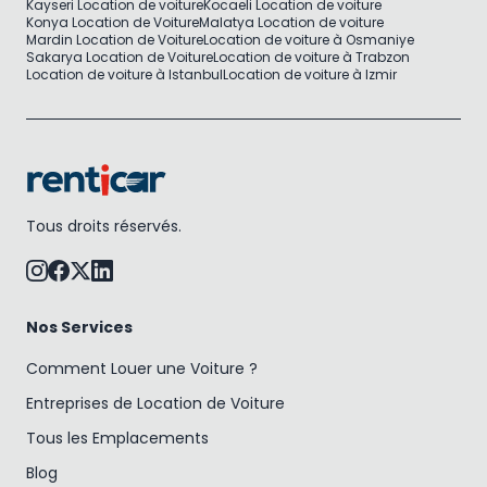
Kayseri Location de voiture
Kocaeli Location de voiture
Konya Location de Voiture
Malatya Location de voiture
Mardin Location de Voiture
Location de voiture à Osmaniye
Sakarya Location de Voiture
Location de voiture à Trabzon
Location de voiture à Istanbul
Location de voiture à Izmir
Tous droits réservés.
Nos Services
Comment Louer une Voiture ?
Entreprises de Location de Voiture
Tous les Emplacements
Blog