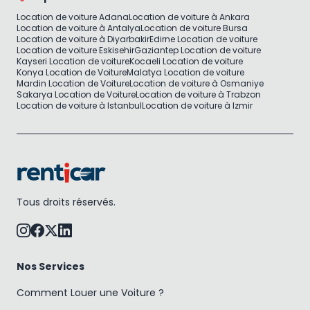
Location de voiture Adana
Location de voiture à Ankara
Location de voiture à Antalya
Location de voiture Bursa
Location de voiture à Diyarbakir
Edirne Location de voiture
Location de voiture Eskisehir
Gaziantep Location de voiture
Kayseri Location de voiture
Kocaeli Location de voiture
Konya Location de Voiture
Malatya Location de voiture
Mardin Location de Voiture
Location de voiture à Osmaniye
Sakarya Location de Voiture
Location de voiture à Trabzon
Location de voiture à Istanbul
Location de voiture à Izmir
Tous droits réservés.
Nos Services
Comment Louer une Voiture ?