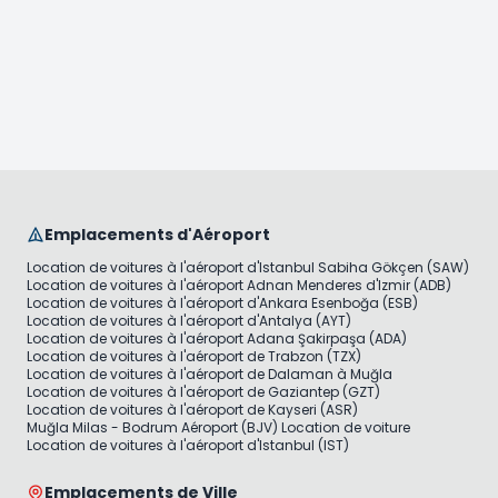
Emplacements d'Aéroport
Location de voitures à l'aéroport d'Istanbul Sabiha Gökçen (SAW)
Location de voitures à l'aéroport Adnan Menderes d'Izmir (ADB)
Location de voitures à l'aéroport d'Ankara Esenboğa (ESB)
Location de voitures à l'aéroport d'Antalya (AYT)
Location de voitures à l'aéroport Adana Şakirpaşa (ADA)
Location de voitures à l'aéroport de Trabzon (TZX)
Location de voitures à l'aéroport de Dalaman à Muğla
Location de voitures à l'aéroport de Gaziantep (GZT)
Location de voitures à l'aéroport de Kayseri (ASR)
Muğla Milas - Bodrum Aéroport (BJV) Location de voiture
Location de voitures à l'aéroport d'Istanbul (IST)
Emplacements de Ville