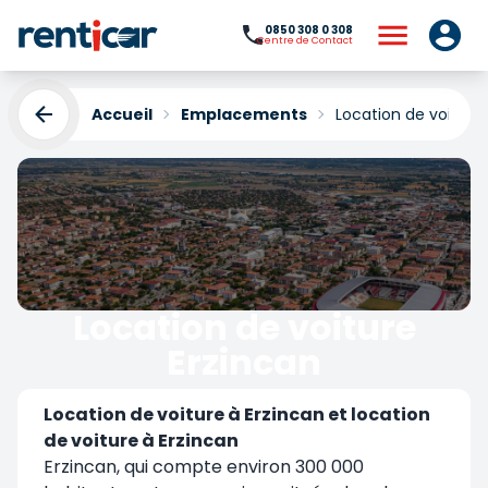
0850 308 0 308
Centre de Contact
Accueil
Emplacements
Location de voiture
Location de voiture
Erzincan
Yükleniyor...
Location de voiture à Erzincan et location
de voiture à Erzincan
Erzincan, qui compte environ 300 000