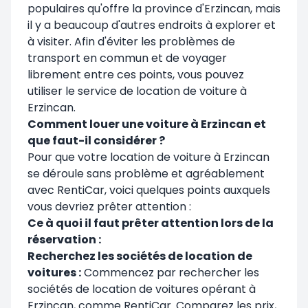
populaires qu'offre la province d'Erzincan, mais
il y a beaucoup d'autres endroits à explorer et
à visiter. Afin d'éviter les problèmes de
transport en commun et de voyager
librement entre ces points, vous pouvez
utiliser le service de location de voiture à
Erzincan.
Comment louer une voiture à Erzincan et
que faut-il considérer ?
Pour que votre location de voiture à Erzincan
se déroule sans problème et agréablement
avec RentiCar, voici quelques points auxquels
vous devriez prêter attention :
Ce à quoi il faut prêter attention lors de la
réservation :
Recherchez les sociétés de location de
voitures :
Commencez par rechercher les
sociétés de location de voitures opérant à
Erzincan, comme RentiCar. Comparez les prix,