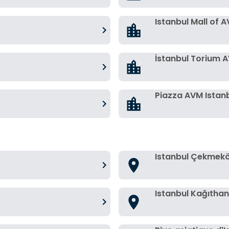
Istanbul Mall of 
İstanbul Torium 
Piazza AVM Istan
Istanbul Çekmek
Istanbul Kağıtha