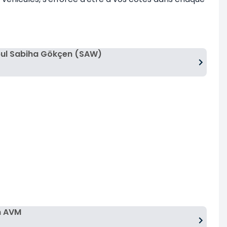
bul Sabiha Gökçen (SAW)
m AVM