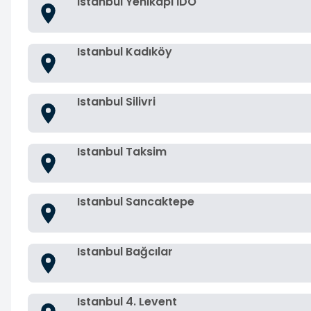
Istanbul Yenikapı İDO
Istanbul Kadıköy
Istanbul Silivri
Istanbul Taksim
Istanbul Sancaktepe
Istanbul Bağcılar
Istanbul 4. Levent