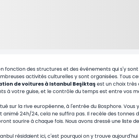
s en fonction des structures et des événements qui s'y sont 
breuses activités culturelles y sont organisées. Tous ces
ation de voitures à Istanbul Beşiktaş
est un choix très 
nts à votre guise, et le contrôle du temps est entre vos m
, situé sur la rive européenne, à l'entrée du Bosphore. Vo
nimé 24h/24, cela ne suffira pas. Il recèle des tonnes de
ront sourire à chaque fois. Nous avons dressé une liste de
nbul résidaient ici, c'est pourquoi on y trouve aujourd'hui 