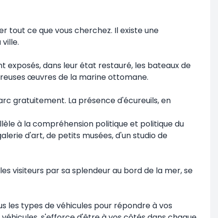
r tout ce que vous cherchez. Il existe une
ville.
 exposés, dans leur état restauré, les bateaux de
mbreuses œuvres de la marine ottomane.
parc gratuitement. La présence d'écureuils, en
lèle à la compréhension politique et politique du
alerie d'art, de petits musées, d'un studio de
les visiteurs par sa splendeur au bord de la mer, se
ous les types de véhicules pour répondre à vos
de véhicules, s'efforce d'être à vos côtés dans chaque