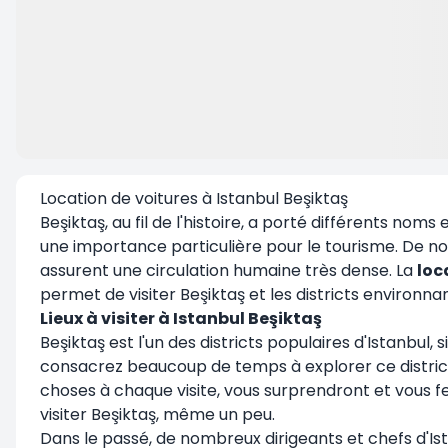
Location de voitures à Istanbul Beşiktaş
Beşiktaş, au fil de l'histoire, a porté différents nom
une importance particulière pour le tourisme. De nom
assurent une circulation humaine très dense. La
loc
permet de visiter Beşiktaş et les districts environna
Lieux à visiter à Istanbul Beşiktaş
Beşiktaş est l'un des districts populaires d'Istanbul
consacrez beaucoup de temps à explorer ce district a
choses à chaque visite, vous surprendront et vous fe
visiter Beşiktaş, même un peu.
Dans le passé, de nombreux dirigeants et chefs d'Ista