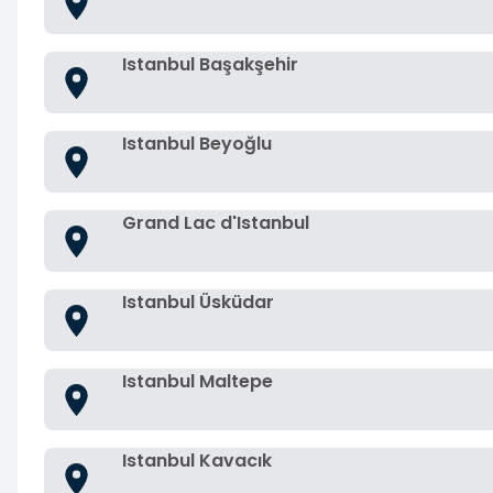
Istanbul Başakşehir
Istanbul Beyoğlu
Grand Lac d'Istanbul
Istanbul Üsküdar
Istanbul Maltepe
Istanbul Kavacık