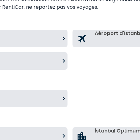
vec RentiCar, ne reportez pas vos voyages.
Aéroport d'Istan
İstanbul Optimu