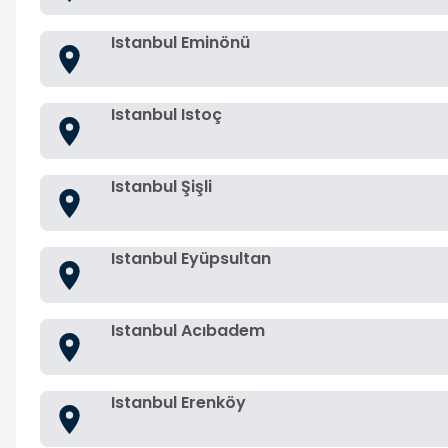
Istanbul Eminönü
Istanbul Istoç
Istanbul Şişli
Istanbul Eyüpsultan
Istanbul Acıbadem
Istanbul Erenköy