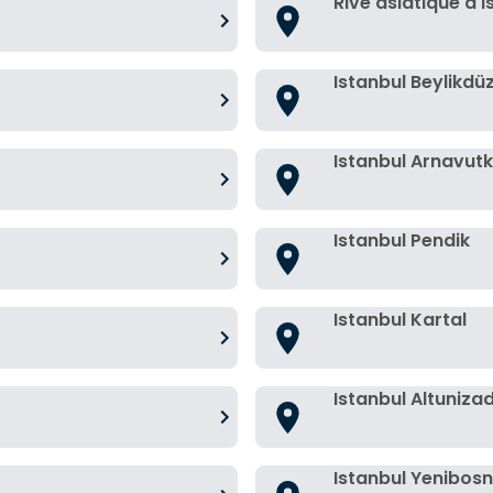
Rive asiatique d'I
Istanbul Beylikdü
Istanbul Arnavut
Istanbul Pendik
Istanbul Kartal
Istanbul Altuniza
Istanbul Yenibos