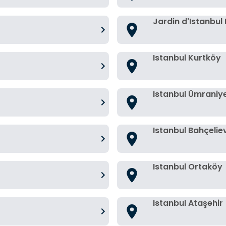
Jardin d'Istanbul
Istanbul Kurtköy
Istanbul Ümraniy
Istanbul Bahçelie
Istanbul Ortaköy
Istanbul Ataşehir