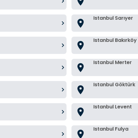
Istanbul Sarıyer
Istanbul Bakırköy
Istanbul Merter
Istanbul Göktürk
Istanbul Levent
Istanbul Fulya