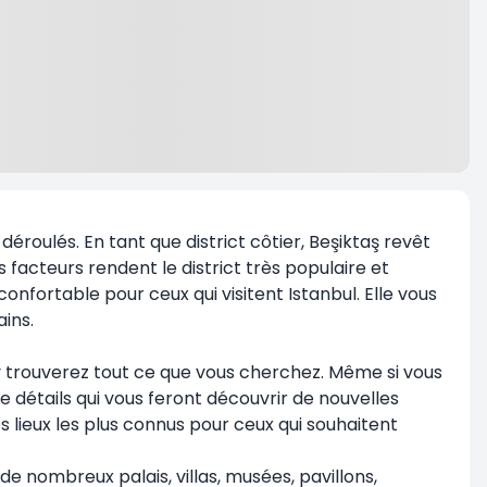
déroulés. En tant que district côtier, Beşiktaş revêt
 facteurs rendent le district très populaire et
confortable pour ceux qui visitent Istanbul. Elle vous
ains.
us y trouverez tout ce que vous cherchez. Même si vous
 détails qui vous feront découvrir de nouvelles
s lieux les plus connus pour ceux qui souhaitent
de nombreux palais, villas, musées, pavillons,