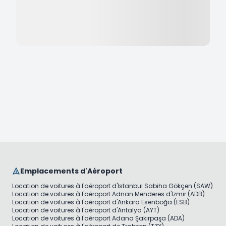
Emplacements d'Aéroport
Location de voitures à l'aéroport d'Istanbul Sabiha Gökçen (SAW)
Location de voitures à l'aéroport Adnan Menderes d'Izmir (ADB)
Location de voitures à l'aéroport d'Ankara Esenboğa (ESB)
Location de voitures à l'aéroport d'Antalya (AYT)
Location de voitures à l'aéroport Adana Şakirpaşa (ADA)