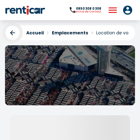
0850 308 0 308
Centre de Contact
Accueil
Emplacements
Location de voitures
Location de voitures
Istoç
Yükleniyor...