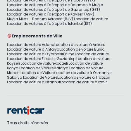
Location de voitures à l'aéroport de Trabzon (TZX)
Location de voitures à l'aéroport de Dalaman à Muğla
Location de voitures à l'aéroport de Gaziantep (GZT)
Location de voitures à l'aéroport de Kayseri (ASR)
Muğla Milas - Bodrum Aéroport (BJV) Location de voiture
Location de voitures à l'aéroport d'Istanbul (IST)
Emplacements de Ville
Location de voiture Adana
Location de voiture à Ankara
Location de voiture à Antalya
Location de voiture Bursa
Location de voiture à Diyarbakir
Edirne Location de voiture
Location de voiture Eskisehir
Gaziantep Location de voiture
Kayseri Location de voiture
Kocaeli Location de voiture
Konya Location de Voiture
Malatya Location de voiture
Mardin Location de Voiture
Location de voiture à Osmaniye
Sakarya Location de Voiture
Location de voiture à Trabzon
Location de voiture à Istanbul
Location de voiture à Izmir
Tous droits réservés.