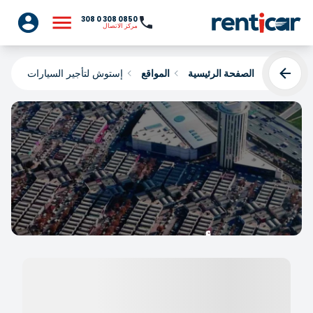
0850 308 0 308
مركز الاتصال
الصفحة الرئيسية
المواقع
إستوش لتأجير السيارات
إستوش لتأجير السيارات
Yükleniyor...