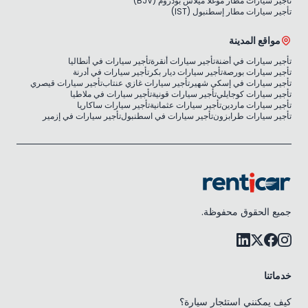
تأجير سيارات مطار موغلا ميلاس بودروم (BJV)
تأجير سيارات مطار إسطنبول (IST)
مواقع المدينة
تأجير سيارات في أضنة
تأجير سيارات أنقرة
تأجير سيارات في أنطاليا
تأجير سيارات بورصة
تأجير سيارات ديار بكر
تأجير سيارات في أدرنة
تأجير سيارات في إسكي شهير
تأجير سيارات غازي عنتاب
تأجير سيارات قيصري
تأجير سيارات كوجايلي
تأجير سيارات قونية
تأجير سيارات في ملاطيا
تأجير سيارات ماردين
تأجير سيارات عثمانية
تأجير سيارات ساكاريا
تأجير سيارات طرابزون
تأجير سيارات في اسطنبول
تأجير سيارات في إزمير
جميع الحقوق محفوظة.
خدماتنا
كيف يمكنني استئجار سيارة؟