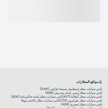
مواقع المطارات
تأجير سيارات مطار إسطنبول صبيحة كوكجن (SAW)
تأجير سيارات مطار إزمير عدنان مندريس (ADB)
تأجير سيارات مطار أنطاليا (AYT)
تأجير سيارات مطار أضنة شاكيرباشا (ADA)
تأجير سيارات مطار طرابزون (TZX)
تأجير سيارات مطار دالامان موغلا
تأجير سيارات مطار قيصري (ASR)