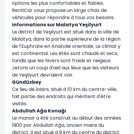
options les plus confortables et fiables.
RentiCar vous propose un large choix de
véhicules pour répondre à tous vos besoins.
Informations sur Malatya Yeşilyurt
Le district de Yeşilyurt est situé dans la ville de
Malatya, dans la partie supérieure de la région
de l'Euphrate en Anatolie orientale. Le climat y
est continental. Les étés sont chauds et secs,
tandis que les hivers sont froids et neigeux.
Jetons un coup d'œil aux lieux que les visiteurs
de Yeşilyurt devraient voir.
Gündüzbey
Ce lieu de loisirs, situé à 10 km du centre-ville,
fait partie des endroits qui méritent d'être
visités.
Abdullah Ağa Konağı
Le manoir a été construit au début des années
1900 par Abdullah Ağa, ancien maire du
district. Il est situé à 9 km du centre du district.