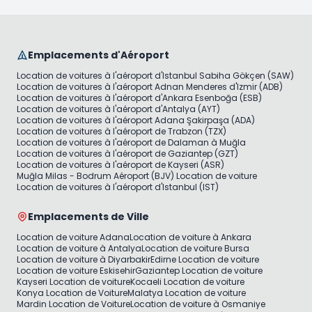
Emplacements d'Aéroport
Location de voitures à l'aéroport d'Istanbul Sabiha Gökçen (SAW)
Location de voitures à l'aéroport Adnan Menderes d'Izmir (ADB)
Location de voitures à l'aéroport d'Ankara Esenboğa (ESB)
Location de voitures à l'aéroport d'Antalya (AYT)
Location de voitures à l'aéroport Adana Şakirpaşa (ADA)
Location de voitures à l'aéroport de Trabzon (TZX)
Location de voitures à l'aéroport de Dalaman à Muğla
Location de voitures à l'aéroport de Gaziantep (GZT)
Location de voitures à l'aéroport de Kayseri (ASR)
Muğla Milas - Bodrum Aéroport (BJV) Location de voiture
Location de voitures à l'aéroport d'Istanbul (IST)
Emplacements de Ville
Location de voiture Adana
Location de voiture à Ankara
Location de voiture à Antalya
Location de voiture Bursa
Location de voiture à Diyarbakir
Edirne Location de voiture
Location de voiture Eskisehir
Gaziantep Location de voiture
Kayseri Location de voiture
Kocaeli Location de voiture
Konya Location de Voiture
Malatya Location de voiture
Mardin Location de Voiture
Location de voiture à Osmaniye