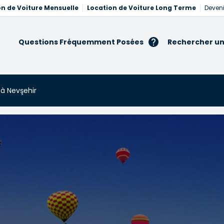
on de Voiture Mensuelle
Location de Voiture Long Terme
Deveni
Questions Fréquemment Posées
Rechercher un
 à Nevşehir