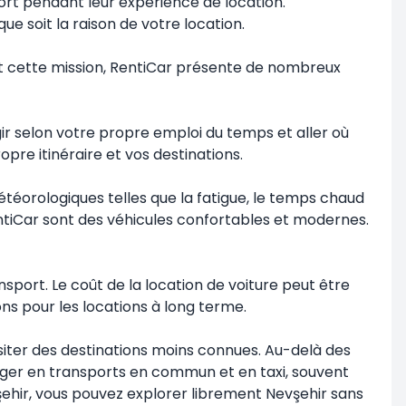
fort pendant leur expérience de location.
ue soit la raison de votre location.
vant cette mission, RentiCar présente de nombreux
ir selon votre propre emploi du temps et aller où
pre itinéraire et vos destinations.
étéorologiques telles que la fatigue, le temps chaud
RentiCar sont des véhicules confortables et modernes.
sport. Le coût de la location de voiture peut être
ns pour les locations à long terme.
visiter des destinations moins connues. Au-delà des
oyager en transports en commun et en taxi, souvent
vşehir, vous pouvez explorer librement Nevşehir sans