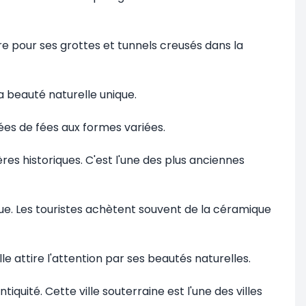
bre pour ses grottes et tunnels creusés dans la
sa beauté naturelle unique.
ées de fées aux formes variées.
res historiques. C'est l'une des plus anciennes
ique. Les touristes achètent souvent de la céramique
le attire l'attention par ses beautés naturelles.
tiquité. Cette ville souterraine est l'une des villes