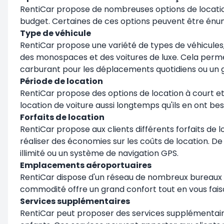
RentiCar propose de nombreuses options de location 
budget. Certaines de ces options peuvent être énu
Type de véhicule
RentiCar propose une variété de types de véhicules,
des monospaces et des voitures de luxe. Cela perme
carburant pour les déplacements quotidiens ou un g
Période de location
RentiCar propose des options de location à court et à
location de voiture aussi longtemps qu'ils en ont bes
Forfaits de location
RentiCar propose aux clients différents forfaits de
réaliser des économies sur les coûts de location. De
illimité ou un système de navigation GPS.
Emplacements aéroportuaires
RentiCar dispose d'un réseau de nombreux bureaux de
commodité offre un grand confort tout en vous fai
Services supplémentaires
RentiCar peut proposer des services supplémentaire