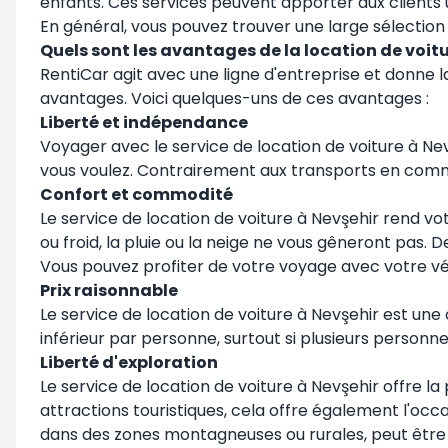
enfants. Ces services peuvent apporter aux clients u
En général, vous pouvez trouver une large sélection 
Quels sont les avantages de la location de voit
RentiCar agit avec une ligne d'entreprise et donne l
avantages. Voici quelques-uns de ces avantages :
Liberté et indépendance
Voyager avec le service de location de voiture à Ne
vous voulez. Contrairement aux transports en commun
Confort et commodité
Le service de location de voiture à Nevşehir rend vo
ou froid, la pluie ou la neige ne vous gêneront pas.
Vous pouvez profiter de votre voyage avec votre vé
Prix raisonnable
Le service de location de voiture à Nevşehir est un
inférieur par personne, surtout si plusieurs personn
Liberté d'exploration
Le service de location de voiture à Nevşehir offre la
attractions touristiques, cela offre également l'occ
dans des zones montagneuses ou rurales, peut être tr