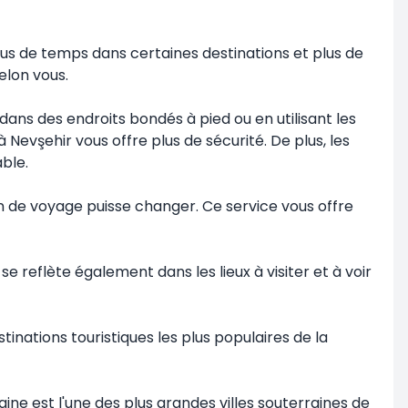
plus de temps dans certaines destinations et plus de
elon vous.
dans des endroits bondés à pied ou en utilisant les
Nevşehir vous offre plus de sécurité. De plus, les
ble.
an de voyage puisse changer. Ce service vous offre
 reflète également dans les lieux à visiter et à voir
tinations touristiques les plus populaires de la
rraine est l'une des plus grandes villes souterraines de