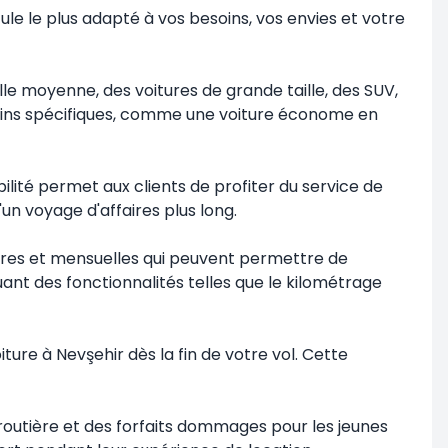
le le plus adapté à vos besoins, vos envies et votre
e moyenne, des voitures de grande taille, des SUV,
soins spécifiques, comme une voiture économe en
bilité permet aux clients de profiter du service de
'un voyage d'affaires plus long.
aires et mensuelles qui peuvent permettre de
uant des fonctionnalités telles que le kilométrage
re à Nevşehir dès la fin de votre vol. Cette
routière et des forfaits dommages pour les jeunes