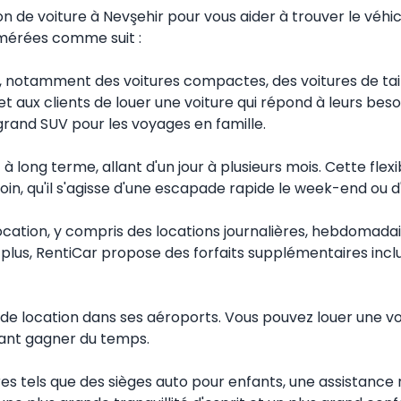
de voiture à Nevşehir pour vous aider à trouver le véhicu
mérées comme suit :
 notamment des voitures compactes, des voitures de taill
t aux clients de louer une voiture qui répond à leurs be
rand SUV pour les voyages en famille.
 long terme, allant d'un jour à plusieurs mois. Cette flexi
oin, qu'il s'agisse d'une escapade rapide le week-end ou d
 location, y compris des locations journalières, hebdomad
 plus, RentiCar propose des forfaits supplémentaires incl
 location dans ses aéroports. Vous pouvez louer une voitu
sant gagner du temps.
s tels que des sièges auto pour enfants, une assistance 