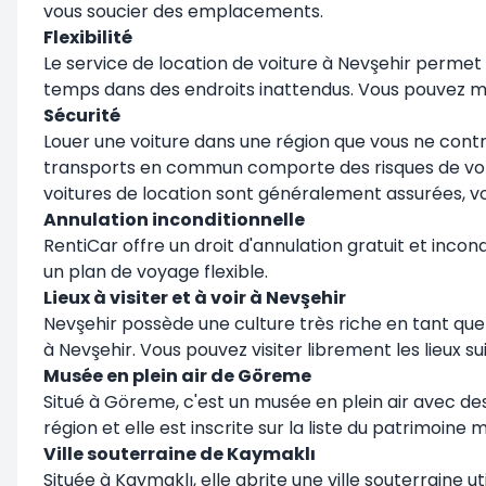
vous soucier des emplacements.
Flexibilité
Le service de location de voiture à Nevşehir permet 
temps dans des endroits inattendus. Vous pouvez mo
Sécurité
Louer une voiture dans une région que vous ne contrô
transports en commun comporte des risques de vol ou 
voitures de location sont généralement assurées, v
Annulation inconditionnelle
RentiCar offre un droit d'annulation gratuit et inco
un plan de voyage flexible.
Lieux à visiter et à voir à Nevşehir
Nevşehir possède une culture très riche en tant que 
à Nevşehir. Vous pouvez visiter librement les lieux s
Musée en plein air de Göreme
Situé à Göreme, c'est un musée en plein air avec des 
région et elle est inscrite sur la liste du patrimoine 
Ville souterraine de Kaymaklı
Située à Kaymaklı, elle abrite une ville souterraine ut