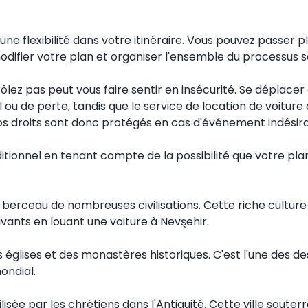
une flexibilité dans votre itinéraire. Vous pouvez passer 
difier votre plan et organiser l'ensemble du processus s
lez pas peut vous faire sentir en insécurité. Se déplacer 
de perte, tandis que le service de location de voiture à 
os droits sont donc protégés en cas d'événement indésira
nditionnel en tenant compte de la possibilité que votre pl
berceau de nombreuses civilisations. Cette riche culture se
uivants en louant une voiture à Nevşehir.
églises et des monastères historiques. C'est l'une des des
mondial.
ilisée par les chrétiens dans l'Antiquité. Cette ville soute