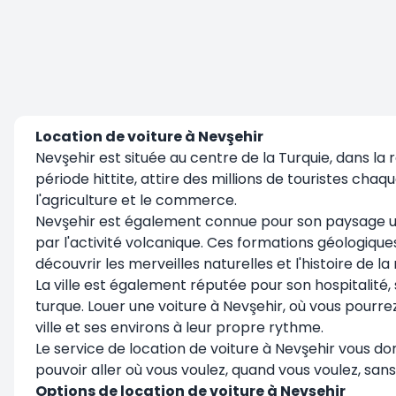
Location de voiture à Nevşehir
Nevşehir est située au centre de la Turquie, dans la r
période hittite, attire des millions de touristes ch
l'agriculture et le commerce.
Nevşehir est également connue pour son paysage un
par l'activité volcanique. Ces formations géologiques
découvrir les merveilles naturelles et l'histoire de la 
La ville est également réputée pour son hospitalité, 
turque. Louer une voiture à Nevşehir, où vous pourrez
ville et ses environs à leur propre rythme.
Le service de location de voiture à Nevşehir vous don
pouvoir aller où vous voulez, quand vous voulez, sa
Options de location de voiture à Nevşehir