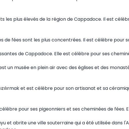
ints les plus élevés de la région de Cappadoce. Il est célè
es de fées sont les plus concentrées. Il est célèbre pour 
éressantes de Cappadoce. Elle est célèbre pour ses chemin
 est un musée en plein air avec des églises et des monastè
re Kızılırmak et est célèbre pour son artisanat et sa céram
t célèbre pour ses pigeonniers et ses cheminées de fées. El
u et abrite une ville souterraine qui a été utilisée dans l'An