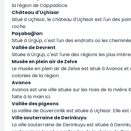
la région de Cappadoce.
Château d'Uçhisar
Situé à Uçhisar, le château d'Uçhisar est l'un des po
roche.
Paşabağları
Situé à Ürgüp, c'est l'un des endroits où les cheminé
Vallée de Devrent
Située à Ürgüp, c'est l'une des régions les plus int
Musée en plein air de Zelve
Le musée en plein air de Zelve est situé à Avanos et
colonies de la région.
Avanos
Avanos est une ville située sur les rives de la riviè
faite à la main ici.
Vallée des pigeons
La vallée de Güvercinlik est située à Uçhisar. Elle es
Ville souterraine de Derinkuyu
La ville souterraine de Derinkuyu est située à Derinkuy