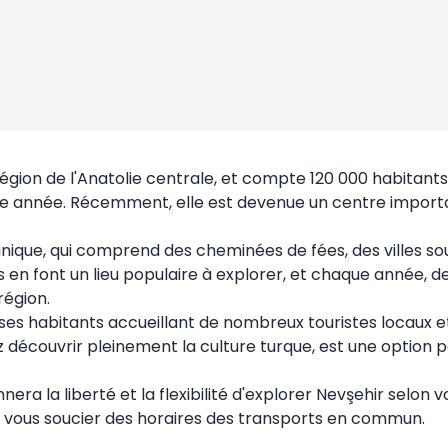
égion de l'Anatolie centrale, et compte 120 000 habitants. L'
aque année. Récemment, elle est devenue un centre importa
ique, qui comprend des cheminées de fées, des villes so
 en font un lieu populaire à explorer, et chaque année, de
région.
ses habitants accueillant de nombreux touristes locaux et 
 découvrir pleinement la culture turque, est une option po
nera la liberté et la flexibilité d'explorer Nevşehir selon
ns vous soucier des horaires des transports en commun.