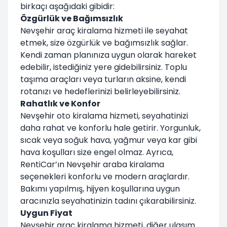
birkaçı aşağıdaki gibidir:
Özgürlük ve Bağımsızlık
Nevşehir araç kiralama hizmeti ile seyahat
etmek, size özgürlük ve bağımsızlık sağlar.
Kendi zaman planınıza uygun olarak hareket
edebilir, istediğiniz yere gidebilirsiniz. Toplu
taşıma araçları veya turların aksine, kendi
rotanızı ve hedeflerinizi belirleyebilirsiniz.
Rahatlık ve Konfor
Nevşehir oto kiralama hizmeti, seyahatinizi
daha rahat ve konforlu hale getirir. Yorgunluk,
sıcak veya soğuk hava, yağmur veya kar gibi
hava koşulları size engel olmaz. Ayrıca,
RentiCar’ın Nevşehir araba kiralama
seçenekleri konforlu ve modern araçlardır.
Bakımı yapılmış, hijyen koşullarına uygun
aracınızla seyahatinizin tadını çıkarabilirsiniz.
Uygun Fiyat
Nevşehir araç kiralama hizmeti, diğer ulaşım