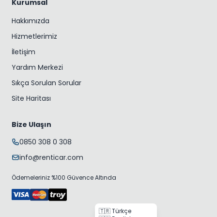
Kurumsal
Hakkımızda
Hizmetlerimiz
İletişim
Yardım Merkezi
Sıkça Sorulan Sorular
Site Haritası
Bize Ulaşın
0850 308 0 308
info@renticar.com
Ödemeleriniz %100 Güvence Altında
🇹🇷 Türkçe