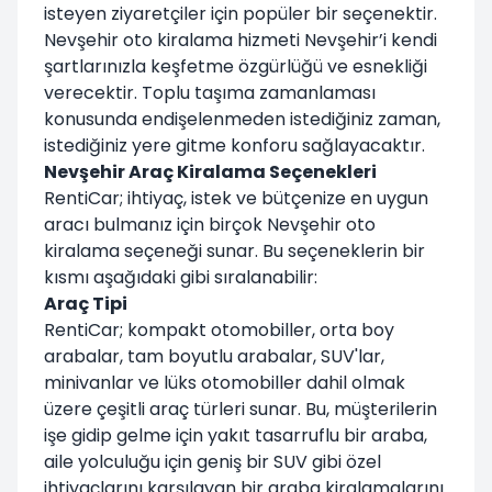
isteyen ziyaretçiler için popüler bir seçenektir.
Nevşehir oto kiralama hizmeti Nevşehir’i kendi
şartlarınızla keşfetme özgürlüğü ve esnekliği
verecektir. Toplu taşıma zamanlaması
konusunda endişelenmeden istediğiniz zaman,
istediğiniz yere gitme konforu sağlayacaktır.
Nevşehir Araç Kiralama Seçenekleri
RentiCar; ihtiyaç, istek ve bütçenize en uygun
aracı bulmanız için birçok Nevşehir oto
kiralama seçeneği sunar. Bu seçeneklerin bir
kısmı aşağıdaki gibi sıralanabilir:
Araç Tipi
RentiCar; kompakt otomobiller, orta boy
arabalar, tam boyutlu arabalar, SUV'lar,
minivanlar ve lüks otomobiller dahil olmak
üzere çeşitli araç türleri sunar. Bu, müşterilerin
işe gidip gelme için yakıt tasarruflu bir araba,
aile yolculuğu için geniş bir SUV gibi özel
ihtiyaçlarını karşılayan bir araba kiralamalarını