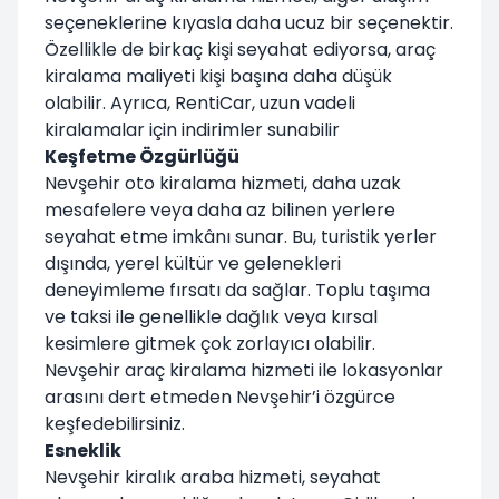
seçeneklerine kıyasla daha ucuz bir seçenektir.
Özellikle de birkaç kişi seyahat ediyorsa, araç
kiralama maliyeti kişi başına daha düşük
olabilir. Ayrıca, RentiCar, uzun vadeli
kiralamalar için indirimler sunabilir
Keşfetme Özgürlüğü
Nevşehir oto kiralama hizmeti, daha uzak
mesafelere veya daha az bilinen yerlere
seyahat etme imkânı sunar. Bu, turistik yerler
dışında, yerel kültür ve gelenekleri
deneyimleme fırsatı da sağlar. Toplu taşıma
ve taksi ile genellikle dağlık veya kırsal
kesimlere gitmek çok zorlayıcı olabilir.
Nevşehir araç kiralama hizmeti ile lokasyonlar
arasını dert etmeden Nevşehir’i özgürce
keşfedebilirsiniz.
Esneklik
Nevşehir kiralık araba hizmeti, seyahat