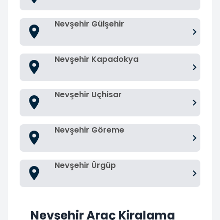
Nevşehir Gülşehir
Nevşehir Kapadokya
Nevşehir Uçhisar
Nevşehir Göreme
Nevşehir Ürgüp
Nevşehir Araç Kiralama