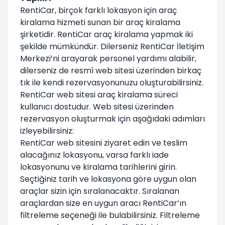
RentiCar, birçok farklı lokasyon için araç
kiralama hizmeti sunan bir araç kiralama
şirketidir. RentiCar araç kiralama yapmak iki
şekilde mümkündür. Dilerseniz RentiCar İletişim
Merkezi’ni arayarak personel yardımı alabilir,
dilerseniz de resmî web sitesi üzerinden birkaç
tık ile kendi rezervasyonunuzu oluşturabilirsiniz.
RentiCar web sitesi araç kiralama süreci
kullanıcı dostudur. Web sitesi üzerinden
rezervasyon oluşturmak için aşağıdaki adımları
izleyebilirsiniz:
RentiCar web sitesini ziyaret edin ve teslim
alacağınız lokasyonu, varsa farklı iade
lokasyonunu ve kiralama tarihlerini girin.
Seçtiğiniz tarih ve lokasyona göre uygun olan
araçlar sizin için sıralanacaktır. Sıralanan
araçlardan size en uygun aracı RentiCar’ın
filtreleme seçeneği ile bulabilirsiniz. Filtreleme