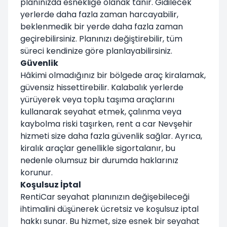
planınızda esnekliğe olanak tanır. Gidilecek
yerlerde daha fazla zaman harcayabilir,
beklenmedik bir yerde daha fazla zaman
geçirebilirsiniz. Planınızı değiştirebilir, tüm
süreci kendinize göre planlayabilirsiniz.
Güvenlik
Hâkimi olmadığınız bir bölgede araç kiralamak,
güvensiz hissettirebilir. Kalabalık yerlerde
yürüyerek veya toplu taşıma araçlarını
kullanarak seyahat etmek, çalınma veya
kaybolma riski taşırken, rent a car Nevşehir
hizmeti size daha fazla güvenlik sağlar. Ayrıca,
kiralık araçlar genellikle sigortalanır, bu
nedenle olumsuz bir durumda haklarınız
korunur.
Koşulsuz İptal
RentiCar seyahat planınızın değişebileceği
ihtimalini düşünerek ücretsiz ve koşulsuz iptal
hakkı sunar. Bu hizmet, size esnek bir seyahat