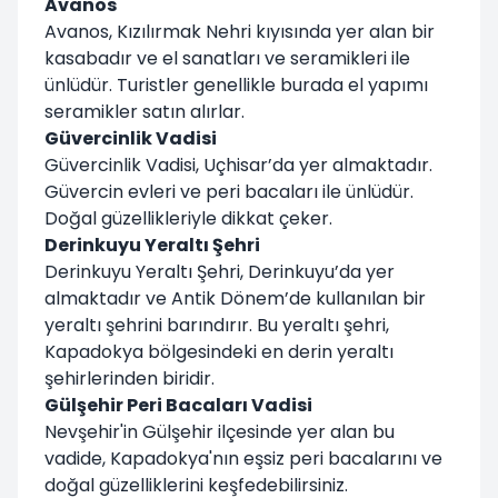
Avanos
Avanos, Kızılırmak Nehri kıyısında yer alan bir
kasabadır ve el sanatları ve seramikleri ile
ünlüdür. Turistler genellikle burada el yapımı
seramikler satın alırlar.
Güvercinlik Vadisi
Güvercinlik Vadisi, Uçhisar’da yer almaktadır.
Güvercin evleri ve peri bacaları ile ünlüdür.
Doğal güzellikleriyle dikkat çeker.
Derinkuyu Yeraltı Şehri
Derinkuyu Yeraltı Şehri, Derinkuyu’da yer
almaktadır ve Antik Dönem’de kullanılan bir
yeraltı şehrini barındırır. Bu yeraltı şehri,
Kapadokya bölgesindeki en derin yeraltı
şehirlerinden biridir.
Gülşehir Peri Bacaları Vadisi
Nevşehir'in Gülşehir ilçesinde yer alan bu
vadide, Kapadokya'nın eşsiz peri bacalarını ve
doğal güzelliklerini keşfedebilirsiniz.