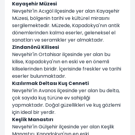
Kayaşehir Müzesi
Nevşehir'in Acıgöl ilçesinde yer alan Kayaşehir
Müzesi, bölgenin tarihi ve kültürel mirasını
sergilemektedir. Müzede, Kapadokya'nın antik
dönemlerinden kalma eserler, geleneksel el
sanatları ve seramikler yer almaktadır.
Zindanönü Kilisesi
Nevşehir'in Ortahisar ilçesinde yer alan bu
kilise, Kapadokya'nın en eski ve en önemli
kiliselerinden biridir. İçerisinde freskler ve tarihi
eserler bulunmaktadır.
Kızılırmak Deltası Kuş Cenneti
Nevşehir'in Avanos ilçesinde yer alan bu delta,
çok sayıda kuş türüne ev sahipliği
yapmaktadır. Doğal güzellikleri ve kuş gözlemi
için ideal bir yerdir.
Keşlik Manastırı
Nevşehir'in Gülşehir ilçesinde yer alan Keşlik
Manastırı, Kapadokya'nın en eski