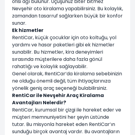
ofisi ağı bulunur. Uçuşunuz biter bitmez
Nevşehir oto kiralama yapabilirsiniz. Bu kolaylık,
zamandan tasarruf sağlarken büyük bir konfor
sunar.
Ek hizmetler
RentiCar, küçük çocuklar için oto koltuğu, yol
yardımı ve hasar paketleri gibi ek hizmetler
sunabilir. Bu hizmetler, kira deneyimleri
sırasında müşterilere daha fazla gönül
rahatlığı ve kolaylık sağlayabilir.
Genel olarak, RentiCar’da kiralama sebebinizin
ne olduğu önemli değil, tüm ihtiyaçlarınıza
yönelik geniş araç seçeneği bulabilirsiniz.
RentiCar ile Nevşehir Araç Kiralama
Avantajları Nelerdir?
RentiCar, kurumsal bir çizgi ile hareket eder ve
müşteri memnuniyetini her şeyin üstünde
tutar. Bu misyonla hareket eden RentiCar’ın
sunduğu birçok avantaj vardır. Bu avantajların