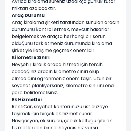
Ayrıca kiralama süreniz uzadıkça günlük tutar
miktarı azalacaktır.
Araç Durumu
Araç kiralama şirketi tarafından sunulan aracın
durumunu kontrol etmek, mevcut hasarları
belgelemek ve araçta herhangi bir sorun
olduğunu fark etmeniz durumunda kiralama
şirketiyle iletişime geçmek önemlidir.
Kilometre Sınırı
Nevşehir kiralık araba hizmeti için tercih
edeceğiniz aracın kilometre sınırı olup
olmadığını öğrenmeniz önem taşır. Uzun bir
seyahat planlıyorsanız, kilometre sınırını ona
göre belirlemelisiniz.
Ek Hizmetler
RentiCar, seyahat konforunuzu üst düzeye
taşımak için birçok ek hizmet sunar.
Navigasyon, ek sürücü, çocuk koltuğu gibi ek
hizmetlerden birine ihtiyacısınız varsa