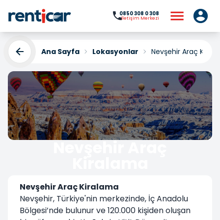
0850 308 0 308
İletişim Merkezi
Ana Sayfa
Lokasyonlar
Nevşehir Araç Kiral
Nevşehir Araç
Kiralama
Yükleniyor...
Nevşehir Araç Kiralama
Nevşehir, Türkiye'nin merkezinde, İç Anadolu
Bölgesi’nde bulunur ve 120.000 kişiden oluşan