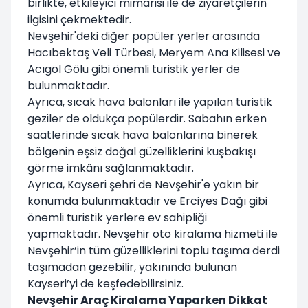
birlikte, etkileyici mimarisi ile de ziyaretçilerin
ilgisini çekmektedir.
Nevşehir'deki diğer popüler yerler arasında
Hacıbektaş Veli Türbesi, Meryem Ana Kilisesi ve
Acıgöl Gölü gibi önemli turistik yerler de
bulunmaktadır.
Ayrıca, sıcak hava balonları ile yapılan turistik
geziler de oldukça popülerdir. Sabahın erken
saatlerinde sıcak hava balonlarına binerek
bölgenin eşsiz doğal güzelliklerini kuşbakışı
görme imkânı sağlanmaktadır.
Ayrıca, Kayseri şehri de Nevşehir'e yakın bir
konumda bulunmaktadır ve Erciyes Dağı gibi
önemli turistik yerlere ev sahipliği
yapmaktadır. Nevşehir oto kiralama hizmeti ile
Nevşehir’in tüm güzelliklerini toplu taşıma derdi
taşımadan gezebilir, yakınında bulunan
Kayseri’yi de keşfedebilirsiniz.
Nevşehir Araç Kiralama Yaparken Dikkat