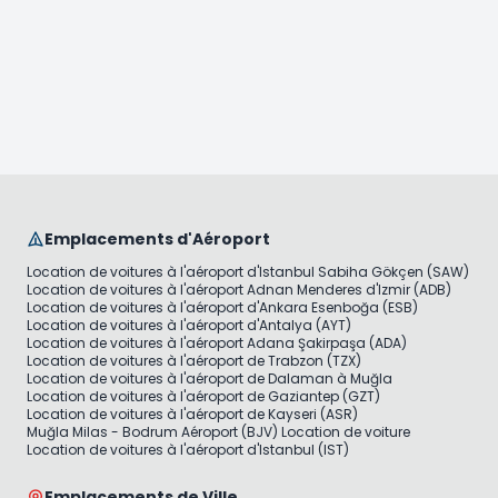
Emplacements d'Aéroport
Location de voitures à l'aéroport d'Istanbul Sabiha Gökçen (SAW)
Location de voitures à l'aéroport Adnan Menderes d'Izmir (ADB)
Location de voitures à l'aéroport d'Ankara Esenboğa (ESB)
Location de voitures à l'aéroport d'Antalya (AYT)
Location de voitures à l'aéroport Adana Şakirpaşa (ADA)
Location de voitures à l'aéroport de Trabzon (TZX)
Location de voitures à l'aéroport de Dalaman à Muğla
Location de voitures à l'aéroport de Gaziantep (GZT)
Location de voitures à l'aéroport de Kayseri (ASR)
Muğla Milas - Bodrum Aéroport (BJV) Location de voiture
Location de voitures à l'aéroport d'Istanbul (IST)
Emplacements de Ville