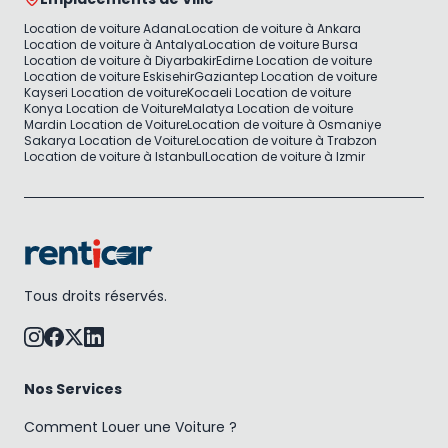
Location de voiture Adana
Location de voiture à Ankara
Location de voiture à Antalya
Location de voiture Bursa
Location de voiture à Diyarbakir
Edirne Location de voiture
Location de voiture Eskisehir
Gaziantep Location de voiture
Kayseri Location de voiture
Kocaeli Location de voiture
Konya Location de Voiture
Malatya Location de voiture
Mardin Location de Voiture
Location de voiture à Osmaniye
Sakarya Location de Voiture
Location de voiture à Trabzon
Location de voiture à Istanbul
Location de voiture à Izmir
Tous droits réservés.
Nos Services
Comment Louer une Voiture ?