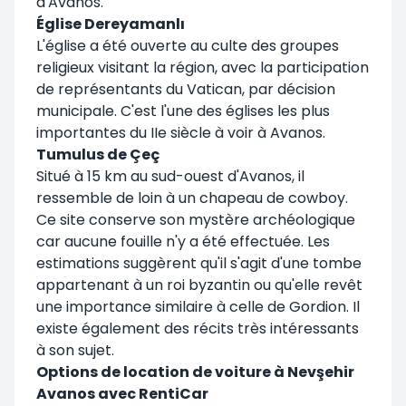
d'Avanos.
Église Dereyamanlı
L'église a été ouverte au culte des groupes
religieux visitant la région, avec la participation
de représentants du Vatican, par décision
municipale. C'est l'une des églises les plus
importantes du IIe siècle à voir à Avanos.
Tumulus de Çeç
Situé à 15 km au sud-ouest d'Avanos, il
ressemble de loin à un chapeau de cowboy.
Ce site conserve son mystère archéologique
car aucune fouille n'y a été effectuée. Les
estimations suggèrent qu'il s'agit d'une tombe
appartenant à un roi byzantin ou qu'elle revêt
une importance similaire à celle de Gordion. Il
existe également des récits très intéressants
à son sujet.
Options de location de voiture à Nevşehir
Avanos avec RentiCar