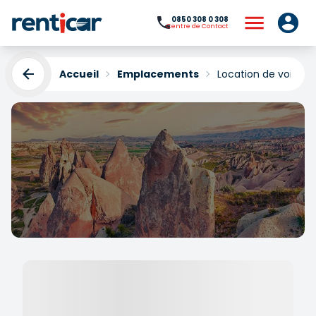
0850 308 0 308
Centre de Contact
Accueil
Emplacements
Location de voiture
Location de voitures
Avanos
Yükleniyor...