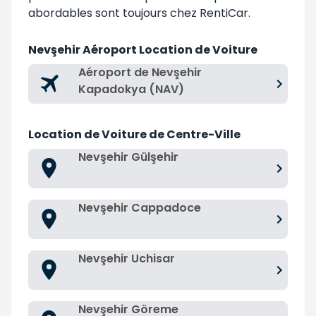
abordables sont toujours chez RentiCar.
Nevşehir Aéroport Location de Voiture
Aéroport de Nevşehir
Kapadokya (NAV)
Location de Voiture de Centre-Ville
Nevşehir Gülşehir
Nevşehir Cappadoce
Nevşehir Uchisar
Nevşehir Göreme