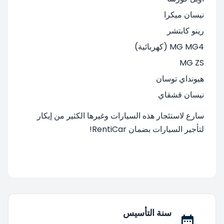
نيسان ميكرا
رينو كابتشر
MG MG4 (كهربائية)
MG ZS
هيونداي توسان
نيسان قشقاي
سارع لاستئجار هذه السيارات وغيرها الكثير من إيكار
لتأجير السيارات بضمان RentiCar!
سنة التأسيس