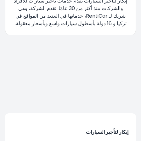
إيكار لتأجير السيارات تقدم خدمات تأجير سيارات للأفراد
والشركات منذ أكثر من 30 عامًا. تقدم الشركة، وهي
شريك لـ RentiCar، خدماتها في العديد من المواقع في
تركيا و 16 دولة بأسطول سيارات واسع وبأسعار معقولة.
تتم إعادة توجيهك، يرجى الانتظار....
إيكار لتأجير السيارات