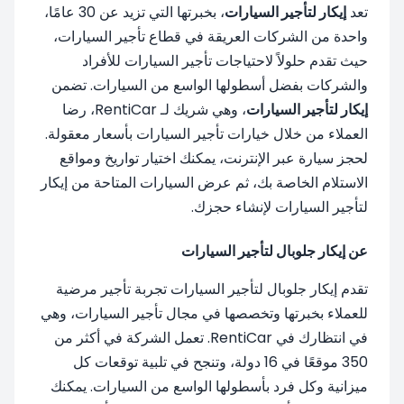
تعد
إيكار لتأجير السيارات
، بخبرتها التي تزيد عن 30 عامًا،
واحدة من الشركات العريقة في قطاع تأجير السيارات،
حيث تقدم حلولاً لاحتياجات تأجير السيارات للأفراد
والشركات بفضل أسطولها الواسع من السيارات. تضمن
إيكار لتأجير السيارات
، وهي شريك لـ RentiCar، رضا
العملاء من خلال خيارات تأجير السيارات بأسعار معقولة.
لحجز سيارة عبر الإنترنت، يمكنك اختيار تواريخ ومواقع
الاستلام الخاصة بك، ثم عرض السيارات المتاحة من إيكار
لتأجير السيارات لإنشاء حجزك.
عن إيكار جلوبال لتأجير السيارات
تقدم إيكار جلوبال لتأجير السيارات تجربة تأجير مرضية
للعملاء بخبرتها وتخصصها في مجال تأجير السيارات، وهي
في انتظارك في RentiCar. تعمل الشركة في أكثر من
350 موقعًا في 16 دولة، وتنجح في تلبية توقعات كل
ميزانية وكل فرد بأسطولها الواسع من السيارات. يمكنك