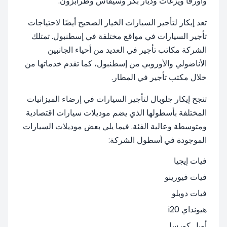
وأورفا ويزغات وديار بكر وسيفاس وطرابزون.
تعد إيكار لتأجير السيارات الخيار الصحيح أيضًا لاحتياجات
تأجير السيارات في مواقع مختلفة في إسطنبول. تمتلك
الشركة مكاتب تأجير في العديد من أحياء الجانبين
الأناضولي والأوروبي من إسطنبول، كما تقدم خدماتها من
خلال مكتب تأجير في المطار.
تنجح إيكار جلوبال لتأجير السيارات في إرضاء الميزانيات
المختلفة بأسطولها الذي يضم موديلات سيارات اقتصادية
ومتوسطة وعالية الفئة. فيما يلي بعض موديلات السيارات
الموجودة في أسطول الشركة:
فيات إيجيا
فيات فيورينو
فيات دوبلو
هيونداي i20
أوبل كورسا